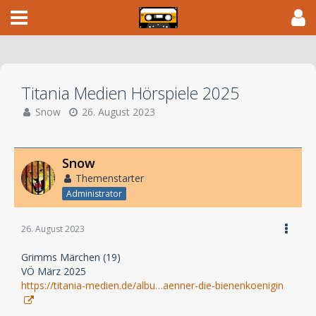
Titania Medien Hörspiele 2025
Snow
26. August 2023
Snow
Themenstarter
Administrator
26. August 2023
Grimms Märchen (19)
VÖ März 2025
https://titania-medien.de/albu…aenner-die-bienenkoenigin