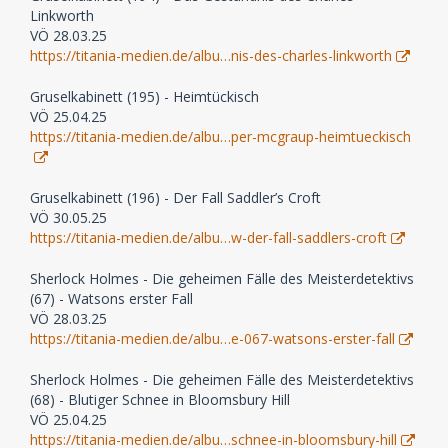
Linkworth
VÖ 28.03.25
https://titania-medien.de/albu…nis-des-charles-linkworth
Gruselkabinett (195) - Heimtückisch
VÖ 25.04.25
https://titania-medien.de/albu…per-mcgraup-heimtueckisch
Gruselkabinett (196) - Der Fall Saddler’s Croft
VÖ 30.05.25
https://titania-medien.de/albu…w-der-fall-saddlers-croft
Sherlock Holmes - Die geheimen Fälle des Meisterdetektivs
(67) - Watsons erster Fall
VÖ 28.03.25
https://titania-medien.de/albu…e-067-watsons-erster-fall
Sherlock Holmes - Die geheimen Fälle des Meisterdetektivs
(68) - Blutiger Schnee in Bloomsbury Hill
VÖ 25.04.25
https://titania-medien.de/albu…schnee-in-bloomsbury-hill