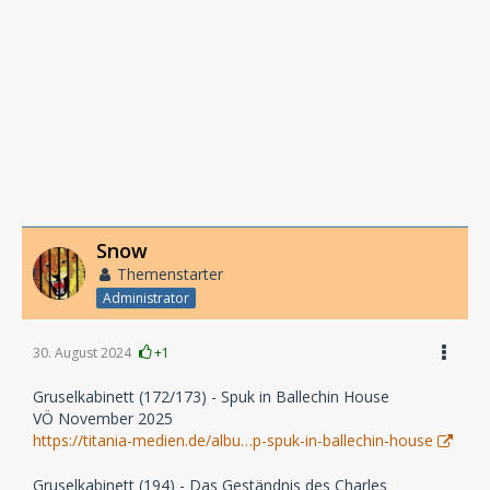
Snow
Themenstarter
Administrator
30. August 2024
+1
Gruselkabinett (172/173) - Spuk in Ballechin House
VÖ November 2025
https://titania-medien.de/albu…p-spuk-in-ballechin-house
Gruselkabinett (194) - Das Geständnis des Charles