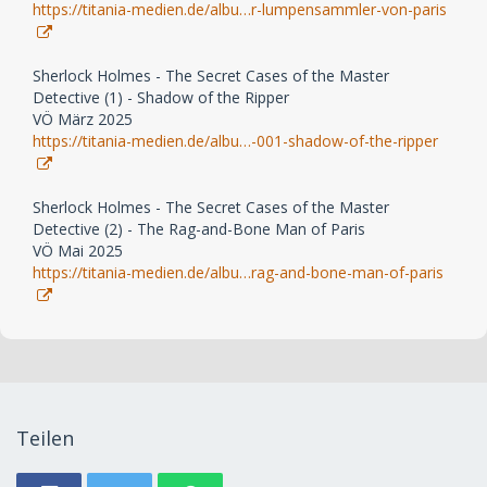
https://titania-medien.de/albu…r-lumpensammler-von-paris
Sherlock Holmes - The Secret Cases of the Master
Detective (1) - Shadow of the Ripper
VÖ März 2025
https://titania-medien.de/albu…-001-shadow-of-the-ripper
Sherlock Holmes - The Secret Cases of the Master
Detective (2) - The Rag-and-Bone Man of Paris
VÖ Mai 2025
https://titania-medien.de/albu…rag-and-bone-man-of-paris
Teilen