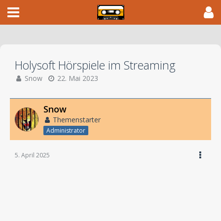
Holysoft Hörspiele im Streaming
Snow
22. Mai 2023
Snow
Themenstarter
Administrator
5. April 2025