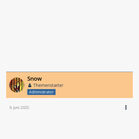
Snow
Themenstarter
Administrator
9. Juni 2025