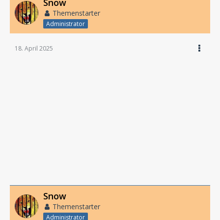
Snow
Themenstarter
Administrator
18. April 2025
Snow
Themenstarter
Administrator