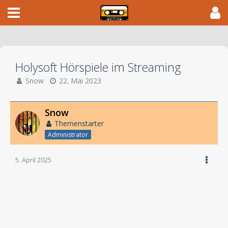
Holysoft Hörspiele im Streaming
Snow
22. Mai 2023
Snow
Themenstarter
Administrator
5. April 2025