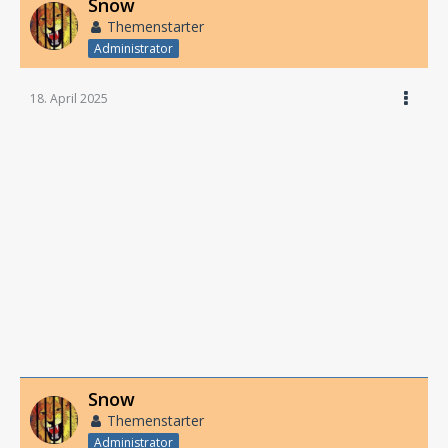
Snow
Themenstarter
Administrator
18. April 2025
Snow
Themenstarter
Administrator