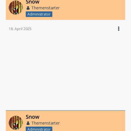
Snow
Themenstarter
Administrator
18. April 2025
Snow
Themenstarter
Administrator