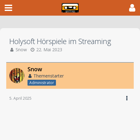
Holysoft Hörspiele im Streaming
Snow
22. Mai 2023
Snow
Themenstarter
Administrator
5. April 2025