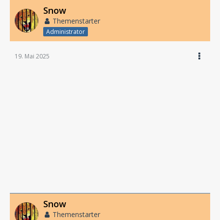
Snow
Themenstarter
Administrator
19. Mai 2025
Snow
Themenstarter