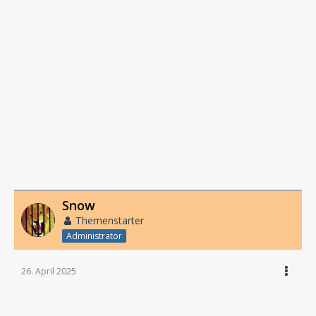
Snow
Themenstarter
Administrator
26. April 2025