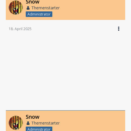
Snow
Themenstarter
Administrator
18. April 2025
Snow
Themenstarter
Administrator