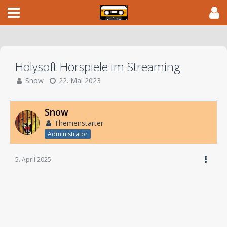
Holysoft Hörspiele im Streaming
Snow
22. Mai 2023
Snow
Themenstarter
Administrator
5. April 2025