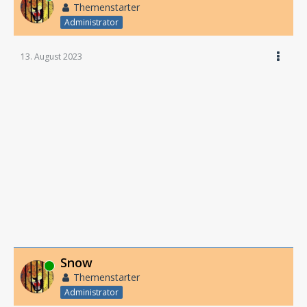
Themenstarter
Administrator
13. August 2023
Snow
Online
Themenstarter
Administrator