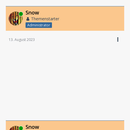
Snow
Online
Themenstarter
Administrator
13. August 2023
Snow
Online