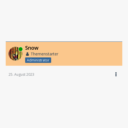
Snow
Online
Themenstarter
Administrator
25. August 2023