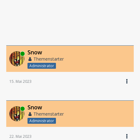
Snow
Online
Themenstarter
Administrator
15. Mai 2023
Snow
Online
Themenstarter
Administrator
22. Mai 2023