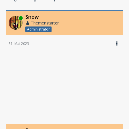
Snow
Online
Themenstarter
Administrator
31. Mai 2023