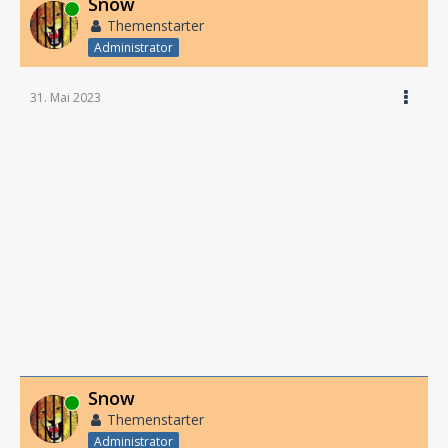
Snow
Online
Themenstarter
Administrator
31. Mai 2023
Snow
Online
Themenstarter
Administrator