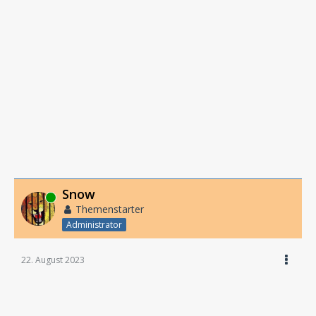
Snow
Online
Themenstarter
Administrator
22. August 2023