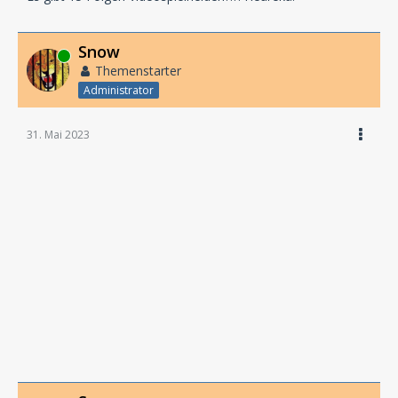
Snow
Online
Themenstarter
Administrator
31. Mai 2023