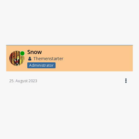
Snow
Online
Themenstarter
Administrator
25. August 2023