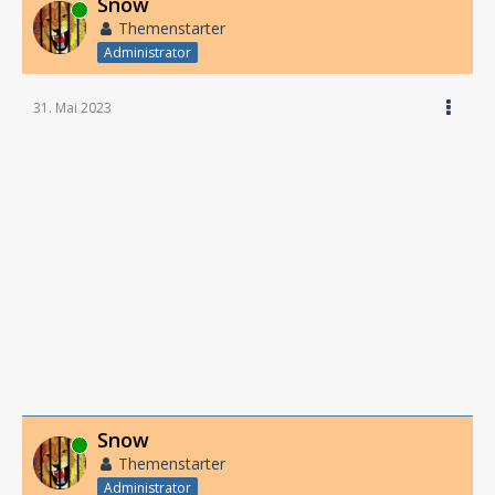
Snow
Online
Themenstarter
Administrator
31. Mai 2023
Snow
Online
Themenstarter
Administrator