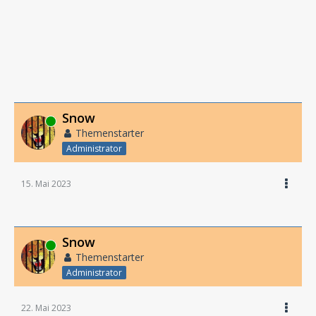
Snow
Online
Themenstarter
Administrator
15. Mai 2023
Snow
Online
Themenstarter
Administrator
22. Mai 2023