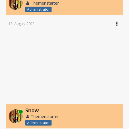
Themenstarter
Administrator
13. August 2023
Snow
Online
Themenstarter
Administrator