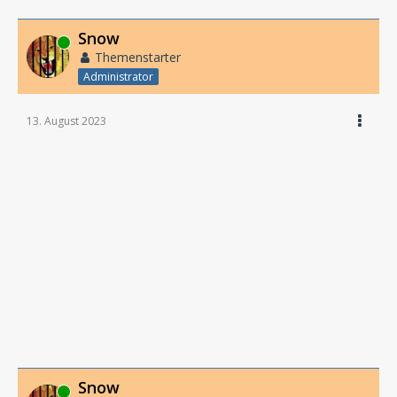
Snow
Online
Themenstarter
Administrator
13. August 2023
Snow
Online