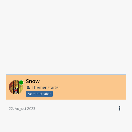
Snow
Online
Themenstarter
Administrator
22. August 2023