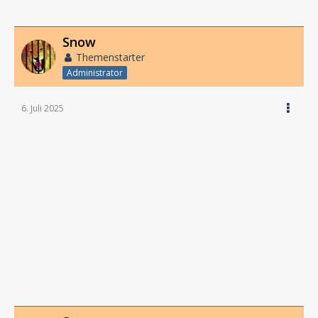
Snow
Themenstarter
Administrator
6. Juli 2025