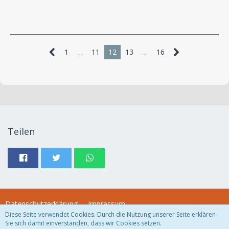
1
…
11
12
13
…
16
Teilen
Datenschutzerklärung
Impressum
Diese Seite verwendet Cookies. Durch die Nutzung unserer Seite erklären
Sie sich damit einverstanden, dass wir Cookies setzen.