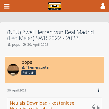
(NEU) Zwei Herren von Real Madrid
(Leo Meier) SWR 2022 - 2023
pops
30. April 2023
pops
Themenstarter
Feinbein
30. April 2023
Neu als Download - kostenlose
Hörspiele schrieb: