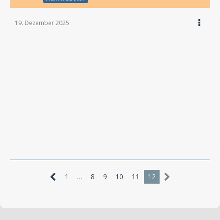
19. Dezember 2025
1
…
8
9
10
11
12