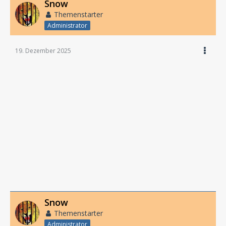
Snow
Themenstarter
Administrator
19. Dezember 2025
Snow
Themenstarter
Administrator