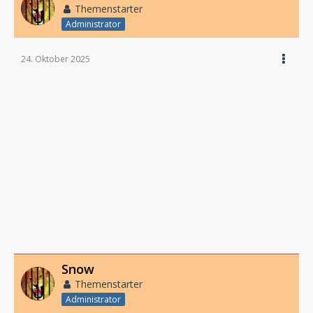
Themenstarter
Administrator
24. Oktober 2025
Snow
Themenstarter
Administrator