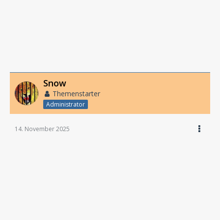
Snow
Themenstarter
Administrator
14. November 2025