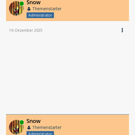
Snow
Online
Themenstarter
Administrator
19. Dezember 2025
Snow
Online
Themenstarter
Administrator