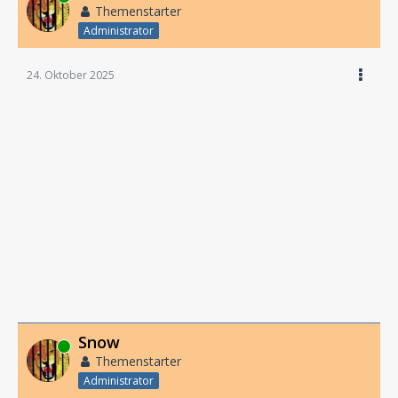
Themenstarter
Administrator
24. Oktober 2025
Snow
Online
Themenstarter
Administrator