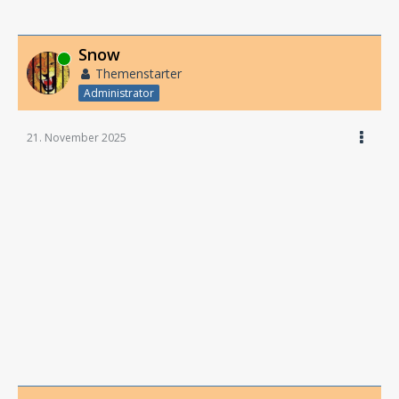
Snow
Online
Themenstarter
Administrator
21. November 2025