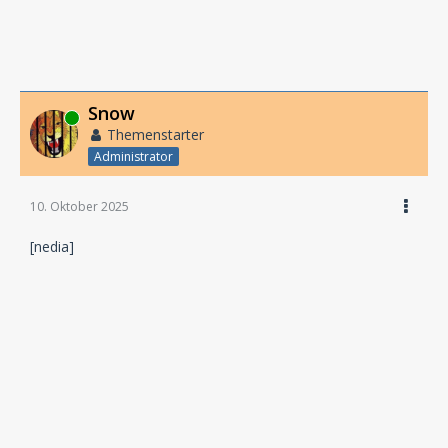
Snow
Online
Themenstarter
Administrator
10. Oktober 2025
[nedia]