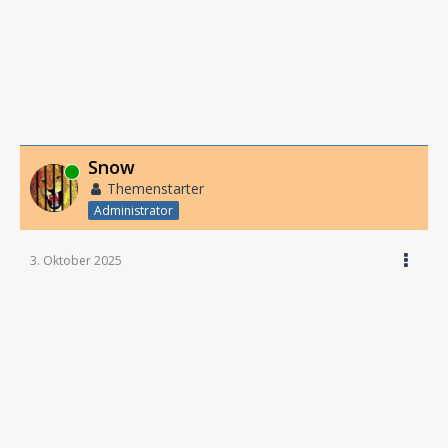
Snow
Online
Themenstarter
Administrator
3. Oktober 2025