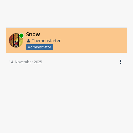
Snow
Online
Themenstarter
Administrator
14. November 2025