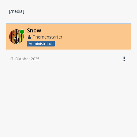
[/nedia]
Snow
Online
Themenstarter
Administrator
17. Oktober 2025