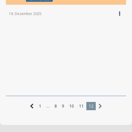
19. Dezember 2025
1
…
8
9
10
11
12