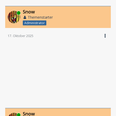
Snow
Online
Themenstarter
Administrator
17. Oktober 2025
Snow
Online