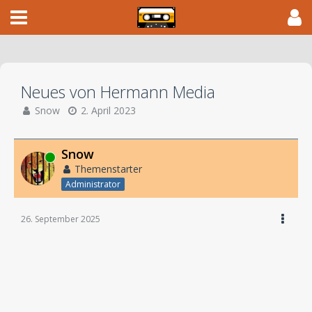
Neues von Hermann Media
Snow
2. April 2023
Snow
Online
Themenstarter
Administrator
26. September 2025