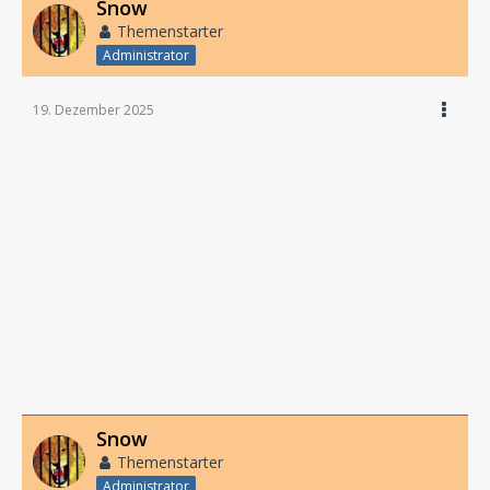
Snow
Themenstarter
Administrator
19. Dezember 2025
Snow
Themenstarter
Administrator