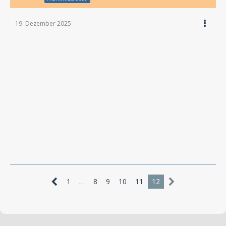
19. Dezember 2025
1
…
8
9
10
11
12