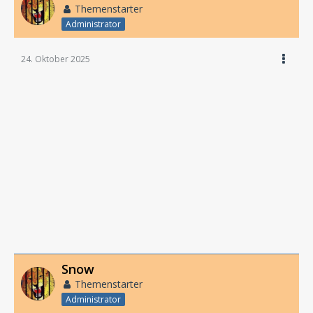
Themenstarter
Administrator
24. Oktober 2025
Snow
Themenstarter
Administrator