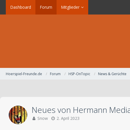
Dashboard
Forum
Mitglieder
Hoerspiel-Freunde.de
Forum
HSP-OnTopic
News & Gerüchte
Neues von Hermann Medi
Snow
2. April 2023