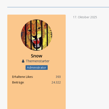
17. Oktober 2025
Snow
Themenstarter
Administrator
Erhaltene Likes
393
Beiträge
24.322