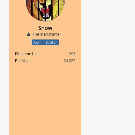
Snow
Themenstarter
Administrator
Erhaltene Likes
393
Beiträge
24.322