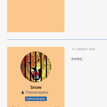
10. Oktober 2025
[nedia]
Snow
Themenstarter
Administrator