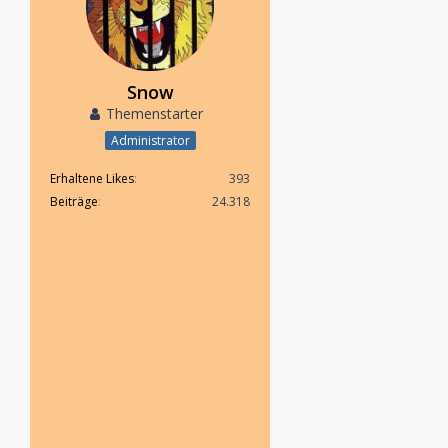
Snow
Themenstarter
Administrator
Erhaltene Likes
393
Beiträge
24.318