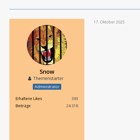
17. Oktober 2025
Snow
Themenstarter
Administrator
Erhaltene Likes
393
Beiträge
24.318