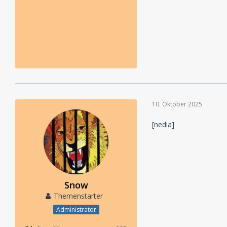
10. Oktober 2025
[nedia]
Snow
Themenstarter
Administrator