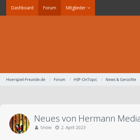
Dashboard
Forum
Mitglieder
Hoerspiel-Freunde.de
Forum
HSP-OnTopic
News & Gerüchte
Neues von Hermann Medi
Snow
2. April 2023