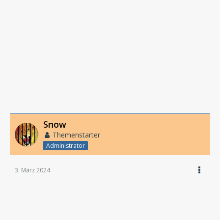
Snow
Themenstarter
Administrator
3. März 2024