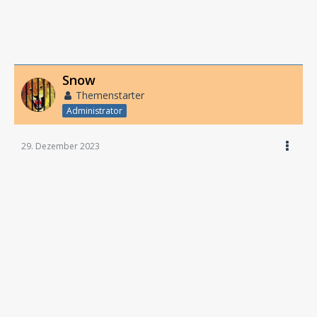
Snow
Themenstarter
Administrator
29. Dezember 2023