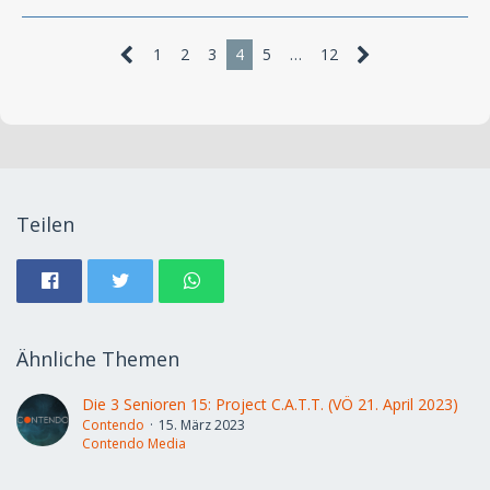
1
2
3
4
5
…
12
Teilen
Ähnliche Themen
Die 3 Senioren 15: Project C.A.T.T. (VÖ 21. April 2023)
Contendo
15. März 2023
Contendo Media