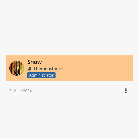
Snow
Themenstarter
Administrator
3. März 2024