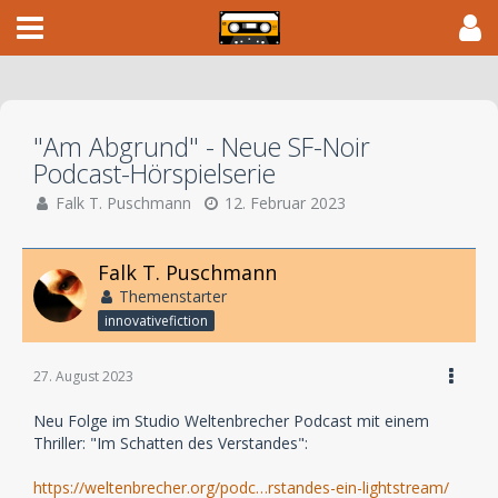
"Am Abgrund" - Neue SF-Noir
Podcast-Hörspielserie
Falk T. Puschmann
12. Februar 2023
Falk T. Puschmann
Themenstarter
innovativefiction
27. August 2023
Neu Folge im Studio Weltenbrecher Podcast mit einem
Thriller: "Im Schatten des Verstandes":
https://weltenbrecher.org/podc…rstandes-ein-lightstream/