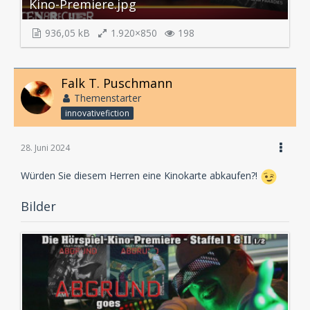
Kino-Premiere.jpg
936,05 kB
1.920×850
198
Falk T. Puschmann
Themenstarter
innovativefiction
28. Juni 2024
Würden Sie diesem Herren eine Kinokarte abkaufen?!
Bilder