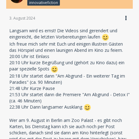
innovativefiction
3. August 2024
Langsam wird es ernst! Die Videos sind gerendert und
eingereicht, die letzten Vorbereitungen laufen
Ich freue mich sehr mit Euch und einigen illustren Gästen
das Hörspiel und einen launigen Abend im Kino zu feiern.
20:00 Uhr ist Einlass
20:10 Uhr kurze Begrüßung und (gehört zu Kino dazu) ein
paar spezielle Spots
20:18 Uhr startet dann "Am Abgrund - Ein weiterer Tag im
Paradies" (ca. 90 Minuten)
21:48 Uhr Kurze Pause
21:53 Uhr startet dann die Premiere "Am Abgrund - Detox I"
(ca. 46 Minuten)
22:38 Uhr Dann langsamer Ausklang
Wer am 9. August in Berlin am Zoo Palast - es gibt noch
Karten, bis Dienstag kann ich sie auch noch per Post
schicken, danach sind sie dann am Kino hinterlegt (sonst
wird das mit der Post zu knapp mit dem Verschicken), bzw.