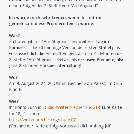
neuen Folgen der 2. Staffel von "Am Abgrund".
Ich würde mich sehr freuen, wenn Ihr mit mir
gemeinsam diese Premiere feiern würde:
Was?
Zu hören gibt es "Am Abgrund - ein weiterer Tag im
Paradies" - die 90 minütige Version der ersten Staffel plus
voraussichtlich die ersten 3 Folgen, also ca. 45 Minuten der
2. Staffel "Am Abgrund - Detox" als exklusive Premiere, also
gute 2 Stunden Hörspielunterhaltung!
Wo?
Am 9. August 2024, 20 Uhr im Berliner Zoo Palast, im Club
Kino B
Wie?
Ihr könnt Euch in
Studio Weltenbrecher Shop
Eure Karte
für 18,-€ sichern
https://weltenbrecher.org/shop/
(Versand der Karte erfolgt voraussichtlich Anfang Juli)