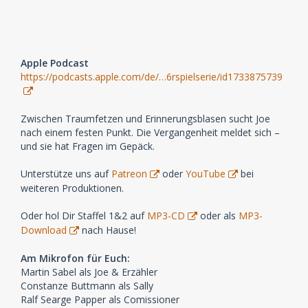
Apple Podcast
https://podcasts.apple.com/de/…6rspielserie/id1733875739
Zwischen Traumfetzen und Erinnerungsblasen sucht Joe
nach einem festen Punkt. Die Vergangenheit meldet sich –
und sie hat Fragen im Gepäck.
Unterstütze uns auf
Patreon
oder
YouTube
bei
weiteren Produktionen.
Oder hol Dir Staffel 1&2 auf
MP3-CD
oder als
MP3-
Download
nach Hause!
Am Mikrofon für Euch:
Martin Sabel als Joe & Erzähler
Constanze Buttmann als Sally
Ralf Searge Papper als Comissioner