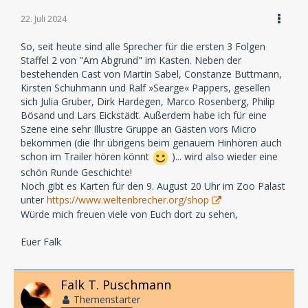
22. Juli 2024
So, seit heute sind alle Sprecher für die ersten 3 Folgen
Staffel 2 von "Am Abgrund" im Kasten. Neben der
bestehenden Cast von Martin Sabel, Constanze Buttmann,
Kirsten Schuhmann und Ralf »Searge« Pappers, gesellen
sich Julia Gruber, Dirk Hardegen, Marco Rosenberg, Philip
Bösand und Lars Eickstädt. Außerdem habe ich für eine
Szene eine sehr Illustre Gruppe an Gästen vors Micro
bekommen (die Ihr übrigens beim genauem Hinhören auch
schon im Trailer hören könnt
)... wird also wieder eine
schön Runde Geschichte!
Noch gibt es Karten für den 9. August 20 Uhr im Zoo Palast
unter
https://www.weltenbrecher.org/shop
Würde mich freuen viele von Euch dort zu sehen,
Euer Falk
Falk T. Puschmann
Themenstarter