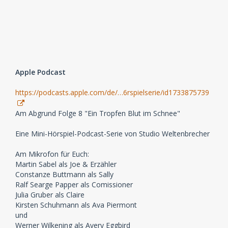
Apple Podcast
https://podcasts.apple.com/de/…6rspielserie/id1733875739
Am Abgrund Folge 8 "Ein Tropfen Blut im Schnee"
Eine Mini-Hörspiel-Podcast-Serie von Studio Weltenbrecher
Am Mikrofon für Euch:
Martin Sabel als Joe & Erzähler
Constanze Buttmann als Sally
Ralf Searge Papper als Comissioner
Julia Gruber als Claire
Kirsten Schuhmann als Ava Piermont
und
Werner Wilkening als Avery Eggbird