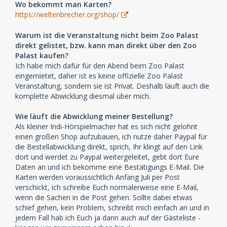
Wo bekommt man Karten?
https://weltenbrecher.org/shop/
Warum ist die Veranstaltung nicht beim Zoo Palast
direkt gelistet, bzw. kann man direkt über den Zoo
Palast kaufen?
Ich habe mich dafür für den Abend beim Zoo Palast
eingemietet, daher ist es keine offizielle Zoo Palast
Veranstaltung, sondern sie ist Privat. Deshalb läuft auch die
komplette Abwicklung diesmal über mich.
Wie läuft die Abwicklung meiner Bestellung?
Als kleiner Indi-Hörspielmacher hat es sich nicht gelohnt
einen großen Shop aufzubauen, ich nutze daher Paypal für
die Bestellabwicklung direkt, sprich, Ihr klingt auf den Link
dort und werdet zu Paypal weitergeleitet, gebt dort Eure
Daten an und ich bekomme eine Bestätigungs E-Mail. Die
Karten werden voraussichtlich Anfang Juli per Post
verschickt, ich schreibe Euch normalerweise eine E-Mail,
wenn die Sachen in die Post gehen. Sollte dabei etwas
schief gehen, kein Problem, schreibt mich einfach an und in
jedem Fall hab ich Euch ja dann auch auf der Gästeliste -