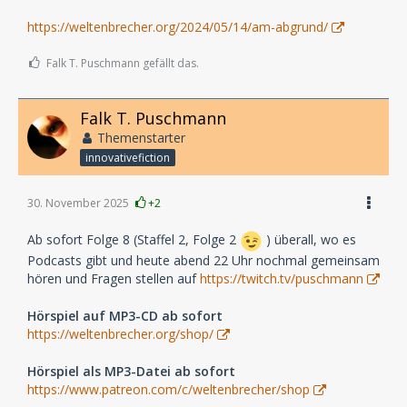
https://weltenbrecher.org/2024/05/14/am-abgrund/
Falk T. Puschmann gefällt das.
Falk T. Puschmann
Themenstarter
innovativefiction
30. November 2025
+2
Ab sofort Folge 8 (Staffel 2, Folge 2
) überall, wo es
Podcasts gibt und heute abend 22 Uhr nochmal gemeinsam
hören und Fragen stellen auf
https://twitch.tv/puschmann
Hörspiel auf MP3-CD ab sofort
https://weltenbrecher.org/shop/
Hörspiel als MP3-Datei ab sofort
https://www.patreon.com/c/weltenbrecher/shop