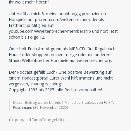
Ihr wollt mehr hören?
Unterstützt mich & meine unabhängig produzierten
Hörspiele auf patreon.com/weltenbrecher oder als
Ersthörclub Mitglied auf
youtube.com/@weltenbrecher/membership und hört jetzt
schon bis Folge 12.
Oder holt Euch Am Abgrund als MP3-CD fürs Regal nach
Hause oder shopped meinen merge oder die anderen
Studio Weltenbrecher Hörspiele auf weltenbrecher.org.
Der Podcast gefällt Euch? Eine positive Bewertung auf
einem Podcastportal Eurer Wahl hilft immens und nicht
vergessen, sharing is caring!
Copyright 1993 bis 2025, alle Rechte vorbehalten!
Dieser Beitrag wurde bereits 1 Mal editiert, zuletzt von
Falk T.
Puschmann
(
30. November 2025
)
pops und TurboTorte gefällt das.