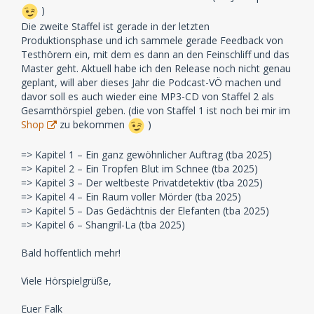
)
Die zweite Staffel ist gerade in der letzten
Produktionsphase und ich sammele gerade Feedback von
Testhörern ein, mit dem es dann an den Feinschliff und das
Master geht. Aktuell habe ich den Release noch nicht genau
geplant, will aber dieses Jahr die Podcast-VÖ machen und
davor soll es auch wieder eine MP3-CD von Staffel 2 als
Gesamthörspiel geben. (die von Staffel 1 ist noch bei mir im
Shop
zu bekommen
)
=> Kapitel 1 – Ein ganz gewöhnlicher Auftrag (tba 2025)
=> Kapitel 2 – Ein Tropfen Blut im Schnee (tba 2025)
=> Kapitel 3 – Der weltbeste Privatdetektiv (tba 2025)
=> Kapitel 4 – Ein Raum voller Mörder (tba 2025)
=> Kapitel 5 – Das Gedächtnis der Elefanten (tba 2025)
=> Kapitel 6 – Shangril-La (tba 2025)
Bald hoffentlich mehr!
Viele Hörspielgrüße,
Euer Falk