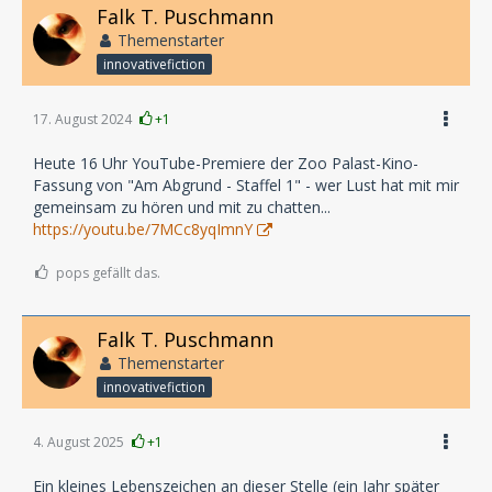
Falk T. Puschmann
Themenstarter
innovativefiction
17. August 2024
+1
Heute 16 Uhr YouTube-Premiere der Zoo Palast-Kino-
Fassung von "Am Abgrund - Staffel 1" - wer Lust hat mit mir
gemeinsam zu hören und mit zu chatten...
https://youtu.be/7MCc8yqImnY
pops gefällt das.
Falk T. Puschmann
Themenstarter
innovativefiction
4. August 2025
+1
Ein kleines Lebenszeichen an dieser Stelle (ein Jahr später