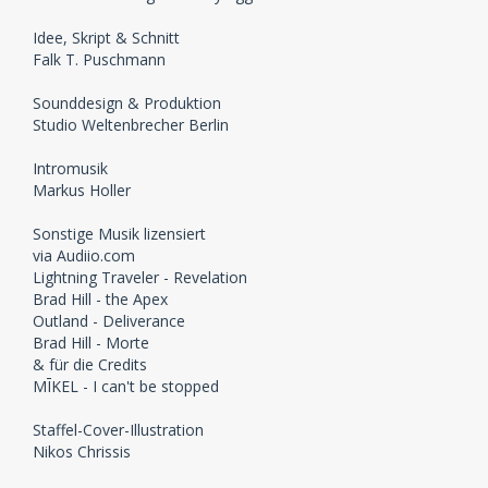
Idee, Skript & Schnitt
Falk T. Puschmann
Sounddesign & Produktion
Studio Weltenbrecher Berlin
Intromusik
Markus Holler
Sonstige Musik lizensiert
via Audiio.com
Lightning Traveler - Revelation
Brad Hill - the Apex
Outland - Deliverance
Brad Hill - Morte
& für die Credits
MĪKEL - I can't be stopped
Staffel-Cover-Illustration
Nikos Chrissis