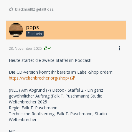
blackmail82 gefällt das.
pops
Feinbein
23. November 2025
+1
Heute startet die zweite Staffel im Podcast!
Die CD-Version könnt ihr bereits im Label-Shop ordern:
https://weltenbrecher.org/shop/
(NEU) Am Abgrund (7) Detox - Staffel 2 - Ein ganz
gewöhnlicher Auftrag (Falk T. Puschmann) Studio
Weltenbrecher 2025
Regie: Falk T. Puschmann
Technische Realisierung: Falk T. Puschmann, Studio
Weltenbrecher
Mit