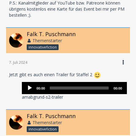
P.S.: Kanalmitglieder auf YouTube bzw. Patreone können
übrigens kostenlos eine Karte für das Event bei mir per PM
bestellen ;).
Falk T. Puschmann
Themenstarter
innovativefiction
7. Juli 2024
Jetzt gibt es auch einen Trailer für Staffel 2
Audio-
00:00
00:00
Player
amabgrund-s2-trailer
Falk T. Puschmann
Themenstarter
innovativefiction