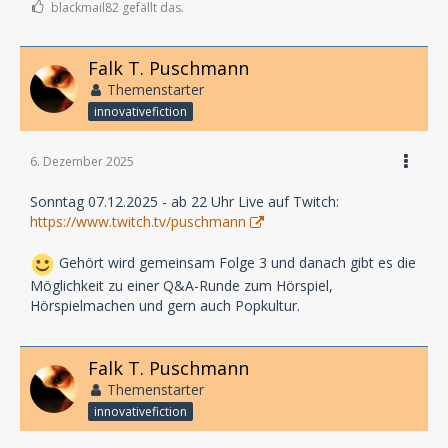
blackmail82 gefällt das.
Falk T. Puschmann
Themenstarter
innovativefiction
6. Dezember 2025
Sonntag 07.12.2025 - ab 22 Uhr Live auf Twitch:
https://www.twitch.tv/puschmann
Gehört wird gemeinsam Folge 3 und danach gibt es die
Möglichkeit zu einer Q&A-Runde zum Hörspiel,
Hörspielmachen und gern auch Popkultur.
Falk T. Puschmann
Themenstarter
innovativefiction