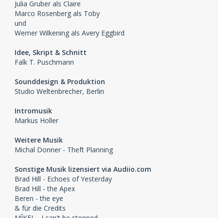
Julia Gruber als Claire
Marco Rosenberg als Toby
und
Werner Wilkening als Avery Eggbird
Idee, Skript & Schnitt
Falk T. Puschmann
Sounddesign & Produktion
Studio Weltenbrecher, Berlin
Intromusik
Markus Holler
Weitere Musik
Michal Donner - Theft Planning
Sonstige Musik lizensiert via Audiio.com
Brad Hill - Echoes of Yesterday
Brad Hill - the Apex
Beren - the eye
& für die Credits
MĪKEL - I can't be stopped