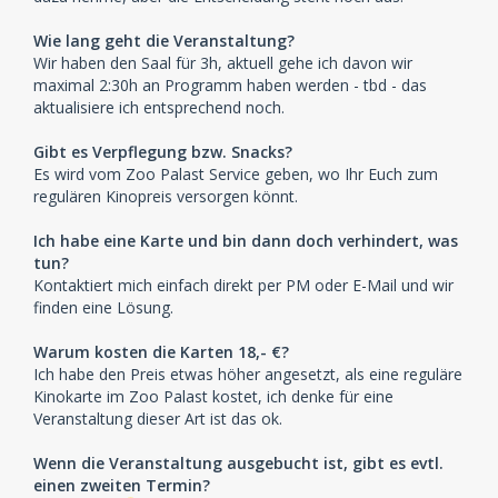
Wie lang geht die Veranstaltung?
Wir haben den Saal für 3h, aktuell gehe ich davon wir
maximal 2:30h an Programm haben werden - tbd - das
aktualisiere ich entsprechend noch.
Gibt es Verpflegung bzw. Snacks?
Es wird vom Zoo Palast Service geben, wo Ihr Euch zum
regulären Kinopreis versorgen könnt.
Ich habe eine Karte und bin dann doch verhindert, was
tun?
Kontaktiert mich einfach direkt per PM oder E-Mail und wir
finden eine Lösung.
Warum kosten die Karten 18,- €?
Ich habe den Preis etwas höher angesetzt, als eine reguläre
Kinokarte im Zoo Palast kostet, ich denke für eine
Veranstaltung dieser Art ist das ok.
Wenn die Veranstaltung ausgebucht ist, gibt es evtl.
einen zweiten Termin?