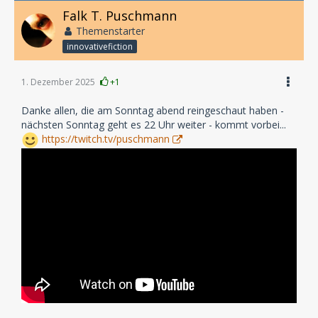
Falk T. Puschmann
Themenstarter
innovativefiction
1. Dezember 2025
+1
Danke allen, die am Sonntag abend reingeschaut haben -
nächsten Sonntag geht es 22 Uhr weiter - kommt vorbei...
https://twitch.tv/puschmann