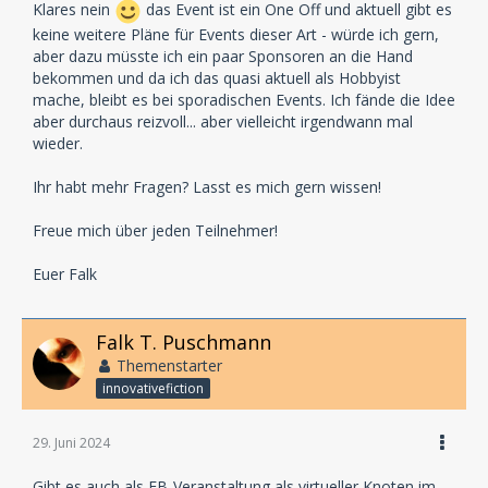
Klares nein
das Event ist ein One Off und aktuell gibt es
keine weitere Pläne für Events dieser Art - würde ich gern,
aber dazu müsste ich ein paar Sponsoren an die Hand
bekommen und da ich das quasi aktuell als Hobbyist
mache, bleibt es bei sporadischen Events. Ich fände die Idee
aber durchaus reizvoll... aber vielleicht irgendwann mal
wieder.
Ihr habt mehr Fragen? Lasst es mich gern wissen!
Freue mich über jeden Teilnehmer!
Euer Falk
Falk T. Puschmann
Themenstarter
innovativefiction
29. Juni 2024
Gibt es auch als FB-Veranstaltung als virtueller Knoten im