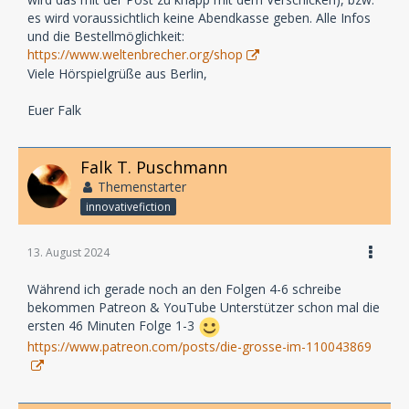
es wird voraussichtlich keine Abendkasse geben. Alle Infos
und die Bestellmöglichkeit:
https://www.weltenbrecher.org/shop
Viele Hörspielgrüße aus Berlin,
Euer Falk
Falk T. Puschmann
Themenstarter
innovativefiction
13. August 2024
Während ich gerade noch an den Folgen 4-6 schreibe
bekommen Patreon & YouTube Unterstützer schon mal die
ersten 46 Minuten Folge 1-3
https://www.patreon.com/posts/die-grosse-im-110043869