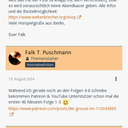
es wird voraussichtlich keine Abendkasse geben. Alle Infos
und die Bestellmöglichkeit:
https://www.weltenbrecher.org/shop
Viele Hörspielgrüße aus Berlin,
Euer Falk
Falk T. Puschmann
Themenstarter
innovativefiction
13. August 2024
Während ich gerade noch an den Folgen 4-6 schreibe
bekommen Patreon & YouTube Unterstützer schon mal die
ersten 46 Minuten Folge 1-3
https://www.patreon.com/posts/die-grosse-im-110043869