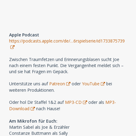
Apple Podcast
https://podcasts.apple.com/de/…6rspielserie/id1733875739
Zwischen Traumfetzen und Erinnerungsblasen sucht Joe
nach einem festen Punkt. Die Vergangenheit meldet sich –
und sie hat Fragen im Gepäck.
Unterstütze uns auf
Patreon
oder
YouTube
bei
weiteren Produktionen.
Oder hol Dir Staffel 1&2 auf
MP3-CD
oder als
MP3-
Download
nach Hause!
Am Mikrofon für Euch:
Martin Sabel als Joe & Erzähler
Constanze Buttmann als Sally