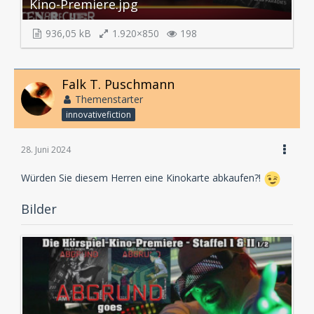
Kino-Premiere.jpg
936,05 kB
1.920×850
198
Falk T. Puschmann
Themenstarter
innovativefiction
28. Juni 2024
Würden Sie diesem Herren eine Kinokarte abkaufen?!
Bilder