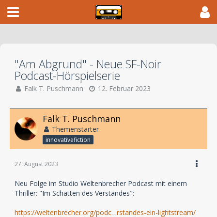
"Am Abgrund" - Neue SF-Noir
Podcast-Hörspielserie
Falk T. Puschmann
12. Februar 2023
Falk T. Puschmann
Themenstarter
innovativefiction
27. August 2023
Neu Folge im Studio Weltenbrecher Podcast mit einem
Thriller: "Im Schatten des Verstandes":
https://weltenbrecher.org/podc…rstandes-ein-lightstream/