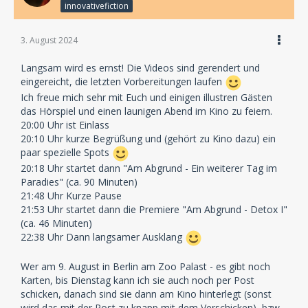
innovativefiction
3. August 2024
Langsam wird es ernst! Die Videos sind gerendert und
eingereicht, die letzten Vorbereitungen laufen
Ich freue mich sehr mit Euch und einigen illustren Gästen
das Hörspiel und einen launigen Abend im Kino zu feiern.
20:00 Uhr ist Einlass
20:10 Uhr kurze Begrüßung und (gehört zu Kino dazu) ein
paar spezielle Spots
20:18 Uhr startet dann "Am Abgrund - Ein weiterer Tag im
Paradies" (ca. 90 Minuten)
21:48 Uhr Kurze Pause
21:53 Uhr startet dann die Premiere "Am Abgrund - Detox I"
(ca. 46 Minuten)
22:38 Uhr Dann langsamer Ausklang
Wer am 9. August in Berlin am Zoo Palast - es gibt noch
Karten, bis Dienstag kann ich sie auch noch per Post
schicken, danach sind sie dann am Kino hinterlegt (sonst
wird das mit der Post zu knapp mit dem Verschicken), bzw.