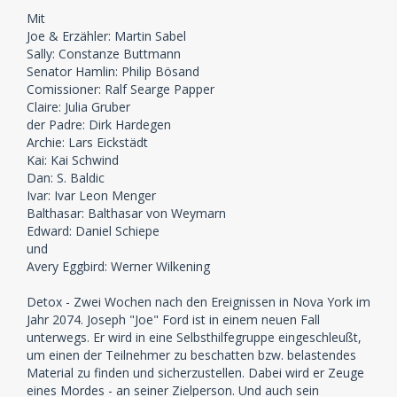
Mit
Joe & Erzähler: Martin Sabel
Sally: Constanze Buttmann
Senator Hamlin: Philip Bösand
Comissioner: Ralf Searge Papper
Claire: Julia Gruber
der Padre: Dirk Hardegen
Archie: Lars Eickstädt
Kai: Kai Schwind
Dan: S. Baldic
Ivar: Ivar Leon Menger
Balthasar: Balthasar von Weymarn
Edward: Daniel Schiepe
und
Avery Eggbird: Werner Wilkening
Detox - Zwei Wochen nach den Ereignissen in Nova York im
Jahr 2074. Joseph "Joe" Ford ist in einem neuen Fall
unterwegs. Er wird in eine Selbsthilfegruppe eingeschleußt,
um einen der Teilnehmer zu beschatten bzw. belastendes
Material zu finden und sicherzustellen. Dabei wird er Zeuge
eines Mordes - an seiner Zielperson. Und auch sein