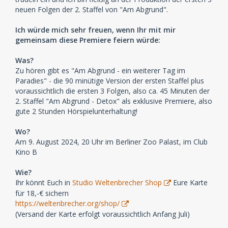
neuen Folgen der 2. Staffel von "Am Abgrund".
Ich würde mich sehr freuen, wenn Ihr mit mir
gemeinsam diese Premiere feiern würde:
Was?
Zu hören gibt es "Am Abgrund - ein weiterer Tag im
Paradies" - die 90 minütige Version der ersten Staffel plus
voraussichtlich die ersten 3 Folgen, also ca. 45 Minuten der
2. Staffel "Am Abgrund - Detox" als exklusive Premiere, also
gute 2 Stunden Hörspielunterhaltung!
Wo?
Am 9. August 2024, 20 Uhr im Berliner Zoo Palast, im Club
Kino B
Wie?
Ihr könnt Euch in
Studio Weltenbrecher Shop
Eure Karte
für 18,-€ sichern
https://weltenbrecher.org/shop/
(Versand der Karte erfolgt voraussichtlich Anfang Juli)