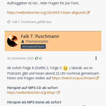
Auftraggeber ist tot... Viele Fragen für Joe Ford...
https://weltenbrecher.org/2024/05/14/am-abgrund/
Falk T. Puschmann gefällt das.
Falk T. Puschmann
Themenstarter
innovativefiction
30. November 2025
+2
Ab sofort Folge 8 (Staffel 2, Folge 2
) überall, wo es
Podcasts gibt und heute abend 22 Uhr nochmal gemeinsam
hören und Fragen stellen auf
https://twitch.tv/puschmann
Hörspiel auf MP3-CD ab sofort
https://weltenbrecher.org/shop/
Hörspiel als MP3-Datei ab sofort