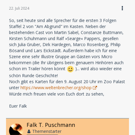
22. Juli 2024
So, seit heute sind alle Sprecher für die ersten 3 Folgen
Staffel 2 von "Am Abgrund" im Kasten. Neben der
bestehenden Cast von Martin Sabel, Constanze Buttmann,
Kirsten Schuhmann und Ralf »Searge« Pappers, gesellen
sich Julia Gruber, Dirk Hardegen, Marco Rosenberg, Philip
Bösand und Lars Eickstädt. Außerdem habe ich für eine
Szene eine sehr Illustre Gruppe an Gästen vors Micro
bekommen (die Ihr übrigens beim genauem Hinhören auch
schon im Trailer hören könnt
)... wird also wieder eine
schön Runde Geschichte!
Noch gibt es Karten für den 9. August 20 Uhr im Zoo Palast
unter
https://www.weltenbrecher.org/shop
Würde mich freuen viele von Euch dort zu sehen,
Euer Falk
Falk T. Puschmann
Themenstarter