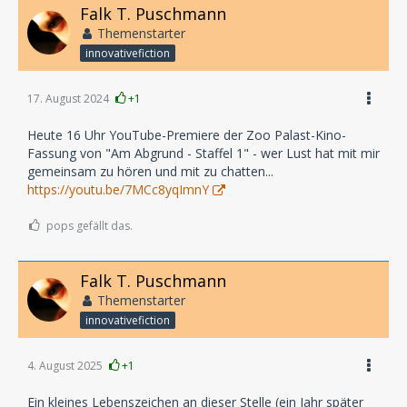
Falk T. Puschmann
Themenstarter
innovativefiction
17. August 2024
+1
Heute 16 Uhr YouTube-Premiere der Zoo Palast-Kino-
Fassung von "Am Abgrund - Staffel 1" - wer Lust hat mit mir
gemeinsam zu hören und mit zu chatten...
https://youtu.be/7MCc8yqImnY
pops gefällt das.
Falk T. Puschmann
Themenstarter
innovativefiction
4. August 2025
+1
Ein kleines Lebenszeichen an dieser Stelle (ein Jahr später