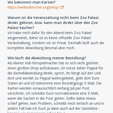
Wo bekommt man Karten?
https://weltenbrecher.org/shop/
Warum ist die Veranstaltung nicht beim Zoo Palast
direkt gelistet, bzw. kann man direkt über den Zoo
Palast kaufen?
Ich habe mich dafür für den Abend beim Zoo Palast
eingemietet, daher ist es keine offizielle Zoo Palast
Veranstaltung, sondern sie ist Privat. Deshalb läuft auch die
komplette Abwicklung diesmal über mich.
Wie läuft die Abwicklung meiner Bestellung?
Als kleiner Indi-Hörspielmacher hat es sich nicht gelohnt
einen großen Shop aufzubauen, ich nutze daher Paypal für
die Bestellabwicklung direkt, sprich, Ihr klingt auf den Link
dort und werdet zu Paypal weitergeleitet, gebt dort Eure
Daten an und ich bekomme eine Bestätigungs E-Mail. Die
Karten werden voraussichtlich Anfang Juli per Post
verschickt, ich schreibe Euch normalerweise eine E-Mail,
wenn die Sachen in die Post gehen. Sollte dabei etwas
schief gehen, kein Problem, schreibt mich einfach an und in
jedem Fall hab ich Euch ja dann auch auf der Gästeliste -