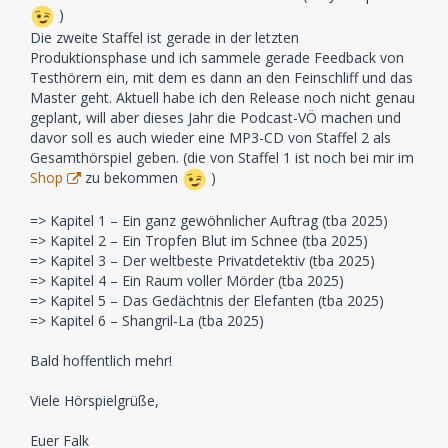
)
Die zweite Staffel ist gerade in der letzten
Produktionsphase und ich sammele gerade Feedback von
Testhörern ein, mit dem es dann an den Feinschliff und das
Master geht. Aktuell habe ich den Release noch nicht genau
geplant, will aber dieses Jahr die Podcast-VÖ machen und
davor soll es auch wieder eine MP3-CD von Staffel 2 als
Gesamthörspiel geben. (die von Staffel 1 ist noch bei mir im
Shop
zu bekommen
)
=> Kapitel 1 – Ein ganz gewöhnlicher Auftrag (tba 2025)
=> Kapitel 2 – Ein Tropfen Blut im Schnee (tba 2025)
=> Kapitel 3 – Der weltbeste Privatdetektiv (tba 2025)
=> Kapitel 4 – Ein Raum voller Mörder (tba 2025)
=> Kapitel 5 – Das Gedächtnis der Elefanten (tba 2025)
=> Kapitel 6 – Shangril-La (tba 2025)
Bald hoffentlich mehr!
Viele Hörspielgrüße,
Euer Falk