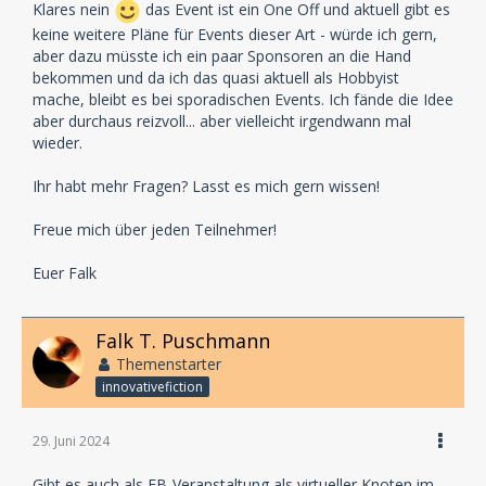
Klares nein
das Event ist ein One Off und aktuell gibt es
keine weitere Pläne für Events dieser Art - würde ich gern,
aber dazu müsste ich ein paar Sponsoren an die Hand
bekommen und da ich das quasi aktuell als Hobbyist
mache, bleibt es bei sporadischen Events. Ich fände die Idee
aber durchaus reizvoll... aber vielleicht irgendwann mal
wieder.
Ihr habt mehr Fragen? Lasst es mich gern wissen!
Freue mich über jeden Teilnehmer!
Euer Falk
Falk T. Puschmann
Themenstarter
innovativefiction
29. Juni 2024
Gibt es auch als FB-Veranstaltung als virtueller Knoten im