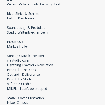
Werner Wilkening als Avery Eggbird
Idee, Skript & Schnitt
Falk T. Puschmann
Sounddesign & Produktion
Studio Weltenbrecher Berlin
Intromusik
Markus Holler
Sonstige Musik lizensiert
via Audiio.com
Lightning Traveler - Revelation
Brad Hill - the Apex
Outland - Deliverance
Brad Hill - Morte
& für die Credits
MĪKEL - I can't be stopped
Staffel-Cover-Illustration
Nikos Chrissis