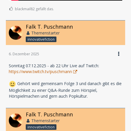
blackmail82 gefällt das.
Falk T. Puschmann
Themenstarter
innovativefiction
6. Dezember 2025
Sonntag 07.12.2025 - ab 22 Uhr Live auf Twitch:
https://www.twitch.tv/puschmann
Gehört wird gemeinsam Folge 3 und danach gibt es die
Möglichkeit zu einer Q&A-Runde zum Hörspiel,
Hörspielmachen und gern auch Popkultur.
Falk T. Puschmann
Themenstarter
innovativefiction