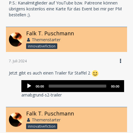
P.S.: Kanalmitglieder auf YouTube bzw. Patreone können
übrigens kostenlos eine Karte für das Event bei mir per PM
bestellen ;).
Falk T. Puschmann
Themenstarter
innovativefiction
7. Juli 2024
Jetzt gibt es auch einen Trailer für Staffel 2
Audio-
00:00
00:00
Player
amabgrund-s2-trailer
Falk T. Puschmann
Themenstarter
innovativefiction