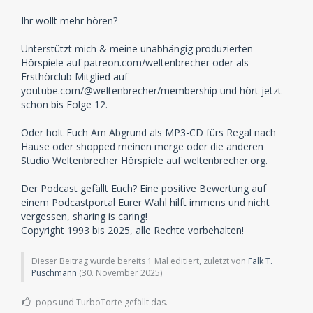
Ihr wollt mehr hören?
Unterstützt mich & meine unabhängig produzierten
Hörspiele auf patreon.com/weltenbrecher oder als
Ersthörclub Mitglied auf
youtube.com/@weltenbrecher/membership und hört jetzt
schon bis Folge 12.
Oder holt Euch Am Abgrund als MP3-CD fürs Regal nach
Hause oder shopped meinen merge oder die anderen
Studio Weltenbrecher Hörspiele auf weltenbrecher.org.
Der Podcast gefällt Euch? Eine positive Bewertung auf
einem Podcastportal Eurer Wahl hilft immens und nicht
vergessen, sharing is caring!
Copyright 1993 bis 2025, alle Rechte vorbehalten!
Dieser Beitrag wurde bereits 1 Mal editiert, zuletzt von
Falk T.
Puschmann
(
30. November 2025
)
pops und TurboTorte gefällt das.