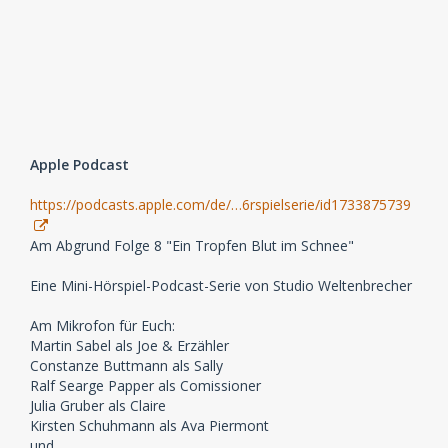
Apple Podcast
https://podcasts.apple.com/de/…6rspielserie/id1733875739
Am Abgrund Folge 8 "Ein Tropfen Blut im Schnee"
Eine Mini-Hörspiel-Podcast-Serie von Studio Weltenbrecher
Am Mikrofon für Euch:
Martin Sabel als Joe & Erzähler
Constanze Buttmann als Sally
Ralf Searge Papper als Comissioner
Julia Gruber als Claire
Kirsten Schuhmann als Ava Piermont
und