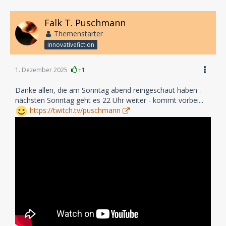
Falk T. Puschmann
Themenstarter
innovativefiction
1. Dezember 2025
+1
Danke allen, die am Sonntag abend reingeschaut haben -
nächsten Sonntag geht es 22 Uhr weiter - kommt vorbei...
https://twitch.tv/puschmann