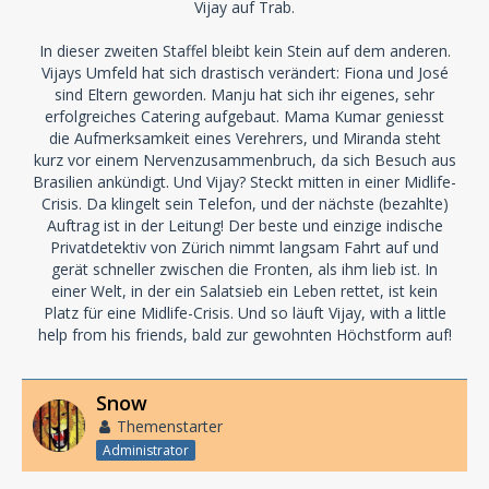
Vijay auf Trab.
In dieser zweiten Staffel bleibt kein Stein auf dem anderen.
Vijays Umfeld hat sich drastisch verändert: Fiona und José
sind Eltern geworden. Manju hat sich ihr eigenes, sehr
erfolgreiches Catering aufgebaut. Mama Kumar geniesst
die Aufmerksamkeit eines Verehrers, und Miranda steht
kurz vor einem Nervenzusammenbruch, da sich Besuch aus
Brasilien ankündigt. Und Vijay? Steckt mitten in einer Midlife-
Crisis. Da klingelt sein Telefon, und der nächste (bezahlte)
Auftrag ist in der Leitung! Der beste und einzige indische
Privatdetektiv von Zürich nimmt langsam Fahrt auf und
gerät schneller zwischen die Fronten, als ihm lieb ist. In
einer Welt, in der ein Salatsieb ein Leben rettet, ist kein
Platz für eine Midlife-Crisis. Und so läuft Vijay, with a little
help from his friends, bald zur gewohnten Höchstform auf!
Snow
Themenstarter
Administrator