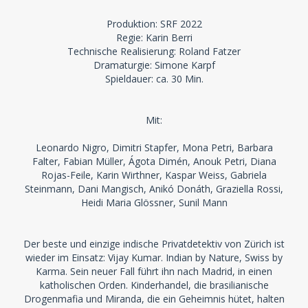
Produktion: SRF 2022
Regie: Karin Berri
Technische Realisierung: Roland Fatzer
Dramaturgie: Simone Karpf
Spieldauer: ca. 30 Min.
Mit:
Leonardo Nigro, Dimitri Stapfer, Mona Petri, Barbara
Falter, Fabian Müller, Ágota Dimén, Anouk Petri, Diana
Rojas-Feile, Karin Wirthner, Kaspar Weiss, Gabriela
Steinmann, Dani Mangisch, Anikó Donáth, Graziella Rossi,
Heidi Maria Glössner, Sunil Mann
Der beste und einzige indische Privatdetektiv von Zürich ist
wieder im Einsatz: Vijay Kumar. Indian by Nature, Swiss by
Karma. Sein neuer Fall führt ihn nach Madrid, in einen
katholischen Orden. Kinderhandel, die brasilianische
Drogenmafia und Miranda, die ein Geheimnis hütet, halten