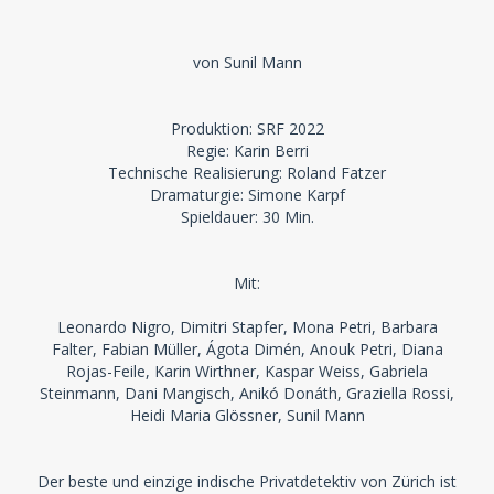
von Sunil Mann
Produktion: SRF 2022
Regie: Karin Berri
Technische Realisierung: Roland Fatzer
Dramaturgie: Simone Karpf
Spieldauer: 30 Min.
Mit:
Leonardo Nigro, Dimitri Stapfer, Mona Petri, Barbara
Falter, Fabian Müller, Ágota Dimén, Anouk Petri, Diana
Rojas-Feile, Karin Wirthner, Kaspar Weiss, Gabriela
Steinmann, Dani Mangisch, Anikó Donáth, Graziella Rossi,
Heidi Maria Glössner, Sunil Mann
Der beste und einzige indische Privatdetektiv von Zürich ist