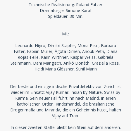
Technische Realisierung: Roland Fatzer
Dramaturgie: Simone Karpf
Spieldauer: 30 Min.
Mit:
Leonardo Nigro, Dimitri Stapfer, Mona Petri, Barbara
Falter, Fabian Müller, Ágota Dimén, Anouk Petri, Diana
Rojas-Feile, Karin Wirthner, Kaspar Weiss, Gabriela
Steinmann, Dani Mangisch, Anikó Donáth, Graziella Rossi,
Heidi Maria Glössner, Sunil Mann
Der beste und einzige indische Privatdetektiv von Zürich ist
wieder im Einsatz: Vijay Kumar. Indian by Nature, Swiss by
Karma. Sein neuer Fall führt ihn nach Madrid, in einen
katholischen Orden. Kinderhandel, die brasilianische
Drogenmafia und Miranda, die ein Geheimnis hütet, halten
Vijay auf Trab.
In dieser zweiten Staffel bleibt kein Stein auf dem anderen.