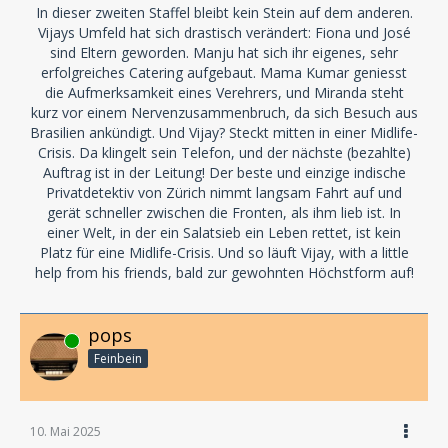
In dieser zweiten Staffel bleibt kein Stein auf dem anderen.
Vijays Umfeld hat sich drastisch verändert: Fiona und José
sind Eltern geworden. Manju hat sich ihr eigenes, sehr
erfolgreiches Catering aufgebaut. Mama Kumar geniesst
die Aufmerksamkeit eines Verehrers, und Miranda steht
kurz vor einem Nervenzusammenbruch, da sich Besuch aus
Brasilien ankündigt. Und Vijay? Steckt mitten in einer Midlife-
Crisis. Da klingelt sein Telefon, und der nächste (bezahlte)
Auftrag ist in der Leitung! Der beste und einzige indische
Privatdetektiv von Zürich nimmt langsam Fahrt auf und
gerät schneller zwischen die Fronten, als ihm lieb ist. In
einer Welt, in der ein Salatsieb ein Leben rettet, ist kein
Platz für eine Midlife-Crisis. Und so läuft Vijay, with a little
help from his friends, bald zur gewohnten Höchstform auf!
pops
Online
Feinbein
10. Mai 2025