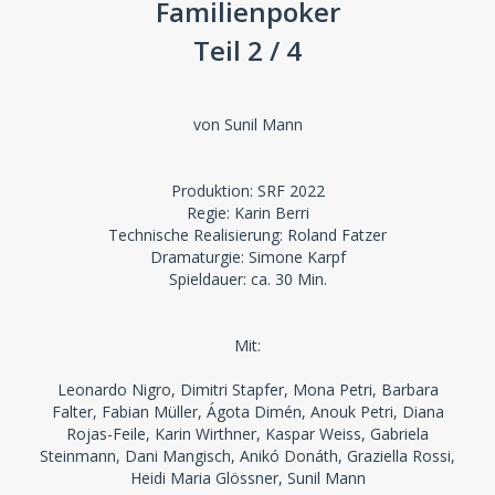
Familienpoker
Teil 2 / 4
von Sunil Mann
Produktion: SRF 2022
Regie: Karin Berri
Technische Realisierung: Roland Fatzer
Dramaturgie: Simone Karpf
Spieldauer: ca. 30 Min.
Mit:
Leonardo Nigro, Dimitri Stapfer, Mona Petri, Barbara
Falter, Fabian Müller, Ágota Dimén, Anouk Petri, Diana
Rojas-Feile, Karin Wirthner, Kaspar Weiss, Gabriela
Steinmann, Dani Mangisch, Anikó Donáth, Graziella Rossi,
Heidi Maria Glössner, Sunil Mann