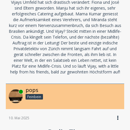
Vijays Umfeld hat sich drastisch verändert: Fiona und José
sind Eltern geworden. Manju hat sich ihr eigenes, sehr
erfolgreiches Catering aufgebaut. Mama Kumar geniesst
die Aufmerksamkeit eines Verehrers, und Miranda steht
kurz vor einem Nervenzusammenbruch, da sich Besuch aus
Brasilien ankündigt. Und Vijay? Steckt mitten in einer Midlife-
Crisis. Da klingelt sein Telefon, und der nächste (bezahlte)
Auftrag ist in der Leitung! Der beste und einzige indische
Privatdetektiv von Zürich nimmt langsam Fahrt auf und
gerät schneller zwischen die Fronten, als ihm lieb ist. In
einer Welt, in der ein Salatsieb ein Leben rettet, ist kein
Platz für eine Midlife-Crisis. Und so läuft Vijay, with a little
help from his friends, bald zur gewohnten Höchstform auf!
pops
Online
Feinbein
10. Mai 2025