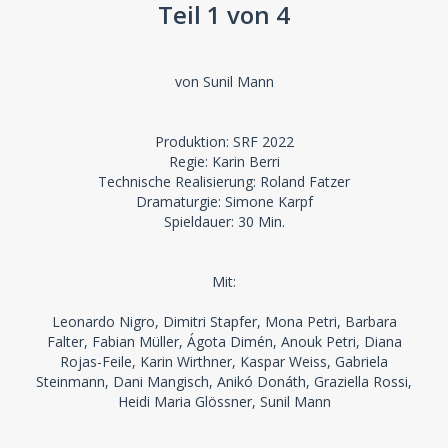
Teil 1 von 4
von Sunil Mann
Produktion: SRF 2022
Regie: Karin Berri
Technische Realisierung: Roland Fatzer
Dramaturgie: Simone Karpf
Spieldauer: 30 Min.
Mit:
Leonardo Nigro, Dimitri Stapfer, Mona Petri, Barbara
Falter, Fabian Müller, Ágota Dimén, Anouk Petri, Diana
Rojas-Feile, Karin Wirthner, Kaspar Weiss, Gabriela
Steinmann, Dani Mangisch, Anikó Donáth, Graziella Rossi,
Heidi Maria Glössner, Sunil Mann