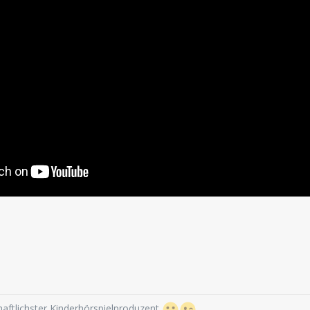
aftlichster Kinderhörspielproduzent