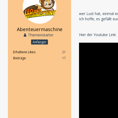
wer Lust hat, einmal e
Ich hoffe, es gefällt 
Abenteuermaschine
Hier der Youtube Link:
Themenstarter
Anfänger
Erhaltene Likes
21
Beiträge
17