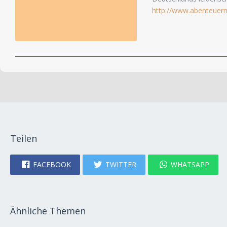
http://www.abenteuer
Teilen
FACEBOOK
TWITTER
WHATSAPP
Ähnliche Themen