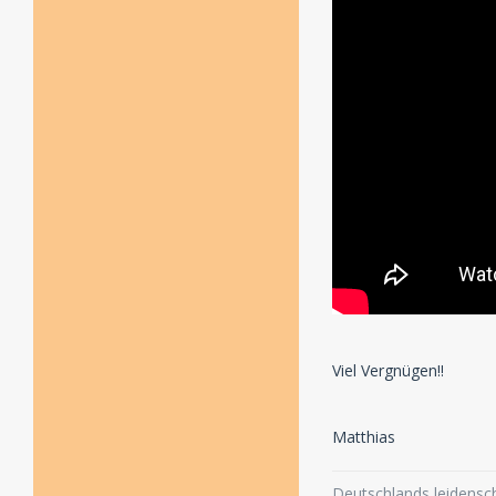
Viel Vergnügen!!
Matthias
Deutschlands leidensch