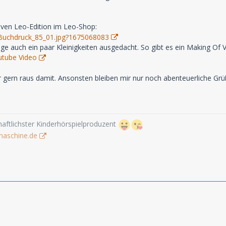
siven Leo-Edition im Leo-Shop:
olge auch ein paar Kleinigkeiten ausgedacht. So gibt es ein Making Of
utube Video
 gern raus damit. Ansonsten bleiben mir nur noch abenteuerliche Gr
aftlichster Kinderhörspielproduzent
maschine.de