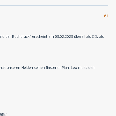
#1
nd der Buchdruck" erscheint am 03.02.2023 überall als CD, als
errät unseren Helden seinen finsteren Plan. Leo muss den
lge."