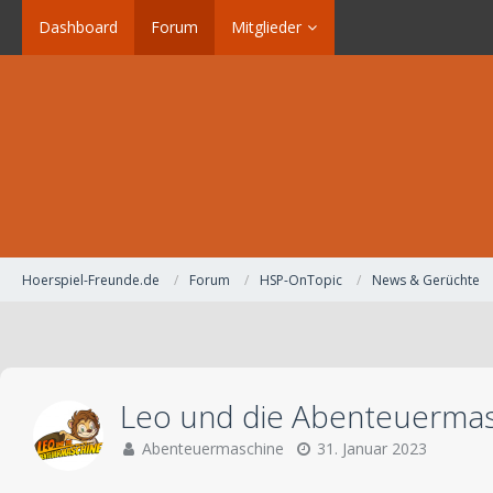
Dashboard
Forum
Mitglieder
Hoerspiel-Freunde.de
Forum
HSP-OnTopic
News & Gerüchte
Leo und die Abenteuermas
Abenteuermaschine
31. Januar 2023