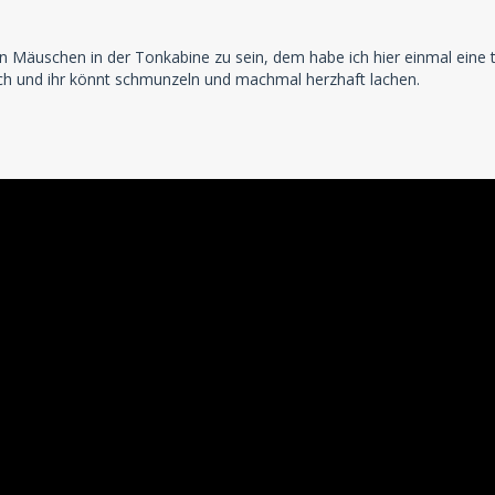
in Mäuschen in der Tonkabine zu sein, dem habe ich hier einmal ein
euch und ihr könnt schmunzeln und machmal herzhaft lachen.