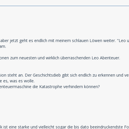
 aber jetzt geht es endlich mit meinem schlauen Löwen weiter. "Leo u
am.
tionen zum neuesten und wirklich überraschenden Leo Abenteuer.
ion steht an. Der Geschichtsdieb gibt sich endlich zu erkennen und v
e es, was es wolle.
enteuermaschine die Katastrophe verhindern können?
ist eine starke und vielleicht sogar die bis dato beeindruckendste Fo