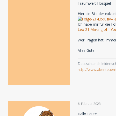
Traumwelt-Hörspiel
Hier ein Bild der exklu
Ich habe mir für die F
Leo 21 Making of - Yo
Wer Fragen hat, immer
Alles Gute
Deutschlands leidensch
http://www.abenteuer
6. Februar 2023
Hallo Leute,