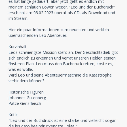
es hat lange gedauert, aber jetzt geht es endlich mit
meinem schlauen Löwen weiter. "Leo und der Buchdruck"
erscheint am 03.02.2023 überall als CD, als Download und
im Stream.
Hier ein paar Informationen zum neuesten und wirklich
überraschenden Leo Abenteuer.
Kurzinhalt:
Leos schwierigste Mission steht an. Der Geschichtsdieb gibt
sich endlich zu erkennen und verrät unseren Helden seinen
finsteren Plan. Leo muss den Buchdruck retten, koste es,
was es wolle.
Wird Leo und seine Abenteuermaschine die Katastrophe
verhindern können?
Historische Figuren:
Johannes Gutenberg
Patze Gensfleisch
Kritik:
"Leo und der Buchdruck ist eine starke und vielleicht sogar
die bis dato beeindruckendste Folge."