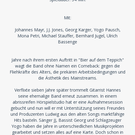
Mit:
Johannes Mayr, J.J. Jones, Georg Karger, Yogo Pausch,
Mona Petri, Michael Stauffer, Bernhard Jugel, Ulrich
Bassenge
Jahre nach ihrem ersten Auftritt in "Bier auf dem Teppich"
wagt die Band ohne Namen ein Comeback: gegen die
Fliehkräfte des Alters, die prekären Arbeitsbedingungen und
die Ästhetik des Mainstreams.
Verflixte sieben Jahre später trommelt Gitarrist Hannes
seine ehemalige Band erneut zusammen. In einem
abrissreifen Hörspielstudio hat er eine Aufnahmesession
gebucht und nun will er mit Unterstützung seines Freundes
und Produzenten Ludwig aus den alten Songs marktfähige
Hits basteln. Sänger JJ, Bassist Georg und Schlagzeuger
Yogo haben die Jahre in unterschiedlichen Musikprojekten
gearbeitet und setzen alles auf eine Karte. Doch schon in