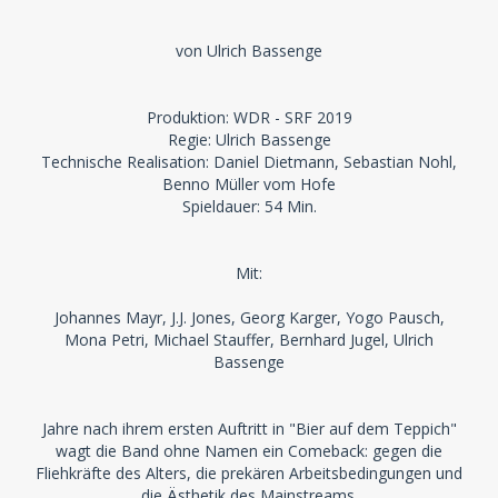
von Ulrich Bassenge
Produktion: WDR - SRF 2019
Regie: Ulrich Bassenge
Technische Realisation: Daniel Dietmann, Sebastian Nohl,
Benno Müller vom Hofe
Spieldauer: 54 Min.
Mit:
Johannes Mayr, J.J. Jones, Georg Karger, Yogo Pausch,
Mona Petri, Michael Stauffer, Bernhard Jugel, Ulrich
Bassenge
Jahre nach ihrem ersten Auftritt in "Bier auf dem Teppich"
wagt die Band ohne Namen ein Comeback: gegen die
Fliehkräfte des Alters, die prekären Arbeitsbedingungen und
die Ästhetik des Mainstreams.