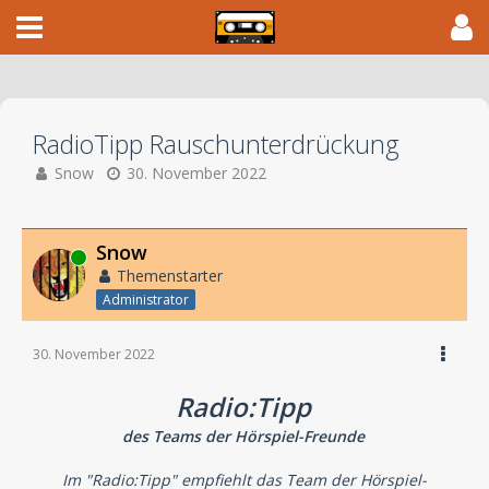
RadioTipp Rauschunterdrückung
Snow
30. November 2022
Snow
Online
Themenstarter
Administrator
30. November 2022
Radio:Tipp
des Teams der Hörspiel-Freunde
Im "Radio:Tipp" empfiehlt das Team der Hörspiel-