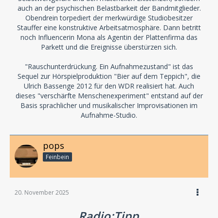
auch an der psychischen Belastbarkeit der Bandmitglieder.
Obendrein torpediert der merkwürdige Studiobesitzer
Stauffer eine konstruktive Arbeitsatmosphäre. Dann betritt
noch Influencerin Mona als Agentin der Plattenfirma das
Parkett und die Ereignisse überstürzen sich.
"Rauschunterdrückung. Ein Aufnahmezustand" ist das
Sequel zur Hörspielproduktion "Bier auf dem Teppich", die
Ulrich Bassenge 2012 für den WDR realisiert hat. Auch
dieses "verschärfte Menschenexperiment" entstand auf der
Basis sprachlicher und musikalischer Improvisationen im
Aufnahme-Studio.
pops
Feinbein
20. November 2025
Radio:Tipp