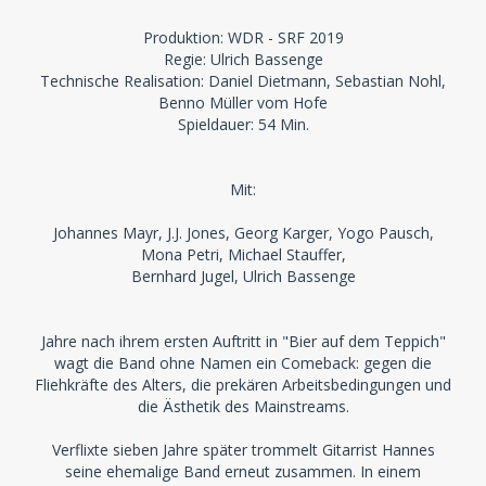
Produktion: WDR - SRF 2019
Regie: Ulrich Bassenge
Technische Realisation: Daniel Dietmann, Sebastian Nohl,
Benno Müller vom Hofe
Spieldauer: 54 Min.
Mit:
Johannes Mayr, J.J. Jones, Georg Karger, Yogo Pausch,
Mona Petri, Michael Stauffer,
Bernhard Jugel, Ulrich Bassenge
Jahre nach ihrem ersten Auftritt in "Bier auf dem Teppich"
wagt die Band ohne Namen ein Comeback: gegen die
Fliehkräfte des Alters, die prekären Arbeitsbedingungen und
die Ästhetik des Mainstreams.
Verflixte sieben Jahre später trommelt Gitarrist Hannes
seine ehemalige Band erneut zusammen. In einem