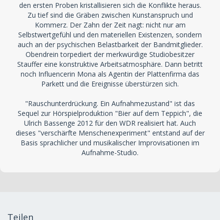
den ersten Proben kristallisieren sich die Konflikte heraus.
Zu tief sind die Gräben zwischen Kunstanspruch und
Kommerz. Der Zahn der Zeit nagt: nicht nur am
Selbstwertgefühl und den materiellen Existenzen, sondern
auch an der psychischen Belastbarkeit der Bandmitglieder.
Obendrein torpediert der merkwürdige Studiobesitzer
Stauffer eine konstruktive Arbeitsatmosphäre. Dann betritt
noch Influencerin Mona als Agentin der Plattenfirma das
Parkett und die Ereignisse überstürzen sich.
"Rauschunterdrückung. Ein Aufnahmezustand" ist das
Sequel zur Hörspielproduktion "Bier auf dem Teppich", die
Ulrich Bassenge 2012 für den WDR realisiert hat. Auch
dieses "verschärfte Menschenexperiment" entstand auf der
Basis sprachlicher und musikalischer Improvisationen im
Aufnahme-Studio.
Teilen