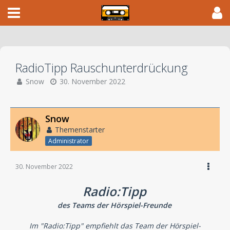
RadioTipp Rauschunterdrückung
Snow
30. November 2022
Snow
Themenstarter
Administrator
30. November 2022
Radio:Tipp
des Teams der Hörspiel-Freunde
Im "Radio:Tipp" empfiehlt das Team der Hörspiel-