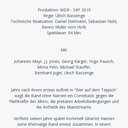
Produktion: WDR - SRF 2019
Regie: Ulrich Bassenge
Technische Realisation: Daniel Dietmann, Sebastian Nohl,
Benno Müller vom Hofe
Spieldauer: 54 Min.
Mit:
Johannes Mayr, J.J. Jones, Georg Karger, Yogo Pausch,
Mona Petri, Michael Stauffer,
Bernhard Jugel, Ulrich Bassenge
Jahre nach ihrem ersten Auftritt in "Bier auf dem Teppich"
wagt die Band ohne Namen ein Comeback: gegen die
Fliehkräfte des Alters, die prekären Arbeitsbedingungen und
die Ästhetik des Mainstreams.
Verflixte sieben Jahre später trommelt Gitarrist Hannes
seine ehemalige Band erneut zusammen. In einem