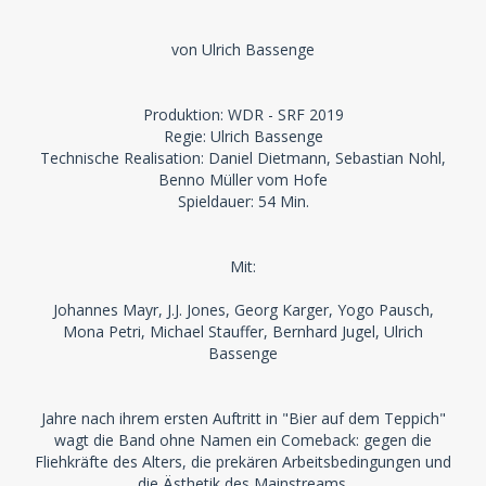
von Ulrich Bassenge
Produktion: WDR - SRF 2019
Regie: Ulrich Bassenge
Technische Realisation: Daniel Dietmann, Sebastian Nohl,
Benno Müller vom Hofe
Spieldauer: 54 Min.
Mit:
Johannes Mayr, J.J. Jones, Georg Karger, Yogo Pausch,
Mona Petri, Michael Stauffer, Bernhard Jugel, Ulrich
Bassenge
Jahre nach ihrem ersten Auftritt in "Bier auf dem Teppich"
wagt die Band ohne Namen ein Comeback: gegen die
Fliehkräfte des Alters, die prekären Arbeitsbedingungen und
die Ästhetik des Mainstreams.