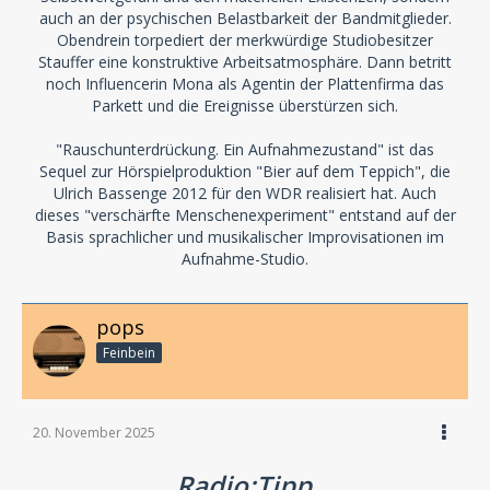
auch an der psychischen Belastbarkeit der Bandmitglieder.
Obendrein torpediert der merkwürdige Studiobesitzer
Stauffer eine konstruktive Arbeitsatmosphäre. Dann betritt
noch Influencerin Mona als Agentin der Plattenfirma das
Parkett und die Ereignisse überstürzen sich.
"Rauschunterdrückung. Ein Aufnahmezustand" ist das
Sequel zur Hörspielproduktion "Bier auf dem Teppich", die
Ulrich Bassenge 2012 für den WDR realisiert hat. Auch
dieses "verschärfte Menschenexperiment" entstand auf der
Basis sprachlicher und musikalischer Improvisationen im
Aufnahme-Studio.
pops
Feinbein
20. November 2025
Radio:Tipp