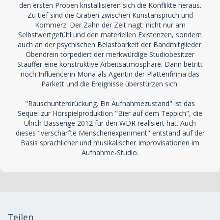
den ersten Proben kristallisieren sich die Konflikte heraus.
Zu tief sind die Gräben zwischen Kunstanspruch und
Kommerz. Der Zahn der Zeit nagt: nicht nur am
Selbstwertgefühl und den materiellen Existenzen, sondern
auch an der psychischen Belastbarkeit der Bandmitglieder.
Obendrein torpediert der merkwürdige Studiobesitzer
Stauffer eine konstruktive Arbeitsatmosphäre. Dann betritt
noch Influencerin Mona als Agentin der Plattenfirma das
Parkett und die Ereignisse überstürzen sich.
"Rauschunterdrückung. Ein Aufnahmezustand" ist das
Sequel zur Hörspielproduktion "Bier auf dem Teppich", die
Ulrich Bassenge 2012 für den WDR realisiert hat. Auch
dieses "verschärfte Menschenexperiment" entstand auf der
Basis sprachlicher und musikalischer Improvisationen im
Aufnahme-Studio.
Teilen