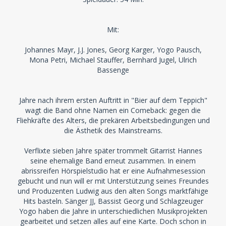
Mit:
Johannes Mayr, J.J. Jones, Georg Karger, Yogo Pausch,
Mona Petri, Michael Stauffer, Bernhard Jugel, Ulrich
Bassenge
Jahre nach ihrem ersten Auftritt in "Bier auf dem Teppich"
wagt die Band ohne Namen ein Comeback: gegen die
Fliehkräfte des Alters, die prekären Arbeitsbedingungen und
die Ästhetik des Mainstreams.
Verflixte sieben Jahre später trommelt Gitarrist Hannes
seine ehemalige Band erneut zusammen. In einem
abrissreifen Hörspielstudio hat er eine Aufnahmesession
gebucht und nun will er mit Unterstützung seines Freundes
und Produzenten Ludwig aus den alten Songs marktfähige
Hits basteln. Sänger JJ, Bassist Georg und Schlagzeuger
Yogo haben die Jahre in unterschiedlichen Musikprojekten
gearbeitet und setzen alles auf eine Karte. Doch schon in