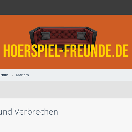
ritim
Maritim
 und Verbrechen