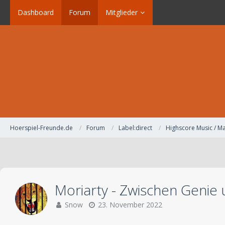
Dashboard
Forum
Mitglieder
Hoerspiel-Freunde.de
Forum
Label:direct
Highscore Music / Ma
Moriarty - Zwischen Genie
Snow
23. November 2022