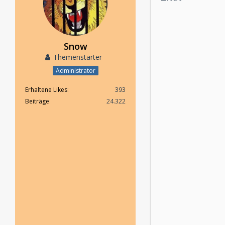
Snow
Themenstarter
Administrator
Erhaltene Likes
393
Beiträge
24.322