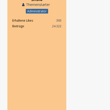
Themenstarter
Administrator
Erhaltene Likes
393
Beiträge
24.322