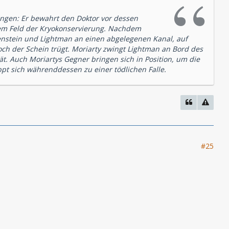
angen: Er bewahrt den Doktor vor dessen
em Feld der Kryokonservierung. Nachdem
kenstein und Lightman an einen abgelegenen Kanal, auf
 Doch der Schein trügt. Moriarty zwingt Lightman an Bord des
ät. Auch Moriartys Gegner bringen sich in Position, um die
pt sich währenddessen zu einer tödlichen Falle.
#25