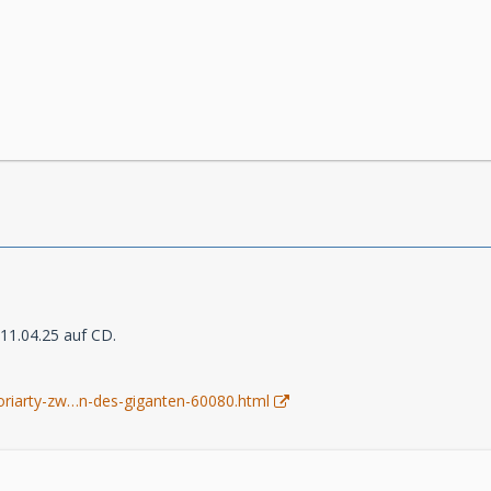
11.04.25 auf CD.
riarty-zw…n-des-giganten-60080.html