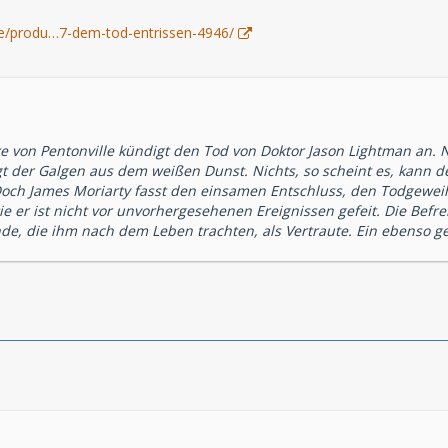
.de/produ…7-dem-tod-entrissen-4946/
e von Pentonville kündigt den Tod von Doktor Jason Lightman an. 
t der Galgen aus dem weißen Dunst. Nichts, so scheint es, kann 
 Doch James Moriarty fasst den einsamen Entschluss, den Todgewei
e er ist nicht vor unvorhergesehenen Ereignissen gefeit. Die Bef
de, die ihm nach dem Leben trachten, als Vertraute. Ein ebenso gef