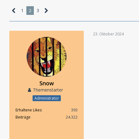
1
2
3
23. Oktober 2024
Snow
Themenstarter
Administrator
Erhaltene Likes
393
Beiträge
24.322