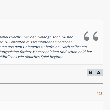
Nebel kriecht über den Gefängnishof. Düster
den zu Lebzeiten missverstandenen Forscher
hten aus dem Gefängnis zu befreien. Doch selbst ein
reiungsaktion fordert Menschenleben und schon bald hat
ährliches wie tödliches Spiel beginnt.
#23