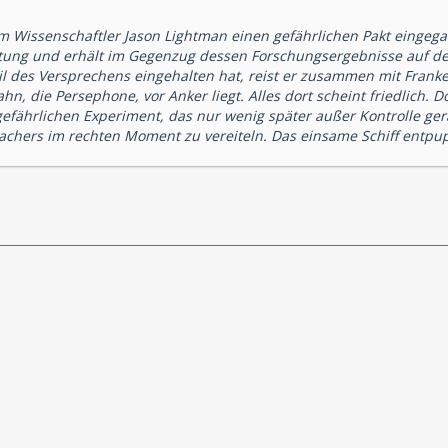
em Wissenschaftler Jason Lightman einen gefährlichen Pakt eingeg
tung und erhält im Gegenzug dessen Forschungsergebnisse auf d
il des Versprechens eingehalten hat, reist er zusammen mit Fran
hn, die Persephone, vor Anker liegt. Alles dort scheint friedlich.
gefährlichen Experiment, das nur wenig später außer Kontrolle ger
achers im rechten Moment zu vereiteln. Das einsame Schiff entpup