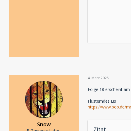
4. März 2025
Folge 18 erscheint am 
Flüsterndes Eis
https://www.pop.de/mo
Snow
Zitat
Themenstarter