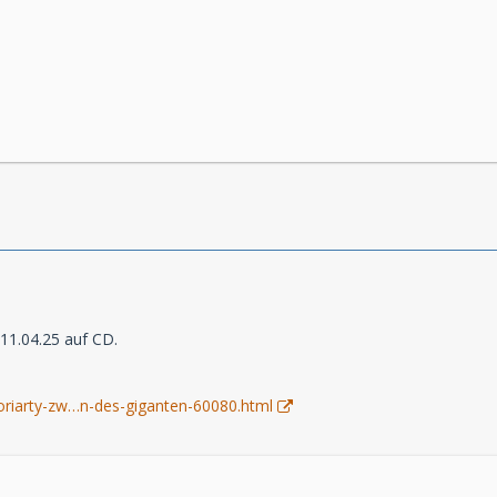
11.04.25 auf CD.
riarty-zw…n-des-giganten-60080.html