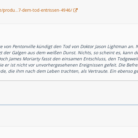
.de/produ…7-dem-tod-entrissen-4946/
e von Pentonville kündigt den Tod von Doktor Jason Lightman an. 
t der Galgen aus dem weißen Dunst. Nichts, so scheint es, kann 
 Doch James Moriarty fasst den einsamen Entschluss, den Todgewei
e er ist nicht vor unvorhergesehenen Ereignissen gefeit. Die Bef
de, die ihm nach dem Leben trachten, als Vertraute. Ein ebenso gef