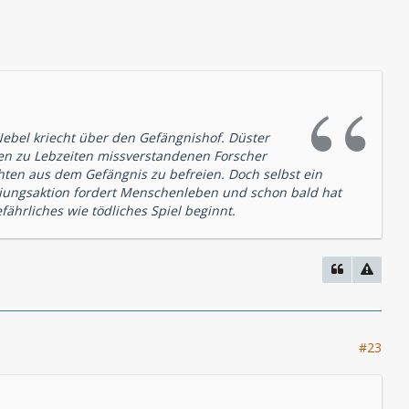
Nebel kriecht über den Gefängnishof. Düster
den zu Lebzeiten missverstandenen Forscher
hten aus dem Gefängnis zu befreien. Doch selbst ein
reiungsaktion fordert Menschenleben und schon bald hat
ährliches wie tödliches Spiel beginnt.
#23