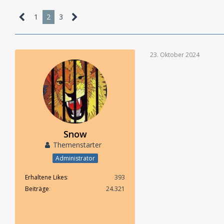
1
2
3
23. Oktober 2024
Snow
Themenstarter
Administrator
Erhaltene Likes
393
Beiträge
24.321