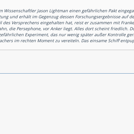
em Wissenschaftler Jason Lightman einen gefährlichen Pakt eingeg
tung und erhält im Gegenzug dessen Forschungsergebnisse auf d
il des Versprechens eingehalten hat, reist er zusammen mit Fran
hn, die Persephone, vor Anker liegt. Alles dort scheint friedlich.
gefährlichen Experiment, das nur wenig später außer Kontrolle ger
achers im rechten Moment zu vereiteln. Das einsame Schiff entpup