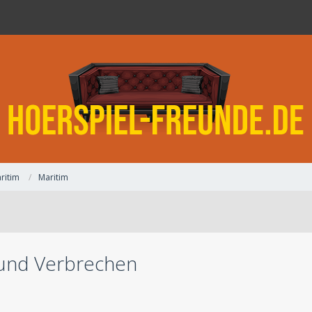
ritim
Maritim
 und Verbrechen