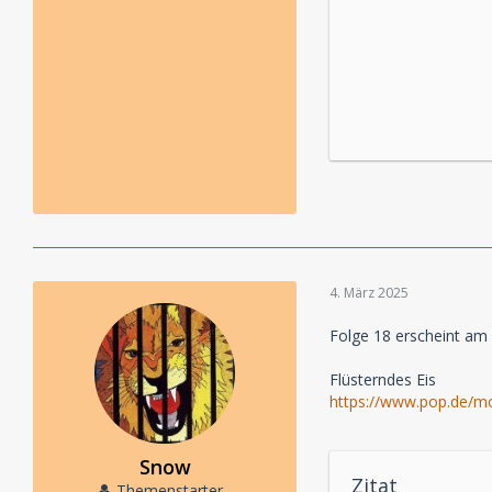
4. März 2025
Folge 18 erscheint am 
Flüsterndes Eis
https://www.pop.de/mo
Snow
Zitat
Themenstarter