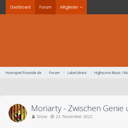
Dashboard
Forum
Mitglieder
Hoerspiel-Freunde.de
Forum
Label:direct
Highscore Music / Ma
Moriarty - Zwischen Genie
Snow
23. November 2022