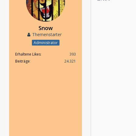
Snow
Themenstarter
Administrator
Erhaltene Likes
393
Beiträge
24.321