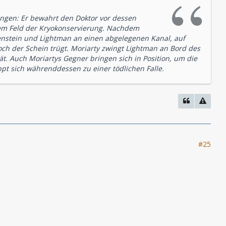
angen: Er bewahrt den Doktor vor dessen
em Feld der Kryokonservierung. Nachdem
kenstein und Lightman an einen abgelegenen Kanal, auf
 Doch der Schein trügt. Moriarty zwingt Lightman an Bord des
ät. Auch Moriartys Gegner bringen sich in Position, um die
pt sich währenddessen zu einer tödlichen Falle.
#25