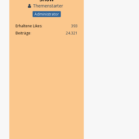
Themenstarter
Administrator
Erhaltene Likes
393
Beiträge
24.321