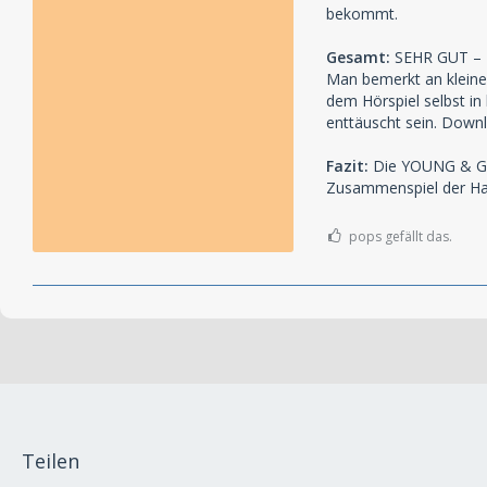
bekommt.
Gesamt:
SEHR GUT – Es
Man bemerkt an kleinen
dem Hörspiel selbst in
enttäuscht sein. Downl
Fazit:
Die YOUNG & GRA
Zusammenspiel der Hau
pops gefällt das.
Teilen