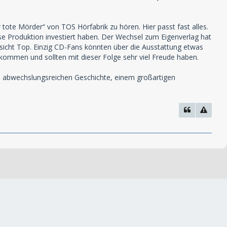
te Mörder“ von TOS Hörfabrik zu hören. Hier passt fast alles.
se Produktion investiert haben. Der Wechsel zum Eigenverlag hat
insicht Top. Einzig CD-Fans könnten über die Ausstattung etwas
 kommen und sollten mit dieser Folge sehr viel Freude haben.
 abwechslungsreichen Geschichte, einem großartigen