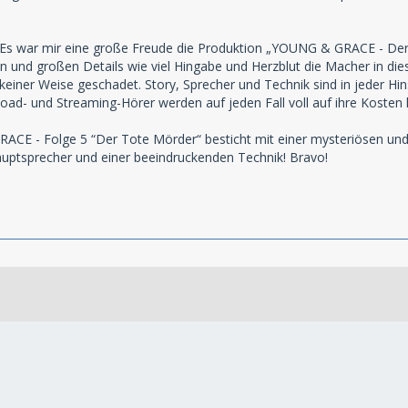
 war mir eine große Freude die Produktion „YOUNG & GRACE - Der to
 und großen Details wie viel Hingabe und Herzblut die Macher in die
 keiner Weise geschadet. Story, Sprecher und Technik sind in jeder H
oad- und Streaming-Hörer werden auf jeden Fall voll auf ihre Kosten
CE - Folge 5 “Der Tote Mörder“ besticht mit einer mysteriösen und
ptsprecher und einer beeindruckenden Technik! Bravo!