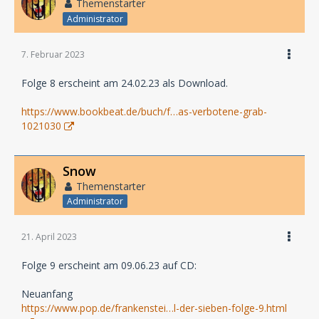
Themenstarter
Administrator
7. Februar 2023
Folge 8 erscheint am 24.02.23 als Download.
https://www.bookbeat.de/buch/f…as-verbotene-grab-
1021030
Snow
Themenstarter
Administrator
21. April 2023
Folge 9 erscheint am 09.06.23 auf CD:
Neuanfang
https://www.pop.de/frankenstei…l-der-sieben-folge-9.html