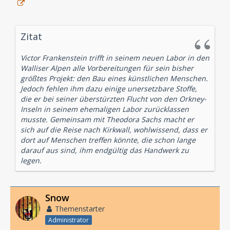
Zitat
Victor Frankenstein trifft in seinem neuen Labor in den
Walliser Alpen alle Vorbereitungen für sein bisher
größtes Projekt: den Bau eines künstlichen Menschen.
Jedoch fehlen ihm dazu einige unersetzbare Stoffe,
die er bei seiner überstürzten Flucht von den Orkney-
Inseln in seinem ehemaligen Labor zurücklassen
musste. Gemeinsam mit Theodora Sachs macht er
sich auf die Reise nach Kirkwall, wohlwissend, dass er
dort auf Menschen treffen könnte, die schon lange
darauf aus sind, ihm endgültig das Handwerk zu
legen.
Snow
Themenstarter
Administrator