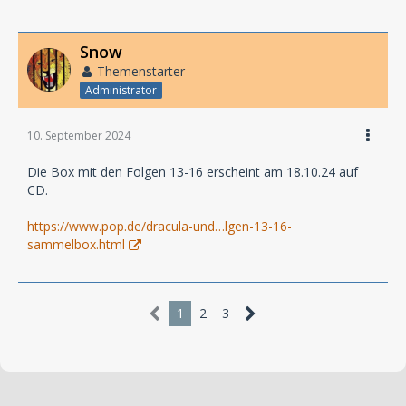
Snow
Themenstarter
Administrator
10. September 2024
Die Box mit den Folgen 13-16 erscheint am 18.10.24 auf
CD.
https://www.pop.de/dracula-und…lgen-13-16-
sammelbox.html
1
2
3