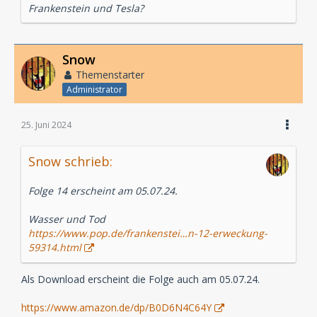
Frankenstein und Tesla?
Snow
Themenstarter
Administrator
25. Juni 2024
Snow schrieb:
Folge 14 erscheint am 05.07.24.
Wasser und Tod
https://www.pop.de/frankenstei…n-12-erweckung-
59314.html
Als Download erscheint die Folge auch am 05.07.24.
https://www.amazon.de/dp/B0D6N4C64Y