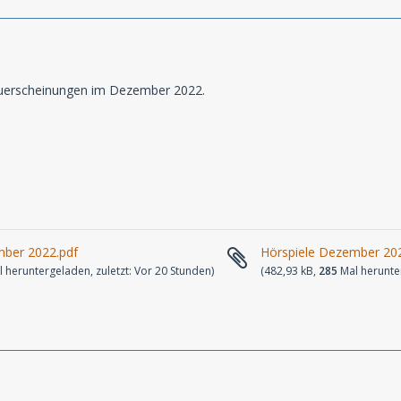
uerscheinungen im Dezember 2022.
mber 2022.pdf
Hörspiele Dezember 20
 heruntergeladen, zuletzt:
Vor 20 Stunden
)
(482,93 kB,
285
Mal herunter