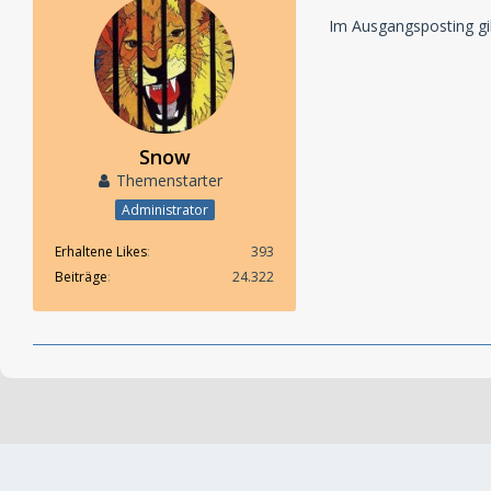
Im Ausgangsposting gib
Snow
Themenstarter
Administrator
Erhaltene Likes
393
Beiträge
24.322