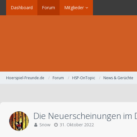
Dashboard
Forum
Mitglieder
Hoerspiel-Freunde.de
Forum
HSP-OnTopic
News & Gerüchte
Die Neuerscheinungen im
Snow
31. Oktober 2022