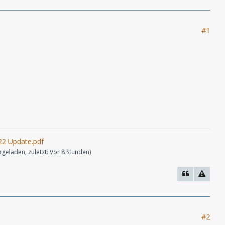
#1
22 Update.pdf
geladen, zuletzt:
Vor 8 Stunden
)
#2