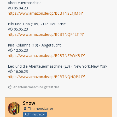
Abenteuermaschine
VÖ 05.04.23
https://www.amazon.de/dp/B0BTNSL1JM
Bibi und Tina (109) - Die Heu Krise
VÖ 05.05.23
https://www.amazon.de/dp/B0BTNQF42T
Kira Kolumna (10) - Abgetaucht
VÖ 12.05.23
https://www.amazon.de/dp/B0BTNZ9WKB
Leo und die Abenteuermaschine (23) - New York,New York
VÖ 16.06.23
https://www.amazon.de/dp/B0BTNQHQP4
Abenteuermaschine gefällt das.
Snow
Themenstarter
Administrator