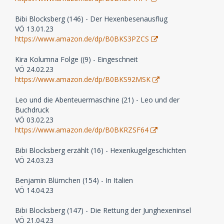
Bibi Blocksberg (146) - Der Hexenbesenausflug
VÖ 13.01.23
https://www.amazon.de/dp/B0BKS3PZCS
Kira Kolumna Folge ((9) - Eingeschneit
VÖ 24.02.23
https://www.amazon.de/dp/B0BKS92MSK
Leo und die Abenteuermaschine (21) - Leo und der
Buchdruck
VÖ 03.02.23
https://www.amazon.de/dp/B0BKRZSF64
Bibi Blocksberg erzählt (16) - Hexenkugelgeschichten
VÖ 24.03.23
Benjamin Blümchen (154) - In Italien
VÖ 14.04.23
Bibi Blocksberg (147) - Die Rettung der Junghexeninsel
VÖ 21.04.23