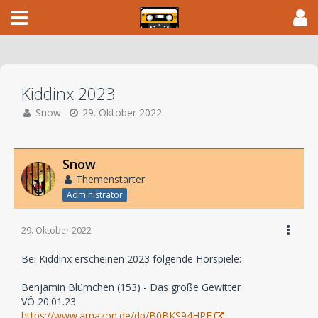
Kiddinx 2023
Snow
29. Oktober 2022
Snow
Themenstarter
Administrator
29. Oktober 2022
Bei Kiddinx erscheinen 2023 folgende Hörspiele:
Benjamin Blümchen (153) - Das große Gewitter
VÖ 20.01.23
https://www.amazon.de/dp/B0BKS94HPF