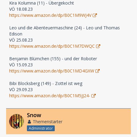
Kira Kolumna (11) - Übergekocht
VÖ 18.08.23
https://www.amazon.de/dp/B0C1M9WJ4V
Leo und die Abenteuermaschine (24) - Leo und Thomas
Edison
VÖ 25.08.23
https://www.amazon.de/dp/B0C1M7DWQC
Benjamin Blümchen (155) - und der Roboter
VÖ 15.09.23
https://www.amazon.de/dp/B0C1MD4GXW
Bibi Blocksberg (149) - Zottel ist weg
VÖ 29.09.23
https://www.amazon.de/dp/B0C1M5JJ24-
Snow
Themenstarter
Administrator