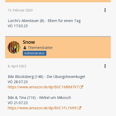
13. Februar 2023
Lurchi's Abenteuer (8) - Eltern für einen Tag
VÖ 17.03.23
Snow
Themenstarter
Administrator
8. April 2023
Bibi Blocksberg (148) - Die Übungshexenkugel
VÖ 28.07.23
https://www.amazon.de/dp/B0C1M8M7X7
Bibi & Tina (110) - Wirbel um Mikosch
VÖ 21.07.23
https://www.amazon.de/dp/B0C1FL1N99