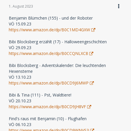
1. August 2023
Benjamin Blümchen (155) - und der Roboter
VÖ 15.09.23
https://www.amazon.de/dp/B0C1MD4GXW
Bibi Blocksberg erzählt (17) - Halloweengeschichten
VÖ 29.09.23
https://www.amazon.de/dp/B0CCQNLXC8
Bibi Blocksberg - Adventskalender: Die leuchtenden
Hexensterne
VÖ 13.10.23
https://www.amazon.de/dp/B0CD9J6MWP
Bibi & Tina (111) - Pst, Waldtiere!
VÖ 20.10.23
https://www.amazon.de/dp/B0CD9JH8VF
Find's raus mit Benjamin (10) - Flughafen
VÖ 06.10.23
https://www.amazon.de/dp/B0CD9WNVS3