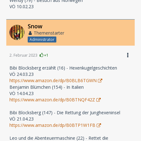
Wendy (79) - Besuch aus Norwegen
VÖ 10.02.23
Snow
Themenstarter
Administrator
2. Februar 2023
+1
Bibi Blocksberg erzählt (16) - Hexenkugelgeschichten
VÖ 24.03.23
https://www.amazon.de/dp/B0BLB6TGWN
Benjamin Blümchen (154) - In Italien
VÖ 14.04.23
https://www.amazon.de/dp/B0BTNQF42Z
Bibi Blocksberg (147) - Die Rettung der Junghexeninsel
VÖ 21.04.23
https://www.amazon.de/dp/B0BTP1W1FB
Leo und die Abenteuermaschine (22) - Rettet die