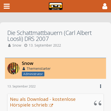
Die Schattmattbauern (Carl Albert
Loosli) DRS 2007
Snow
13. September 2022
Snow
Themenstarter
Administrator
13. September 2022
Neu als Download - kostenlose
Hörspiele schrieb: