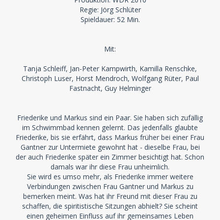
Regie: Jörg Schlüter
Spieldauer: 52 Min.
Mit:
Tanja Schleiff, Jan-Peter Kampwirth, Kamilla Renschke,
Christoph Luser, Horst Mendroch, Wolfgang Rüter, Paul
Fastnacht, Guy Helminger
Friederike und Markus sind ein Paar. Sie haben sich zufällig
im Schwimmbad kennen gelernt. Das jedenfalls glaubte
Friederike, bis sie erfährt, dass Markus früher bei einer Frau
Gantner zur Untermiete gewohnt hat - dieselbe Frau, bei
der auch Friederike später ein Zimmer besichtigt hat. Schon
damals war ihr diese Frau unheimlich.
Sie wird es umso mehr, als Friederike immer weitere
Verbindungen zwischen Frau Gantner und Markus zu
bemerken meint. Was hat ihr Freund mit dieser Frau zu
schaffen, die spiritistische Sitzungen abhielt? Sie scheint
einen geheimen Einfluss auf ihr gemeinsames Leben