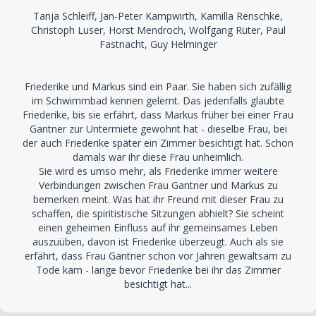
Tanja Schleiff, Jan-Peter Kampwirth, Kamilla Renschke,
Christoph Luser, Horst Mendroch, Wolfgang Rüter, Paul
Fastnacht, Guy Helminger
Friederike und Markus sind ein Paar. Sie haben sich zufällig
im Schwimmbad kennen gelernt. Das jedenfalls glaubte
Friederike, bis sie erfährt, dass Markus früher bei einer Frau
Gantner zur Untermiete gewohnt hat - dieselbe Frau, bei
der auch Friederike später ein Zimmer besichtigt hat. Schon
damals war ihr diese Frau unheimlich.
Sie wird es umso mehr, als Friederike immer weitere
Verbindungen zwischen Frau Gantner und Markus zu
bemerken meint. Was hat ihr Freund mit dieser Frau zu
schaffen, die spiritistische Sitzungen abhielt? Sie scheint
einen geheimen Einfluss auf ihr gemeinsames Leben
auszuüben, davon ist Friederike überzeugt. Auch als sie
erfährt, dass Frau Gantner schon vor Jahren gewaltsam zu
Tode kam - lange bevor Friederike bei ihr das Zimmer
besichtigt hat...