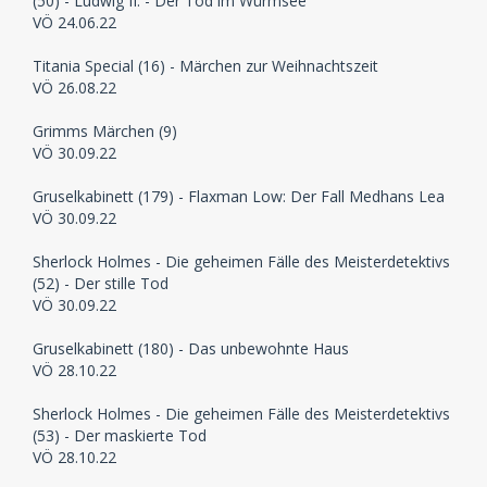
(50) - Ludwig II. - Der Tod im Würmsee
VÖ 24.06.22
Titania Special (16) - Märchen zur Weihnachtszeit
VÖ 26.08.22
Grimms Märchen (9)
VÖ 30.09.22
Gruselkabinett (179) - Flaxman Low: Der Fall Medhans Lea
VÖ 30.09.22
Sherlock Holmes - Die geheimen Fälle des Meisterdetektivs
(52) - Der stille Tod
VÖ 30.09.22
Gruselkabinett (180) - Das unbewohnte Haus
VÖ 28.10.22
Sherlock Holmes - Die geheimen Fälle des Meisterdetektivs
(53) - Der maskierte Tod
VÖ 28.10.22