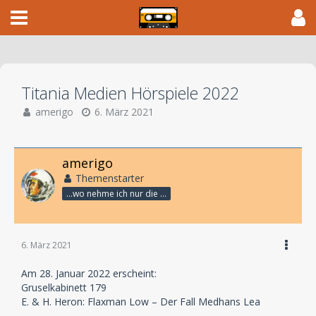
Titania Medien Hörspiele 2022
amerigo
6. März 2021
amerigo
Themenstarter
...wo nehme ich nur die Zeit her, so vieles nicht zu hören?
6. März 2021
Am 28. Januar 2022 erscheint:
Gruselkabinett 179
E. & H. Heron: Flaxman Low – Der Fall Medhans Lea