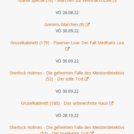
Titania Special (16) - Märchen zur Weihnachtszeit
VÖ 26.08.22
Grimms Märchen (9)
VÖ 30.09.22
Gruselkabinett (179) - Flaxman Low: Der Fall Medhans Lea
VÖ 30.09.22
Sherlock Holmes - Die geheimen Fälle des Meisterdetektivs
(52) - Der stille Tod
VÖ 30.09.22
Gruselkabinett (180) - Das unbewohnte Haus
VÖ 28.10.22
Sherlock Holmes - Die geheimen Fälle des Meisterdetektivs
(53) - Der maskierte Tod