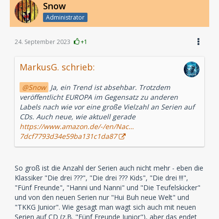
Snow
Administrator
24. September 2023
+1
MarkusG. schrieb:
Snow
Ja, ein Trend ist absehbar. Trotzdem
veröffentlicht EUROPA im Gegensatz zu anderen
Labels nach wie vor eine große Vielzahl an Serien auf
CDs. Auch neue, wie aktuell gerade
https://www.amazon.de/-/en/Nac…
7dcf7793d34e59ba131c1da87
So groß ist die Anzahl der Serien auch nicht mehr - eben die
Klassiker "Die drei ???", "Die drei ??? Kids", "Die drei !!!",
"Fünf Freunde", "Hanni und Nanni" und "Die Teufelskicker"
und von den neuen Serien nur "Hui Buh neue Welt" und
"TKKG Junior". Wie gesagt man wagt sich auch mit neuen
Serien auf CD (z.B. "Fünf Freunde Junior"), aber das endet