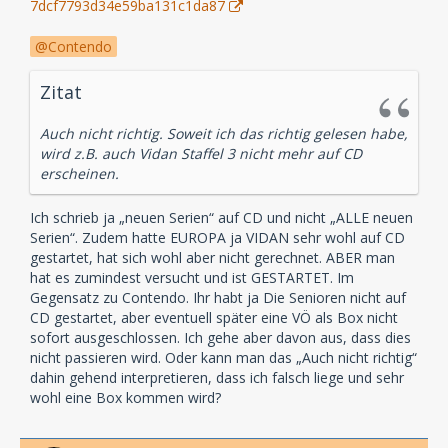
7dcf7793d34e59ba131c1da87
Contendo
Zitat
Auch nicht richtig. Soweit ich das richtig gelesen habe,
wird z.B. auch Vidan Staffel 3 nicht mehr auf CD
erscheinen.
Ich schrieb ja „neuen Serien“ auf CD und nicht „ALLE neuen
Serien“. Zudem hatte EUROPA ja VIDAN sehr wohl auf CD
gestartet, hat sich wohl aber nicht gerechnet. ABER man
hat es zumindest versucht und ist GESTARTET. Im
Gegensatz zu Contendo. Ihr habt ja Die Senioren nicht auf
CD gestartet, aber eventuell später eine VÖ als Box nicht
sofort ausgeschlossen. Ich gehe aber davon aus, dass dies
nicht passieren wird. Oder kann man das „Auch nicht richtig“
dahin gehend interpretieren, dass ich falsch liege und sehr
wohl eine Box kommen wird?