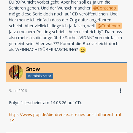
EUROPA nicht vorbei geht. Aber hier soll es ja um die
Senioren gehen. Und der Wunsch mancher
Contendo
möge diese Serie doch noch auf CD veröffentlichen. Und
hier meine ich einfach dass der Zug dafür abgefahren
scheint. Aber vielleicht liege ich ja falsch, weil
Contendo
Ja zu meinem Posting schrieb „Auch nicht richtig“. Da muss
also mehr als die angeführte Sache „VIDAN“ von mir falsch
gemeint sein. Aber was??? Kommt die Box vielleicht doch
als WEIHNACHTSÜBERRASCHUNG?
Snow
Administrator
9. Juli 2026
Folge 1 erscheint am 14.08.26 auf CD.
https://www.pop.de/die-drei-se…e-eines-unsichtbaren.html