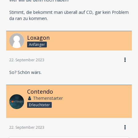
Stimmt, die bekommt man überall auf CD, gar kein Problem
da ran zu kommen.
Loxagon
Anfänger
22. September 2023
So? Schön wärs.
Contendo
Themenstarter
Erleuchteter
22. September 2023