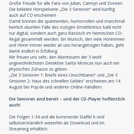
Große Freude für alle Fans von Julian, Camryn und Doreen:
Die beliebte Hörspielserie „Die 3 Senioren“ wird künftig
auch auf CD erscheinen!
Damit können die spannenden, humorvollen und manchmal
herrlich skurrilen Fälle des rüstigen Ermittlertrios bald nicht
nur digital, sondern auch ganz klassisch im heimischen CD-
Regal gesammelt werden. Ein Wunsch, den viele Hörerinnen
und Hörer immer wieder an uns herangetragen haben, geht
damit endlich in Erfüllung.
Wir freuen uns sehr, den Abenteuern der 3 wohl
ungewöhnlichsten Detektive Santa Monicas nun auch ein
physisches Zuhause zu geben.
„Die 3 Senioren 1: Briefe eines Unsichtbaren“ und „Die 3
Senioren 2: Haus des schnellen Geldes“ erscheinen am 14.
August bei Pop.de und anderen Online-Händlern.
Die Senioren sind bereit – und der CD-Player hoffentlich
auch!
Die Folgen 1-34 und die kommende Staffel 6 sind
selbstverständlich weiterhin als Download und im
Streaming erhältlich.