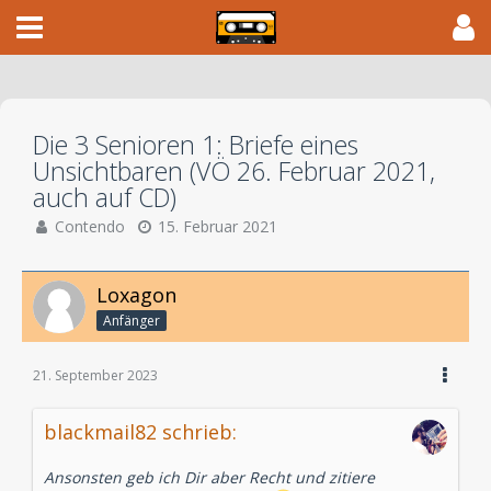
Die 3 Senioren 1: Briefe eines
Unsichtbaren (VÖ 26. Februar 2021,
auch auf CD)
Contendo
15. Februar 2021
Loxagon
Anfänger
21. September 2023
blackmail82 schrieb:
Ansonsten geb ich Dir aber Recht und zitiere