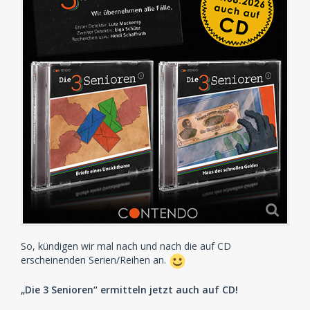
So, kündigen wir mal nach und nach die auf CD
erscheinenden Serien/Reihen an.
„Die 3 Senioren“ ermitteln jetzt auch auf CD!