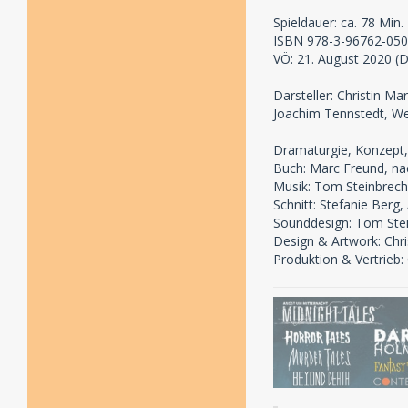
Spieldauer: ca. 78 Min.
ISBN 978-3-96762-050
VÖ: 21. August 2020 (Di
Darsteller: Christin M
Joachim Tennstedt, We
Dramaturgie, Konzept,
Buch: Marc Freund, n
Musik: Tom Steinbrech
Schnitt: Stefanie Berg,
Sounddesign: Tom Ste
Design & Artwork: Chri
Produktion & Vertrie