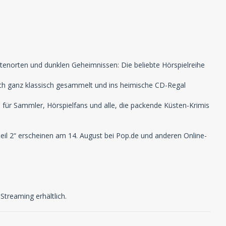
tenorten und dunklen Geheimnissen: Die beliebte Hörspielreihe
auch ganz klassisch gesammelt und ins heimische CD-Regal
– für Sammler, Hörspielfans und alle, die packende Küsten-Krimis
il 2“ erscheinen am 14. August bei Pop.de und anderen Online-
treaming erhältlich.