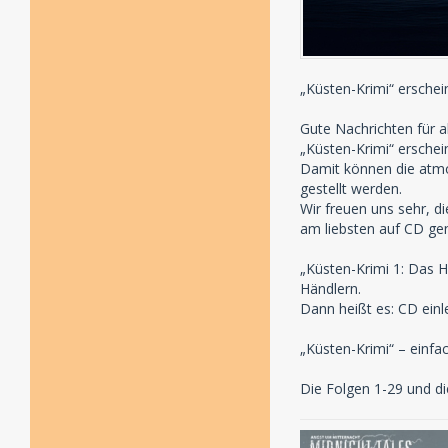
„Küsten-Krimi“ erschei
Gute Nachrichten für a
„Küsten-Krimi“ erschei
Damit können die atmos
gestellt werden.
Wir freuen uns sehr, d
am liebsten auf CD ge
„Küsten-Krimi 1: Das 
Händlern.
Dann heißt es: CD einl
„Küsten-Krimi“ – einf
Die Folgen 1-29 und di