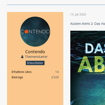
13. Juli 2020
Küsten-Krimi 2: Das H
Contendo
Themenstarter
Erleuchteter
Erhaltene Likes
14
Beiträge
2.520