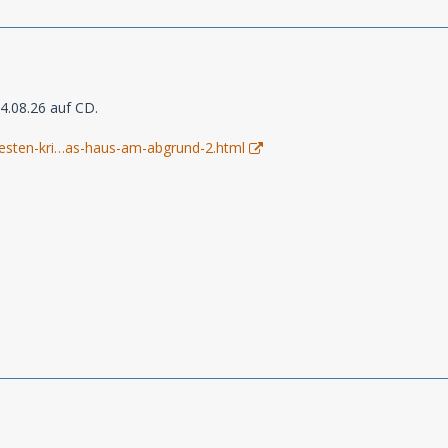
4.08.26 auf CD.
esten-kri…as-haus-am-abgrund-2.html