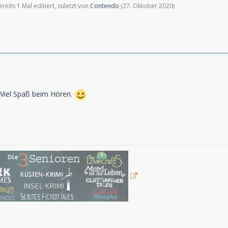
eits 1 Mal editiert, zuletzt von
Contendo
(
27. Oktober 2020
)
 Viel Spaß beim Hören.