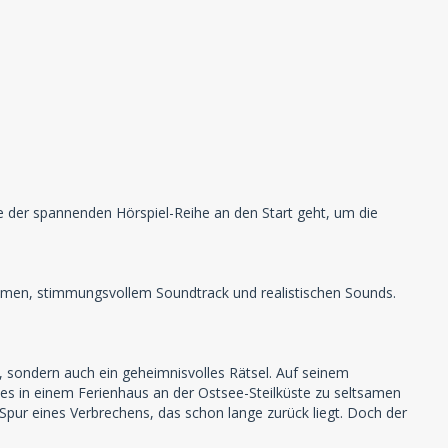
ge der spannenden Hörspiel-Reihe an den Start geht, um die
mmen, stimmungsvollem Soundtrack und realistischen Sounds.
en, sondern auch ein geheimnisvolles Rätsel. Auf seinem
es in einem Ferienhaus an der Ostsee-Steilküste zu seltsamen
Spur eines Verbrechens, das schon lange zurück liegt. Doch der