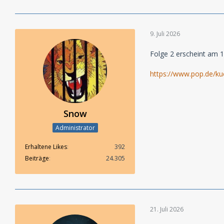
9. Juli 2026
Folge 2 erscheint am 1
https://www.pop.de/ku
Snow
Administrator
Erhaltene Likes
392
Beiträge
24.305
21. Juli 2026