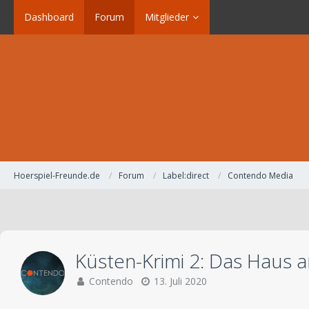
Dashboard
Forum
Mitglieder
Hoerspiel-Freunde.de
Forum
Label:direct
Contendo Media
Küsten-Krimi 2: Das Haus a
Contendo
13. Juli 2020