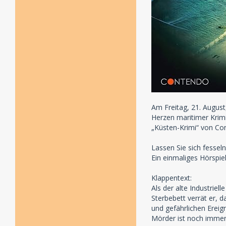
Am Freitag, 21. August
Herzen maritimer Krim
„Küsten-Krimi“ von Co
Lassen Sie sich fesse
Ein einmaliges Hörspie
Klappentext:
Als der alte Industriel
Sterbebett verrät er, 
und gefährlichen Ereig
Mörder ist noch immer