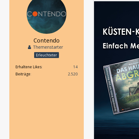
Contendo
Themenstarter
Erleuchteter
Erhaltene Likes
14
Beiträge
2.520