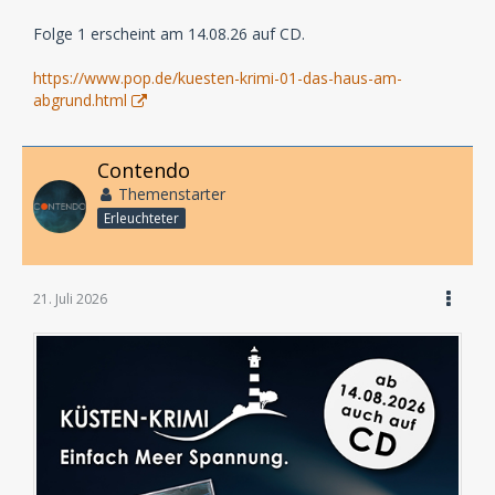
Folge 1 erscheint am 14.08.26 auf CD.
https://www.pop.de/kuesten-krimi-01-das-haus-am-
abgrund.html
Contendo
Themenstarter
Erleuchteter
21. Juli 2026