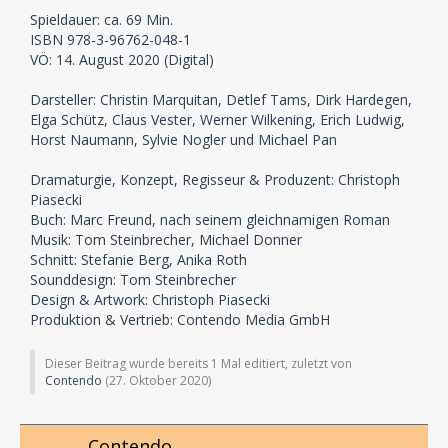
Spieldauer: ca. 69 Min.
ISBN 978-3-96762-048-1
VÖ: 14. August 2020 (Digital)
Darsteller: Christin Marquitan, Detlef Tams, Dirk Hardegen,
Elga Schütz, Claus Vester, Werner Wilkening, Erich Ludwig,
Horst Naumann, Sylvie Nogler und Michael Pan
Dramaturgie, Konzept, Regisseur & Produzent: Christoph
Piasecki
Buch: Marc Freund, nach seinem gleichnamigen Roman
Musik: Tom Steinbrecher, Michael Donner
Schnitt: Stefanie Berg, Anika Roth
Sounddesign: Tom Steinbrecher
Design & Artwork: Christoph Piasecki
Produktion & Vertrieb: Contendo Media GmbH
Dieser Beitrag wurde bereits 1 Mal editiert, zuletzt von
Contendo
(
27. Oktober 2020
)
Contendo