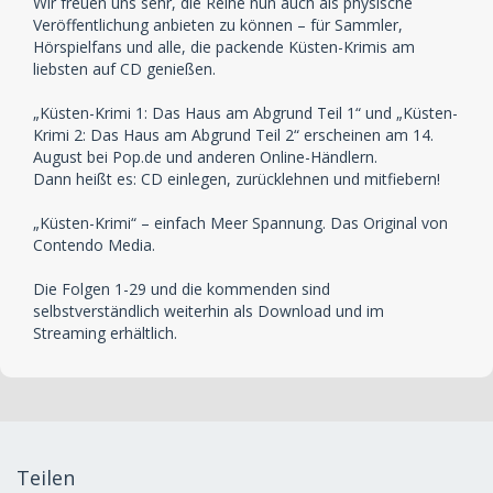
Wir freuen uns sehr, die Reihe nun auch als physische
Veröffentlichung anbieten zu können – für Sammler,
Hörspielfans und alle, die packende Küsten-Krimis am
liebsten auf CD genießen.
„Küsten-Krimi 1: Das Haus am Abgrund Teil 1“ und „Küsten-
Krimi 2: Das Haus am Abgrund Teil 2“ erscheinen am 14.
August bei Pop.de und anderen Online-Händlern.
Dann heißt es: CD einlegen, zurücklehnen und mitfiebern!
„Küsten-Krimi“ – einfach Meer Spannung. Das Original von
Contendo Media.
Die Folgen 1-29 und die kommenden sind
selbstverständlich weiterhin als Download und im
Streaming erhältlich.
Teilen