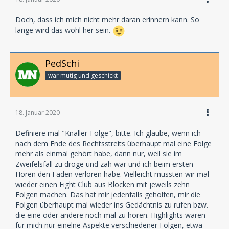
Doch, dass ich mich nicht mehr daran erinnern kann. So
lange wird das wohl her sein.
PedSchi
war mutig und geschickt
18. Januar 2020
Definiere mal "Knaller-Folge", bitte. Ich glaube, wenn ich
nach dem Ende des Rechtsstreits überhaupt mal eine Folge
mehr als einmal gehört habe, dann nur, weil sie im
Zweifelsfall zu dröge und zäh war und ich beim ersten
Hören den Faden verloren habe. Vielleicht müssten wir mal
wieder einen Fight Club aus Blöcken mit jeweils zehn
Folgen machen. Das hat mir jedenfalls geholfen, mir die
Folgen überhaupt mal wieder ins Gedächtnis zu rufen bzw.
die eine oder andere noch mal zu hören. Highlights waren
für mich nur einelne Aspekte verschiedener Folgen, etwa