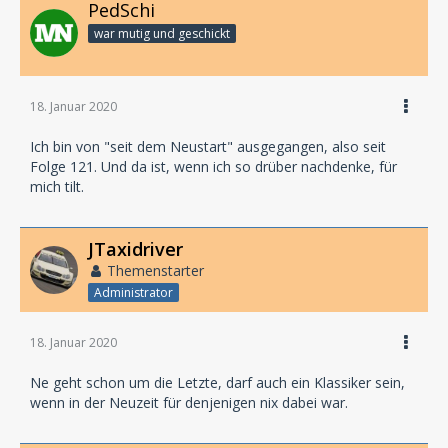
PedSchi
war mutig und geschickt
18. Januar 2020
Ich bin von "seit dem Neustart" ausgegangen, also seit
Folge 121. Und da ist, wenn ich so drüber nachdenke, für
mich tilt.
JTaxidriver
Themenstarter
Administrator
18. Januar 2020
Ne geht schon um die Letzte, darf auch ein Klassiker sein,
wenn in der Neuzeit für denjenigen nix dabei war.