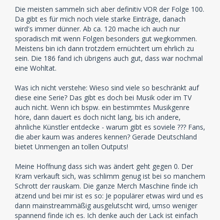
Die meisten sammeln sich aber definitiv VOR der Folge 100.
Da gibt es für mich noch viele starke Einträge, danach
wird's immer dünner. Ab ca. 120 mache ich auch nur
sporadisch mit wenn Folgen besonders gut wegkommen.
Meistens bin ich dann trotzdem ernüchtert um ehrlich zu
sein. Die 186 fand ich übrigens auch gut, dass war nochmal
eine Wohltat.
Was ich nicht verstehe: Wieso sind viele so beschränkt auf
diese eine Serie? Das gibt es doch bei Musik oder im TV
auch nicht. Wenn ich bspw. ein bestimmtes Musikgenre
höre, dann dauert es doch nicht lang, bis ich andere,
ähnliche Künstler entdecke - warum gibt es soviele ??? Fans,
die aber kaum was anderes kennen? Gerade Deutschland
bietet Unmengen an tollen Outputs!
Meine Hoffnung dass sich was ändert geht gegen 0. Der
Kram verkauft sich, was schlimm genug ist bei so manchem
Schrott der rauskam. Die ganze Merch Maschine finde ich
ätzend und bei mir ist es so: Je populärer etwas wird und es
dann mainstreammäßig ausgelutscht wird, umso weniger
spannend finde ich es. Ich denke auch der Lack ist einfach