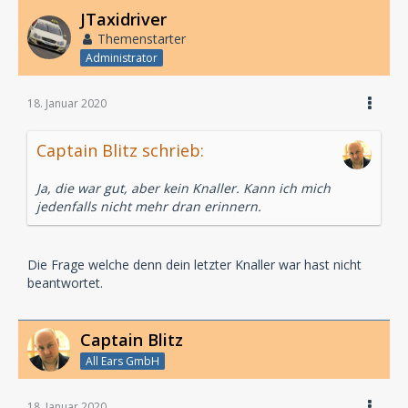
JTaxidriver
Themenstarter
Administrator
18. Januar 2020
Captain Blitz schrieb:
Ja, die war gut, aber kein Knaller. Kann ich mich
jedenfalls nicht mehr dran erinnern.
Die Frage welche denn dein letzter Knaller war hast nicht
beantwortet.
Captain Blitz
All Ears GmbH
18. Januar 2020