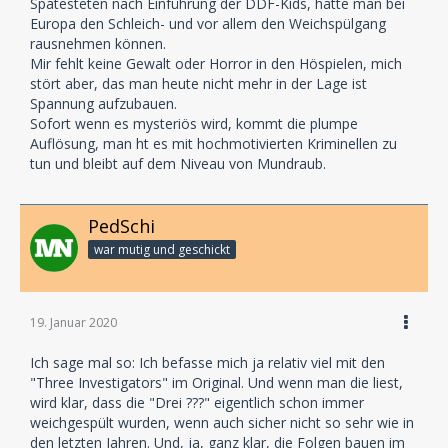
Spätesteten nach Einführung der DDF-Kids, hätte man bei
Europa den Schleich- und vor allem den Weichspülgang
rausnehmen können.
Mir fehlt keine Gewalt oder Horror in den Höspielen, mich
stört aber, das man heute nicht mehr in der Lage ist
Spannung aufzubauen.
Sofort wenn es mysteriös wird, kommt die plumpe
Auflösung, man ht es mit hochmotivierten Kriminellen zu
tun und bleibt auf dem Niveau von Mundraub.
PedSchi
war mutig und geschickt
19. Januar 2020
Ich sage mal so: Ich befasse mich ja relativ viel mit den
"Three Investigators" im Original. Und wenn man die liest,
wird klar, dass die "Drei ???" eigentlich schon immer
weichgespült wurden, wenn auch sicher nicht so sehr wie in
den letzten Jahren. Und, ja, ganz klar, die Folgen bauen im