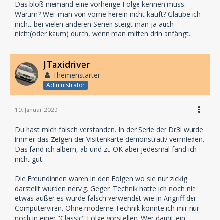
Das bloß niemand eine vorherige Folge kennen muss.
Warum? Weil man von vorne herein nicht kauft? Glaube ich
nicht, bei vielen anderen Serien steigt man ja auch
nicht(oder kaum) durch, wenn man mitten drin anfängt.
JTaxidriver
Themenstarter
Administrator
19. Januar 2020
Du hast mich falsch verstanden. In der Serie der Dr3i wurde
immer das Zeigen der Visitenkarte demonstrativ vermieden.
Das fand ich albern, ab und zu OK aber jedesmal fand ich
nicht gut.
Die Freundinnen waren in den Folgen wo sie nur zickig
darstellt wurden nervig. Gegen Technik hatte ich noch nie
etwas außer es wurde falsch verwendet wie in Angriff der
Computerviren. Ohne moderne Technik könnte ich mir nur
noch in einer "Classic" Folge vorstellen. Wer damit ein