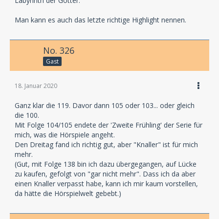
Labyrinth der Götter.
Man kann es auch das letzte richtige Highlight nennen.
No. 326
Gast
18. Januar 2020
Ganz klar die 119. Davor dann 105 oder 103... oder gleich
die 100.
Mit Folge 104/105 endete der 'Zweite Frühling' der Serie für
mich, was die Hörspiele angeht.
Den Dreitag fand ich richtig gut, aber "Knaller" ist für mich
mehr.
(Gut, mit Folge 138 bin ich dazu übergegangen, auf Lücke
zu kaufen, gefolgt von "gar nicht mehr". Dass ich da aber
einen Knaller verpasst habe, kann ich mir kaum vorstellen,
da hätte die Hörspielwelt gebebt.)