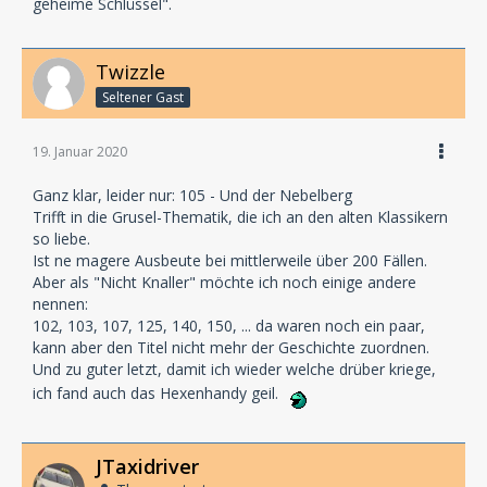
geheime Schlüssel".
Twizzle
Seltener Gast
19. Januar 2020
Ganz klar, leider nur: 105 - Und der Nebelberg
Trifft in die Grusel-Thematik, die ich an den alten Klassikern
so liebe.
Ist ne magere Ausbeute bei mittlerweile über 200 Fällen.
Aber als "Nicht Knaller" möchte ich noch einige andere
nennen:
102, 103, 107, 125, 140, 150, ... da waren noch ein paar,
kann aber den Titel nicht mehr der Geschichte zuordnen.
Und zu guter letzt, damit ich wieder welche drüber kriege,
ich fand auch das Hexenhandy geil.
JTaxidriver