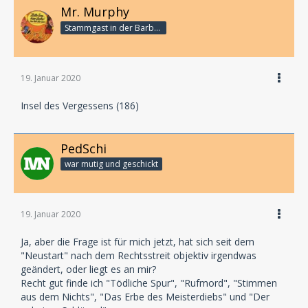
Mr. Murphy
Stammgast in der Barbarabar
19. Januar 2020
Insel des Vergessens (186)
PedSchi
war mutig und geschickt
19. Januar 2020
Ja, aber die Frage ist für mich jetzt, hat sich seit dem
"Neustart" nach dem Rechtsstreit objektiv irgendwas
geändert, oder liegt es an mir?
Recht gut finde ich "Tödliche Spur", "Rufmord", "Stimmen
aus dem Nichts", "Das Erbe des Meisterdiebs" und "Der