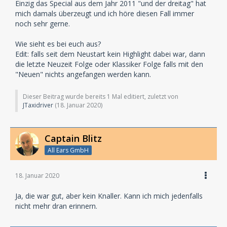
Einzig das Special aus dem Jahr 2011 "und der dreitag" hat
mich damals überzeugt und ich höre diesen Fall immer
noch sehr gerne.
Wie sieht es bei euch aus?
Edit: falls seit dem Neustart kein Highlight dabei war, dann
die letzte Neuzeit Folge oder Klassiker Folge falls mit den
"Neuen" nichts angefangen werden kann.
Dieser Beitrag wurde bereits 1 Mal editiert, zuletzt von
JTaxidriver
(
18. Januar 2020
)
Captain Blitz
All Ears GmbH
18. Januar 2020
Ja, die war gut, aber kein Knaller. Kann ich mich jedenfalls
nicht mehr dran erinnern.