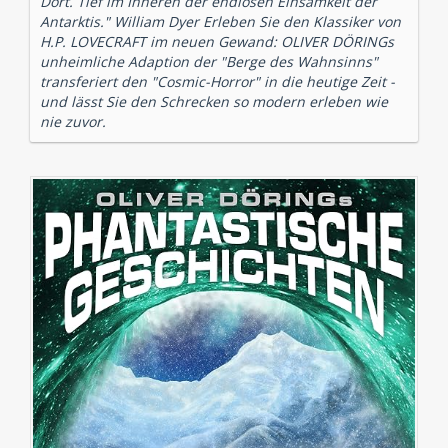
Dort. Tief im Inneren der endlosen Einsamkeit der
Antarktis." William Dyer Erleben Sie den Klassiker von
H.P. LOVECRAFT im neuen Gewand: OLIVER DÖRINGs
unheimliche Adaption der "Berge des Wahnsinns"
transferiert den "Cosmic-Horror" in die heutige Zeit -
und lässt Sie den Schrecken so modern erleben wie
nie zuvor.