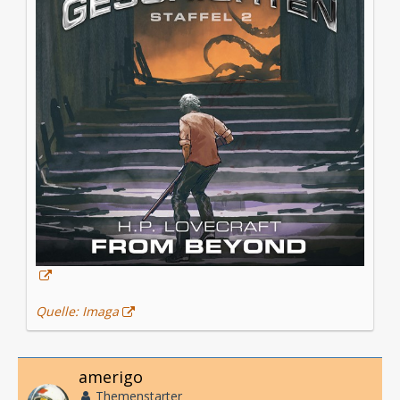
Quelle: Imaga
amerigo
Themenstarter