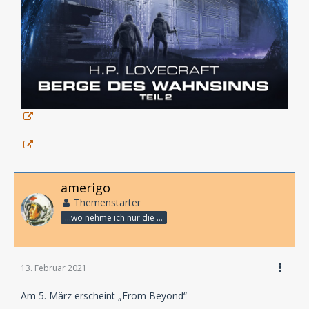
amerigo
Themenstarter
...wo nehme ich nur die Zeit her, so vieles nicht zu hören?
13. Februar 2021
Am 5. März erscheint „From Beyond“