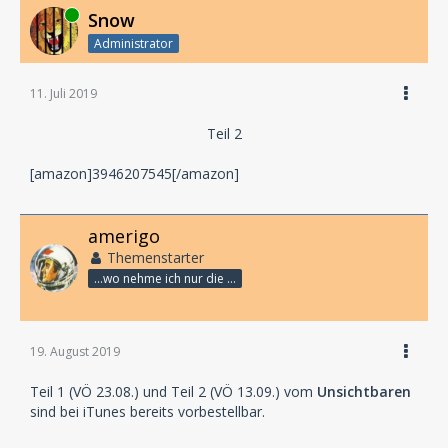
Online
Snow
Administrator
11. Juli 2019
Teil 2
[amazon]3946207545[/amazon]
amerigo
Themenstarter
...wo nehme ich nur die Zeit her, so vieles nicht zu hören?
19. August 2019
Teil 1 (VÖ 23.08.) und Teil 2 (VÖ 13.09.) vom
Unsichtbaren
sind bei iTunes bereits vorbestellbar.