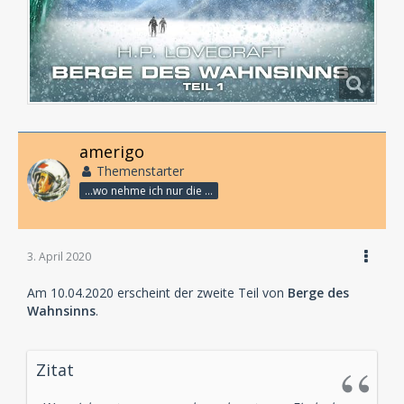
amerigo
Themenstarter
...wo nehme ich nur die Zeit her, so vieles nicht zu hören?
3. April 2020
Am 10.04.2020 erscheint der zweite Teil von
Berge des
Wahnsinns
.
Zitat