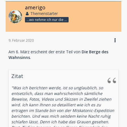
amerigo
Themenstarter
...wo nehme ich nur die Zeit her, so vieles nicht zu hören?
9. Februar 2020
Am 6. März erscheint der erste Teil von
Die Berge des
Wahnsinns
.
Zitat
"Was ich berichten werde, ist so unglaublich, so
entsetzlich, dass man wahrscheinlich sämtliche
Beweise, Fotos, Videos und Skizzen in Zweifel ziehen
wird. Ich kann Ihnen so detailliert wie ich es zu
ertragen im Stande bin von der Miskatonic-Expedition
berichten. Und was mich seitdem keine Nacht ruhig
schlafen lässt. Denn ich habe das Grauen gesehen.