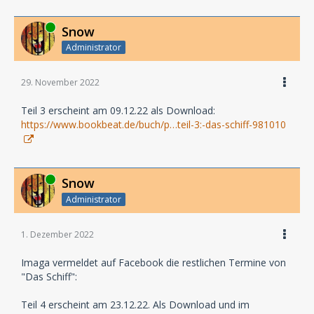
Online
Snow
Administrator
29. November 2022
Teil 3 erscheint am 09.12.22 als Download:
https://www.bookbeat.de/buch/p…teil-3:-das-schiff-981010
Online
Snow
Administrator
1. Dezember 2022
Imaga vermeldet auf Facebook die restlichen Termine von
"Das Schiff":
Teil 4 erscheint am 23.12.22. Als Download und im