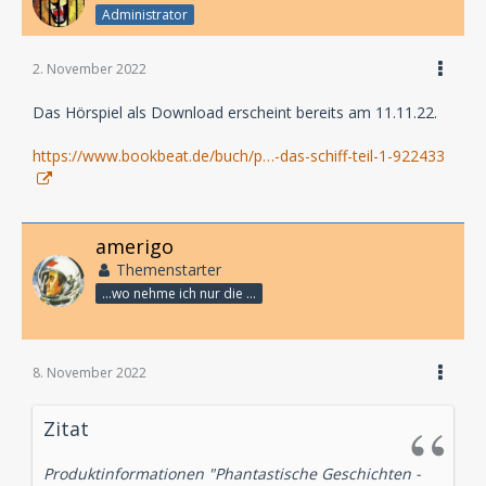
Administrator
2. November 2022
Das Hörspiel als Download erscheint bereits am 11.11.22.
https://www.bookbeat.de/buch/p…-das-schiff-teil-1-922433
amerigo
Themenstarter
...wo nehme ich nur die Zeit her, so vieles nicht zu hören?
8. November 2022
Zitat
Produktinformationen "Phantastische Geschichten -