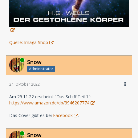
Quelle: Imaga Shop
Online
Snow
Administrator
24. Oktober 2022
Am 25.11.22 erscheint "Das Schiff Teil 1":
https://www.amazon.de/dp/3946207774
Das Cover gibt es bei
Facebook
.
Online
Snow