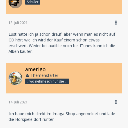
Schüler
13. Juli 2021
Lust hätte ich ja schon drauf, aber wenn man es nicht auf
CD hört wie ich wird der Kauf einem schon etwas
erschwert. Weder bei audible noch bei ITunes kann ich die
Alben kaufen.
amerigo
Themenstarter
...wo nehme ich nur die Zeit her, so vieles nicht zu hören?
14. Juli 2021
Ich habe mich direkt im Imaga-Shop angemeldet und lade
die Hörspiele dort runter.