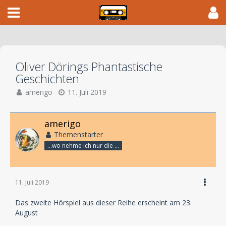
Oliver Dörings Phantastische
Geschichten
amerigo
11. Juli 2019
amerigo
Themenstarter
...wo nehme ich nur die Zeit her, so vieles nicht zu hören?
11. Juli 2019
Das zweite Hörspiel aus dieser Reihe erscheint am 23.
August