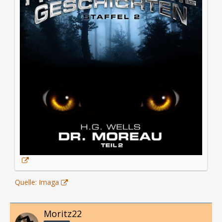
Quelle: Imaga
Moritz22