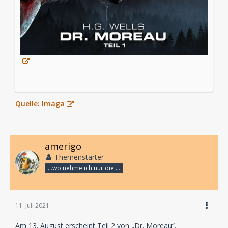
Quelle: Imaga
amerigo
Themenstarter
...wo nehme ich nur die Zeit her, so vieles nicht zu hören?
11. Juli 2021
Am 13. August erscheint Teil 2 von „Dr. Moreau“.