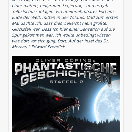
einer matten, hellgrauen Legierung - und es gab
Selbstschussanlagen. Ein uneinnehmbares Fort am
Ende der Welt, mitten in der Wildnis. Und zum ersten
Mal dachte ich, dass dies vielleicht mein größter
Glücksfall war. Dass ich hier einer Sensation auf die
Spur gekommen war. Ich wollte unbedingt wissen,
was dort vor sich ging. Dort. Auf der Insel des Dr.
Moreau." Edward Prendick