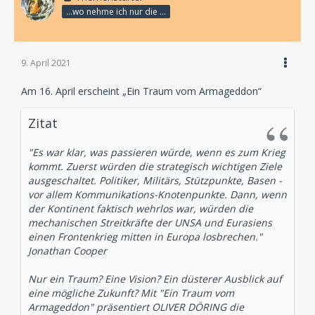
...wo nehme ich nur die Zeit her, so vieles nicht zu hören?
9. April 2021
Am 16. April erscheint „Ein Traum vom Armageddon“
Zitat
"Es war klar, was passieren würde, wenn es zum Krieg
kommt. Zuerst würden die strategisch wichtigen Ziele
ausgeschaltet. Politiker, Militärs, Stützpunkte, Basen -
vor allem Kommunikations-Knotenpunkte. Dann, wenn
der Kontinent faktisch wehrlos war, würden die
mechanischen Streitkräfte der UNSA und Eurasiens
einen Frontenkrieg mitten in Europa losbrechen."
Jonathan Cooper
Nur ein Traum? Eine Vision? Ein düsterer Ausblick auf
eine mögliche Zukunft? Mit "Ein Traum vom
Armageddon" präsentiert OLIVER DÖRING die