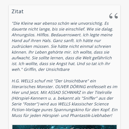
Zitat
"Die Kleine war ebenso schön wie unvorsichtig. Es
dauerte nicht lange, bis sie einschlief. Wie sie dalag.
Ahnungslos. Hilflos. Bedauernswert. Ich legte meine
Hand auf ihren Hals. Ganz sanft. Ich hätte nur
zudrücken müssen. Sie hätte nicht einmal schreien
können. Ihr Leben gehörte mir. Ich wollte, dass sie
aufwacht. Sie sollte lernen, dass die Welt gefährlich
ist. Ich wollte, dass sie Angst hat. Und so tat ich ihr
weh." Griffin, der Unsichtbare
H.G. WELLS schuf mit "Der Unsichtbare" ein
literarisches Monster. OLIVER DÖRING entfesselt es im
Hier und Jetzt. Mit ASSAD SCHWARZ in der Titelrolle
(Hörspiel-Kennern u. a. bekannt als "Sniffer" aus der
Serie "Foster") wird aus WELLS klassischer Science
Fiction-Vorlage pures Spannungskino für den Kopf. Ein
Muss für jeden Hörspiel- und Phantastik-Liebhaber!