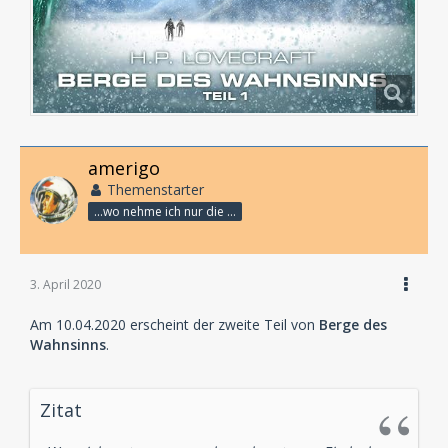
amerigo
Themenstarter
...wo nehme ich nur die Zeit her, so vieles nicht zu hören?
3. April 2020
Am 10.04.2020 erscheint der zweite Teil von
Berge des
Wahnsinns
.
Zitat