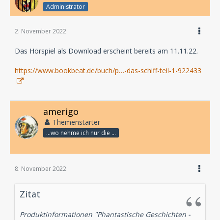
Administrator
2. November 2022
Das Hörspiel als Download erscheint bereits am 11.11.22.
https://www.bookbeat.de/buch/p…-das-schiff-teil-1-922433
amerigo
Themenstarter
...wo nehme ich nur die Zeit her, so vieles nicht zu hören?
8. November 2022
Zitat
Produktinformationen "Phantastische Geschichten -