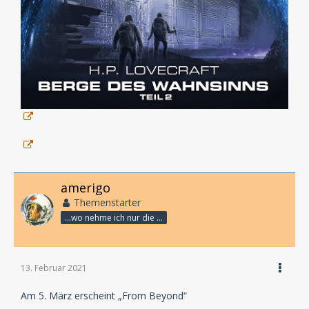
amerigo
Themenstarter
...wo nehme ich nur die Zeit her, so vieles nicht zu hören?
13. Februar 2021
Am 5. März erscheint „From Beyond“