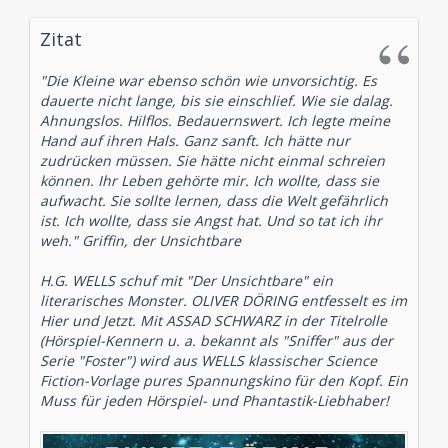
Zitat
"Die Kleine war ebenso schön wie unvorsichtig. Es
dauerte nicht lange, bis sie einschlief. Wie sie dalag.
Ahnungslos. Hilflos. Bedauernswert. Ich legte meine
Hand auf ihren Hals. Ganz sanft. Ich hätte nur
zudrücken müssen. Sie hätte nicht einmal schreien
können. Ihr Leben gehörte mir. Ich wollte, dass sie
aufwacht. Sie sollte lernen, dass die Welt gefährlich
ist. Ich wollte, dass sie Angst hat. Und so tat ich ihr
weh." Griffin, der Unsichtbare
H.G. WELLS schuf mit "Der Unsichtbare" ein
literarisches Monster. OLIVER DÖRING entfesselt es im
Hier und Jetzt. Mit ASSAD SCHWARZ in der Titelrolle
(Hörspiel-Kennern u. a. bekannt als "Sniffer" aus der
Serie "Foster") wird aus WELLS klassischer Science
Fiction-Vorlage pures Spannungskino für den Kopf. Ein
Muss für jeden Hörspiel- und Phantastik-Liebhaber!