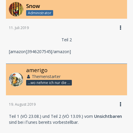
Snow
Administrator
11. Juli 2019
Teil 2
[amazon]3946207545[/amazon]
amerigo
Themenstarter
...wo nehme ich nur die Zeit her, so vieles nicht zu hören?
19. August 2019
Teil 1 (VÖ 23.08.) und Teil 2 (VÖ 13.09.) vom
Unsichtbaren
sind bei iTunes bereits vorbestellbar.