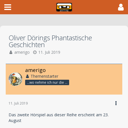
Oliver Dörings Phantastische
Geschichten
amerigo
11. Juli 2019
amerigo
Themenstarter
...wo nehme ich nur die Zeit her, so vieles nicht zu hören?
11. Juli 2019
Das zweite Hörspiel aus dieser Reihe erscheint am 23.
August