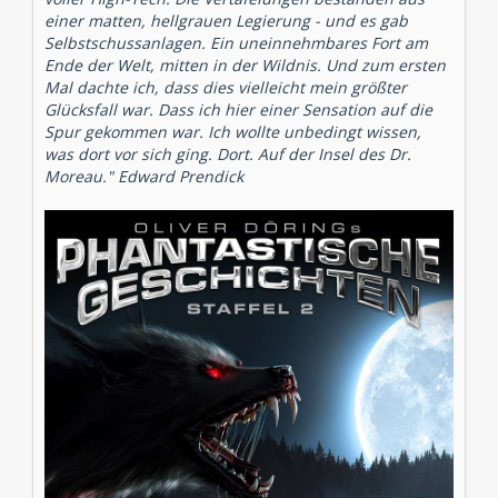
einer matten, hellgrauen Legierung - und es gab
Selbstschussanlagen. Ein uneinnehmbares Fort am
Ende der Welt, mitten in der Wildnis. Und zum ersten
Mal dachte ich, dass dies vielleicht mein größter
Glücksfall war. Dass ich hier einer Sensation auf die
Spur gekommen war. Ich wollte unbedingt wissen,
was dort vor sich ging. Dort. Auf der Insel des Dr.
Moreau." Edward Prendick