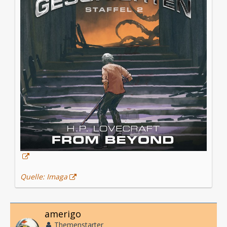
Quelle: Imaga
amerigo
Themenstarter