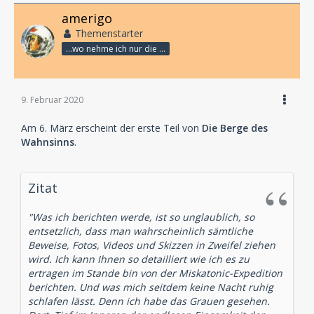
amerigo
Themenstarter
...wo nehme ich nur die Zeit her, so vieles nicht zu hören?
9. Februar 2020
Am 6. März erscheint der erste Teil von
Die Berge des
Wahnsinns
.
Zitat
"Was ich berichten werde, ist so unglaublich, so
entsetzlich, dass man wahrscheinlich sämtliche
Beweise, Fotos, Videos und Skizzen in Zweifel ziehen
wird. Ich kann Ihnen so detailliert wie ich es zu
ertragen im Stande bin von der Miskatonic-Expedition
berichten. Und was mich seitdem keine Nacht ruhig
schlafen lässt. Denn ich habe das Grauen gesehen.