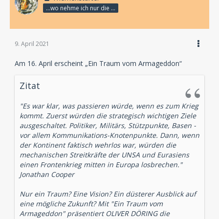
...wo nehme ich nur die Zeit her, so vieles nicht zu hören?
9. April 2021
Am 16. April erscheint „Ein Traum vom Armageddon“
Zitat
"Es war klar, was passieren würde, wenn es zum Krieg
kommt. Zuerst würden die strategisch wichtigen Ziele
ausgeschaltet. Politiker, Militärs, Stützpunkte, Basen -
vor allem Kommunikations-Knotenpunkte. Dann, wenn
der Kontinent faktisch wehrlos war, würden die
mechanischen Streitkräfte der UNSA und Eurasiens
einen Frontenkrieg mitten in Europa losbrechen."
Jonathan Cooper
Nur ein Traum? Eine Vision? Ein düsterer Ausblick auf
eine mögliche Zukunft? Mit "Ein Traum vom
Armageddon" präsentiert OLIVER DÖRING die