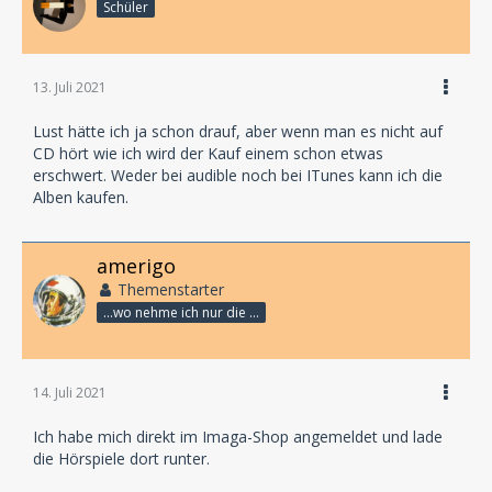
Schüler
13. Juli 2021
Lust hätte ich ja schon drauf, aber wenn man es nicht auf
CD hört wie ich wird der Kauf einem schon etwas
erschwert. Weder bei audible noch bei ITunes kann ich die
Alben kaufen.
amerigo
Themenstarter
...wo nehme ich nur die Zeit her, so vieles nicht zu hören?
14. Juli 2021
Ich habe mich direkt im Imaga-Shop angemeldet und lade
die Hörspiele dort runter.