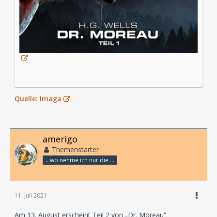
Quelle: Imaga
amerigo
Themenstarter
...wo nehme ich nur die Zeit her, so vieles nicht zu hören?
11. Juli 2021
Am 13. August erscheint Teil 2 von „Dr. Moreau“.