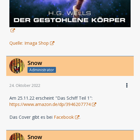
Quelle: Imaga Shop
Snow
Administrator
24. Oktober 2022
Am 25.11.22 erscheint "Das Schiff Teil 1":
https://www.amazon.de/dp/3946207774
Das Cover gibt es bei
Facebook
.
Snow