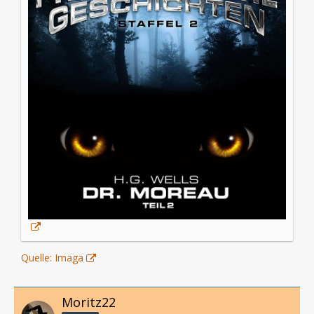
Quelle: Imaga
Moritz22