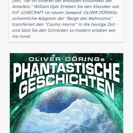
Dort. Tief im Inneren der endlosen Einsamkeit der
Antarktis." William Dyer Erleben Sie den Klassiker von
H.P. LOVECRAFT im neuen Gewand: OLIVER DÖRINGs
unheimliche Adaption der "Berge des Wahnsinns"
transferiert den "Cosmic-Horror" in die heutige Zeit -
und lässt Sie den Schrecken so modern erleben wie
nie zuvor.