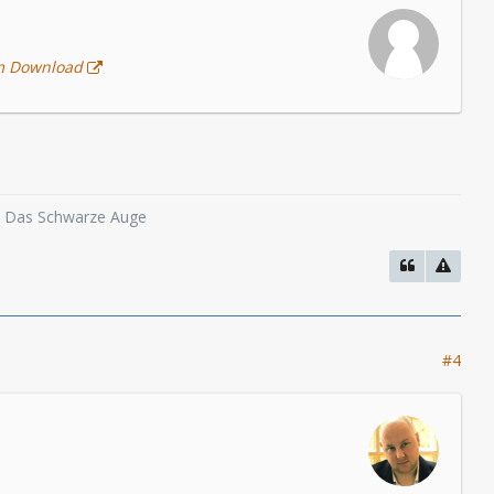
 Download
o, Das Schwarze Auge
#4