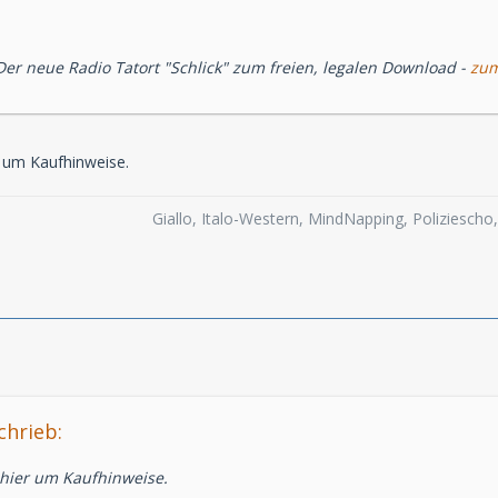
Der neue Radio Tatort "Schlick" zum freien, legalen Download -
zum
r um Kaufhinweise.
Giallo, Italo-Western, MindNapping, Poliziesch
chrieb:
 hier um Kaufhinweise.