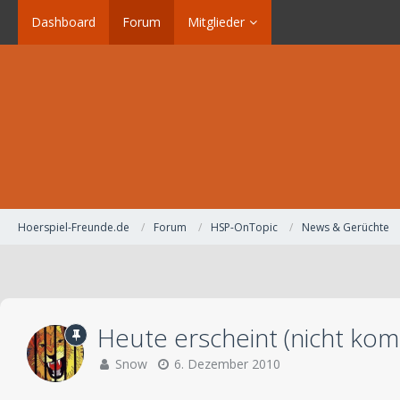
Dashboard
Forum
Mitglieder
Hoerspiel-Freunde.de
Forum
HSP-OnTopic
News & Gerüchte
Heute erscheint (nicht kom
Snow
6. Dezember 2010