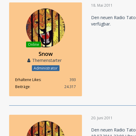
18. Mai 2011
Den neuen Radio Tato
verfügbar.
Online
Snow
Themenstarter
Administrator
Erhaltene Likes
393
Beiträge
24.317
20. Juni 2011
Den neuen Radio Tato