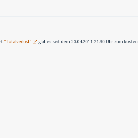
rt
"Totalverlust"
gibt es seit dem 20.04.2011 21:30 Uhr zum kosten