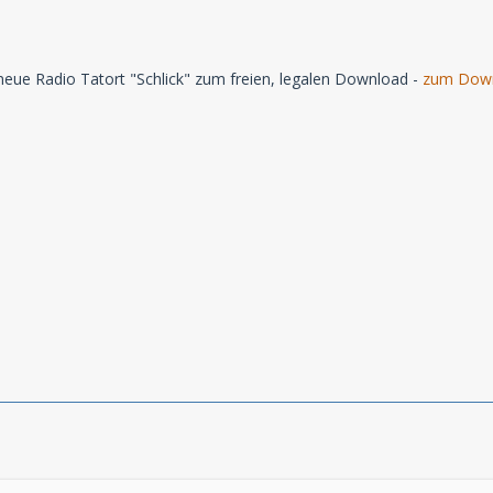
neue Radio Tatort "Schlick" zum freien, legalen Download -
zum Dow