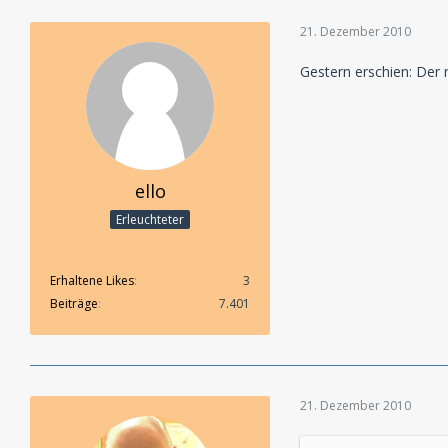
21. Dezember 2010
Gestern erschien: Der 
ello
Erleuchteter
Erhaltene Likes
3
Beiträge
7.401
21. Dezember 2010