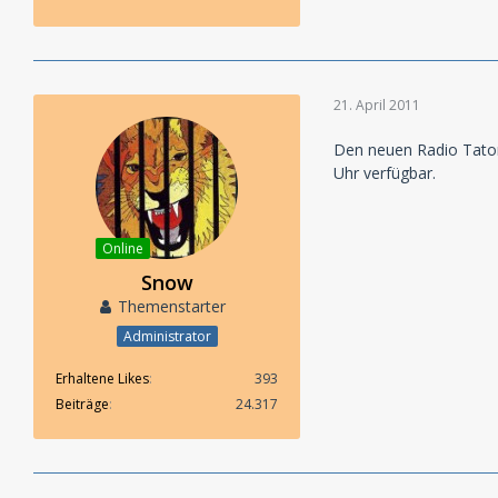
21. April 2011
Den neuen Radio Tato
Uhr verfügbar.
Online
Snow
Themenstarter
Administrator
Erhaltene Likes
393
Beiträge
24.317