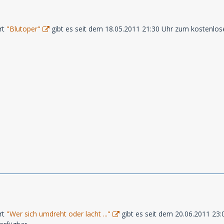
rt
"Blutoper"
gibt es seit dem 18.05.2011 21:30 Uhr zum kostenlos
rt
"Wer sich umdreht oder lacht ..."
gibt es seit dem 20.06.2011 23