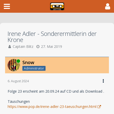
Irene Adler - Sonderermittlerin der
Krone
Captain Blitz
27. Mai 2019
Online
Snow
Administrator
6. August 2024
Folge 23 erscheint am 20.09.24 auf CD und als Download .
Täuschungen
https://www.pop.de/irene-adler-23-taeuschungen.html