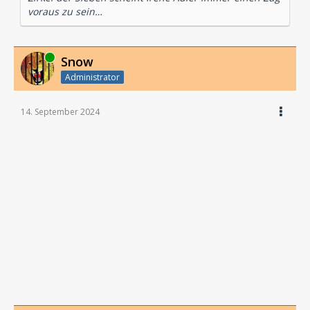
voraus zu sein…
Online
Snow
Administrator
14. September 2024