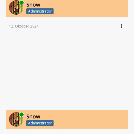
Online
Snow
Administrator
12. Oktober 2024
Online
Snow
Administrator