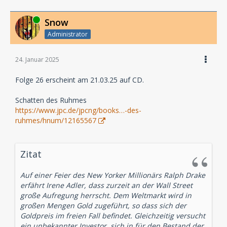
Online
Snow
Administrator
24. Januar 2025
Folge 26 erscheint am 21.03.25 auf CD.
Schatten des Ruhmes
https://www.jpc.de/jpcng/books…-des-
ruhmes/hnum/12165567
Zitat
Auf einer Feier des New Yorker Millionärs Ralph Drake
erfährt Irene Adler, dass zurzeit an der Wall Street
große Aufregung herrscht. Dem Weltmarkt wird in
großen Mengen Gold zugeführt, so dass sich der
Goldpreis im freien Fall befindet. Gleichzeitig versucht
ein unbekannter Investor, sich in für den Bestand der