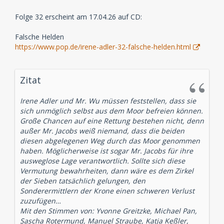
Folge 32 erscheint am 17.04.26 auf CD:
Falsche Helden
https://www.pop.de/irene-adler-32-falsche-helden.html
Zitat
Irene Adler und Mr. Wu müssen feststellen, dass sie
sich unmöglich selbst aus dem Moor befreien können.
Große Chancen auf eine Rettung bestehen nicht, denn
außer Mr. Jacobs weiß niemand, dass die beiden
diesen abgelegenen Weg durch das Moor genommen
haben. Möglicherweise ist sogar Mr. Jacobs für ihre
ausweglose Lage verantwortlich. Sollte sich diese
Vermutung bewahrheiten, dann wäre es dem Zirkel
der Sieben tatsächlich gelungen, den
Sonderermittlern der Krone einen schweren Verlust
zuzufügen…
Mit den Stimmen von: Yvonne Greitzke, Michael Pan,
Sascha Rotermund, Manuel Straube, Katja Keßler,