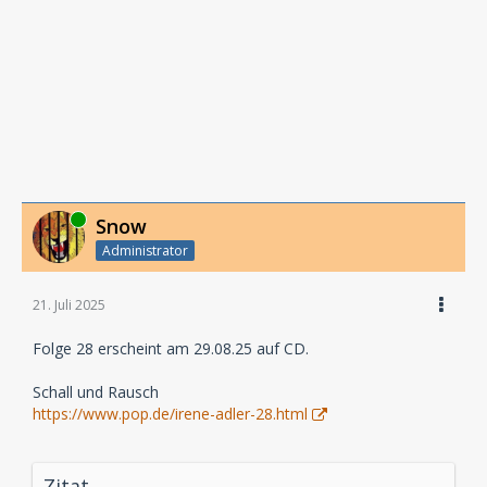
Online
Snow
Administrator
21. Juli 2025
Folge 28 erscheint am 29.08.25 auf CD.
Schall und Rausch
https://www.pop.de/irene-adler-28.html
Zitat