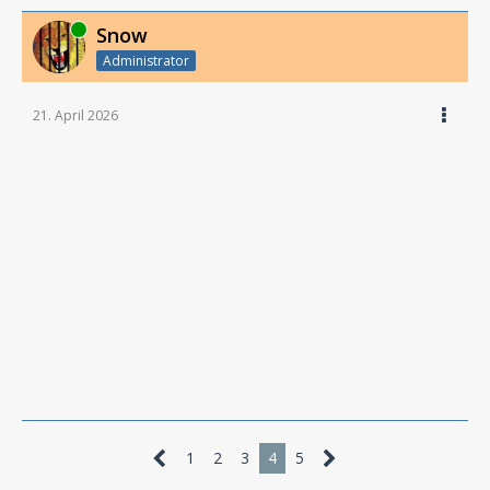
Online
Snow
Administrator
21. April 2026
1
2
3
4
5