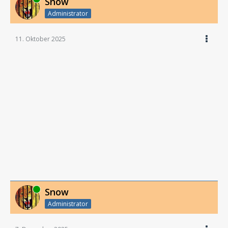
Snow
Administrator
11. Oktober 2025
Online
Snow
Administrator