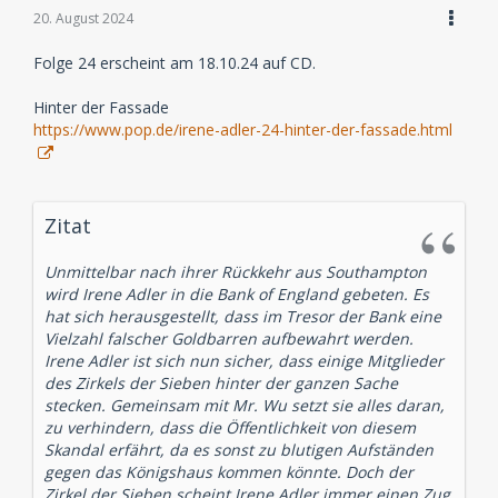
20. August 2024
Folge 24 erscheint am 18.10.24 auf CD.
Hinter der Fassade
https://www.pop.de/irene-adler-24-hinter-der-fassade.html
Zitat
Unmittelbar nach ihrer Rückkehr aus Southampton
wird Irene Adler in die Bank of England gebeten. Es
hat sich herausgestellt, dass im Tresor der Bank eine
Vielzahl falscher Goldbarren aufbewahrt werden.
Irene Adler ist sich nun sicher, dass einige Mitglieder
des Zirkels der Sieben hinter der ganzen Sache
stecken. Gemeinsam mit Mr. Wu setzt sie alles daran,
zu verhindern, dass die Öffentlichkeit von diesem
Skandal erfährt, da es sonst zu blutigen Aufständen
gegen das Königshaus kommen könnte. Doch der
Zirkel der Sieben scheint Irene Adler immer einen Zug