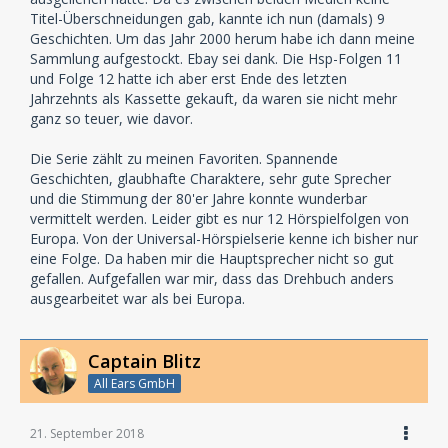
Titel-Überschneidungen gab, kannte ich nun (damals) 9
Geschichten. Um das Jahr 2000 herum habe ich dann meine
Sammlung aufgestockt. Ebay sei dank. Die Hsp-Folgen 11
und Folge 12 hatte ich aber erst Ende des letzten
Jahrzehnts als Kassette gekauft, da waren sie nicht mehr
ganz so teuer, wie davor.
Die Serie zählt zu meinen Favoriten. Spannende
Geschichten, glaubhafte Charaktere, sehr gute Sprecher
und die Stimmung der 80'er Jahre konnte wunderbar
vermittelt werden. Leider gibt es nur 12 Hörspielfolgen von
Europa. Von der Universal-Hörspielserie kenne ich bisher nur
eine Folge. Da haben mir die Hauptsprecher nicht so gut
gefallen. Aufgefallen war mir, dass das Drehbuch anders
ausgearbeitet war als bei Europa.
Captain Blitz
All Ears GmbH
21. September 2018