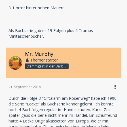
3. Horror hinter hohen Mauern
Als Buchserie gab es 19 Folgen plus 5 Tramps-
Minitaschenbücher.
Mr. Murphy
Themenstarter
Stammgast in der Barbarabar
21. September 2018
Durch die Folge 3 "Giftalarm am Rosenweg" habe ich 1990
die Serie "Locke" als Buchserie kennengelernt. Ich konnte
noch 4 Buchfolgen regulär im Handel kaufen. Kurze Zeit
später gabs die Serie nicht mehr im Handel. Ein Schulfreund
hatte 4 Locke Originalkassetten von Europa, die er mir
ausgeliehen hatte. Da es zwischen beiden Medien keine