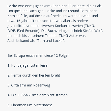
Locke
war eine Jugendkrimi-Serie der 80'er Jahre, die es als
Hörspiel und Buch gab. Locke und ihr Freund Tom lösen
Kriminalfälle, auf die sie aufmerksam werden. Beide sind
etwa 16 Jahre alt und somit etwas älter als andere
Jugendliche von den diversen Konkurrenzserien (TKKG,
DDF, Fünf Freunde). Die Buchvorlagen schrieb Stefan Wolf,
der auch bis zu seinem Tod der TKKG-Autor war.
Auch bekannt als "Tom und Locke".
Bei Europa erschienen diese 12 Folgen:
1. Hundejäger töten leise
2. Terror durch den heißen Draht
3. Giftalarm am Rosenweg
4. Die Fußball-Oma darf nicht sterben
5. Flammen um Mitternacht