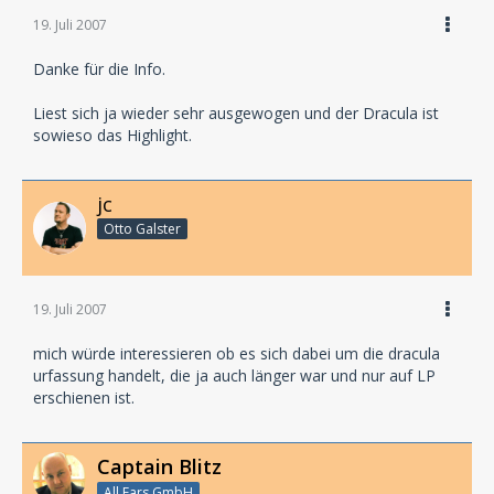
19. Juli 2007
Danke für die Info.
Liest sich ja wieder sehr ausgewogen und der Dracula ist
sowieso das Highlight.
jc
Otto Galster
19. Juli 2007
mich würde interessieren ob es sich dabei um die dracula
urfassung handelt, die ja auch länger war und nur auf LP
erschienen ist.
Captain Blitz
All Ears GmbH