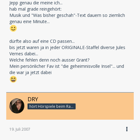
Jepp genau die meine ich...
hab mal grade reingehört:
Musik und "Was bisher geschah"-Text dauern so ziemlich
genau eine Minute...
dürfte also auf eine CD passen...
bis jetzt waren ja in jeder ORIGINALE-Staffel diverse Jules
Vernes dabei...
Welche fehlen denn noch ausser Grant?
Mein persönlicher Fav ist "die geheimnisvolle Insel"... und
die war ja jetzt dabei
DRY
hört Hörspiele beim Rasenmähen
19. Juli 2007