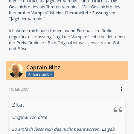
nämlich "Dracula - Jagd der Vampire" und "Dracula - Die
Geschichte des berühmten Vampirs". "Die Geschichte des
berühmten Vampirs" ist eine überarbeitete Fassung von
"Jagd der Vampire".
Ich würde mich auch freuen, wenn Europa sich für die
ungekürzte Urfassung "Jagd der Vampire" entscheidet, denn
der Preis für diese LP im Original ist weit jenseits von Gut
und Böse.
Captain Blitz
All Ears GmbH
19. Juli 2007
Zitat
Original von dirie
So einfach lässt sich das nicht beantworten. Es gab