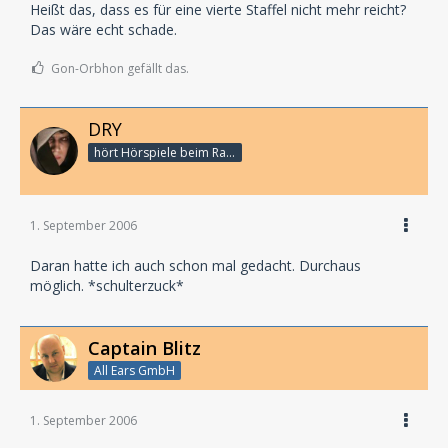
Heißt das, dass es für eine vierte Staffel nicht mehr reicht?
Das wäre echt schade.
Gon-Orbhon gefällt das.
DRY
hört Hörspiele beim Rasenmähen
1. September 2006
Daran hatte ich auch schon mal gedacht. Durchaus
möglich. *schulterzuck*
Captain Blitz
All Ears GmbH
1. September 2006