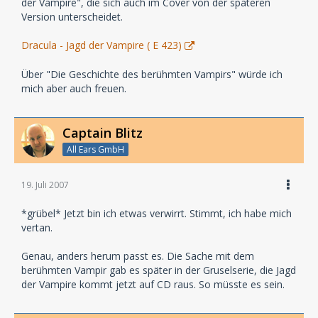
der Vampire", die sich auch im Cover von der späteren
Version unterscheidet.
Dracula - Jagd der Vampire ( E 423)
Über "Die Geschichte des berühmten Vampirs" würde ich
mich aber auch freuen.
Captain Blitz
All Ears GmbH
19. Juli 2007
*grübel* Jetzt bin ich etwas verwirrt. Stimmt, ich habe mich
vertan.
Genau, anders herum passt es. Die Sache mit dem
berühmten Vampir gab es später in der Gruselserie, die Jagd
der Vampire kommt jetzt auf CD raus. So müsste es sein.