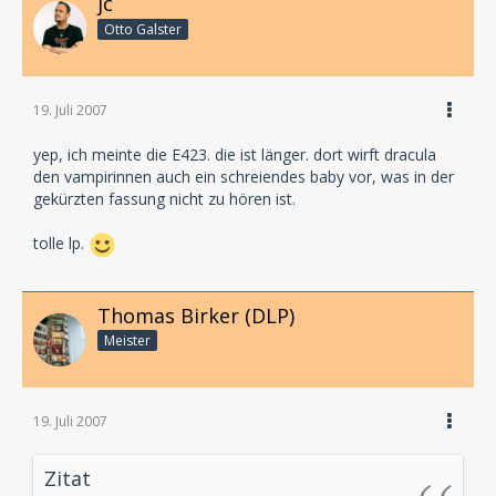
jc
Otto Galster
19. Juli 2007
yep, ich meinte die E423. die ist länger. dort wirft dracula
den vampirinnen auch ein schreiendes baby vor, was in der
gekürzten fassung nicht zu hören ist.
tolle lp.
Thomas Birker (DLP)
Meister
19. Juli 2007
Zitat