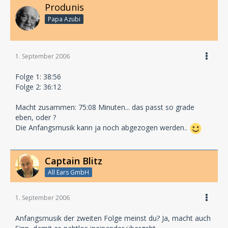
Produnis
Papa Azubi
1. September 2006
Folge 1: 38:56
Folge 2: 36:12
Macht zusammen: 75:08 Minuten... das passt so grade
eben, oder ?
Die Anfangsmusik kann ja noch abgezogen werden..
Captain Blitz
All Ears GmbH
1. September 2006
Anfangsmusik der zweiten Folge meinst du? Ja, macht auch