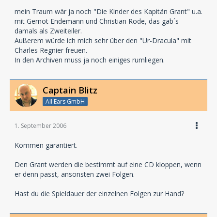
mein Traum wär ja noch "Die Kinder des Kapitän Grant" u.a.
mit Gernot Endemann und Christian Rode, das gab´s
damals als Zweiteiler.
Außerem würde ich mich sehr über den "Ur-Dracula" mit
Charles Regnier freuen.
In den Archiven muss ja noch einiges rumliegen.
Captain Blitz
All Ears GmbH
1. September 2006
Kommen garantiert.
Den Grant werden die bestimmt auf eine CD kloppen, wenn
er denn passt, ansonsten zwei Folgen.
Hast du die Spieldauer der einzelnen Folgen zur Hand?