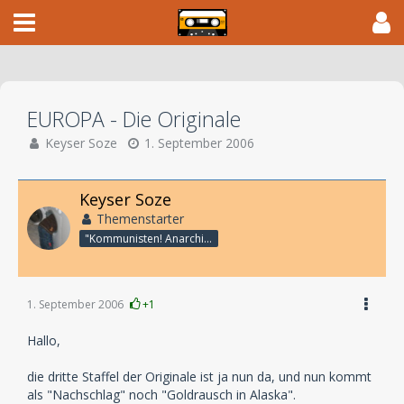
EUROPA - Die Originale
Keyser Soze
1. September 2006
Keyser Soze
Themenstarter
"Kommunisten! Anarchisten!! Pack!!!"
1. September 2006
+1
Hallo,
die dritte Staffel der Originale ist ja nun da, und nun kommt
als "Nachschlag" noch "Goldrausch in Alaska".