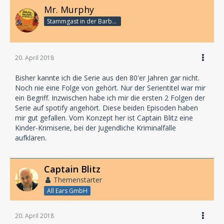
Mr. Murphy
Stammgast in der Barbarabar
20. April 2018
Bisher kannte ich die Serie aus den 80'er Jahren gar nicht.
Noch nie eine Folge von gehört. Nur der Serientitel war mir
ein Begriff. Inzwischen habe ich mir die ersten 2 Folgen der
Serie auf spotify angehört. Diese beiden Episoden haben
mir gut gefallen. Vom Konzept her ist Captain Blitz eine
Kinder-Krimiserie, bei der Jugendliche Kriminalfälle
aufklären.
Captain Blitz
Themenstarter
All Ears GmbH
20. April 2018