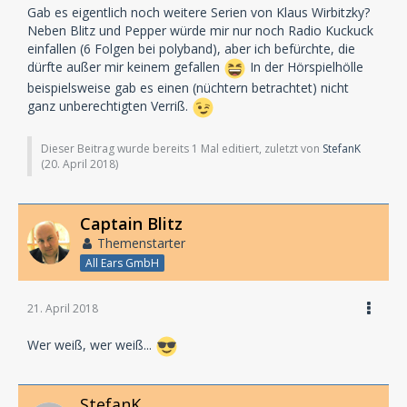
Gab es eigentlich noch weitere Serien von Klaus Wirbitzky?
Neben Blitz und Pepper würde mir nur noch Radio Kuckuck
einfallen (6 Folgen bei polyband), aber ich befürchte, die
dürfte außer mir keinem gefallen
In der Hörspielhölle
beispielsweise gab es einen (nüchtern betrachtet) nicht
ganz unberechtigten Verriß.
Dieser Beitrag wurde bereits 1 Mal editiert, zuletzt von
StefanK
(
20. April 2018
)
Captain Blitz
Themenstarter
All Ears GmbH
21. April 2018
Wer weiß, wer weiß...
StefanK