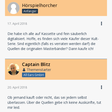
Hörspielhorcher
Anfänger
17. April 2018
Die habe ich alle auf Kassette und fein säuberlich
digitalisiert. Hoffe, es finden sich viele Käufer dieser Kult-
Serie. Sind eigentlich (falls es verraten werden darf) die
Quellen die originalen Masterbänder? Dann kaufe ich!
Captain Blitz
Themenstarter
All Ears GmbH
20. April 2018
Ob jemand kauft oder nicht, das sei jedem selbst
überlassen. Über die Quellen gebe ich keine Auskünfte, tut
mir leid.