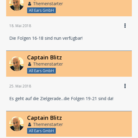
Themenstarter
All Ears GmbH
18. Mai 2018
Die Folgen 16-18 sind nun verfügbar!
Captain Blitz
Themenstarter
All Ears GmbH
25. Mai 2018
Es geht auf die Zielgerade...die Folgen 19-21 sind da!
Captain Blitz
Themenstarter
All Ears GmbH