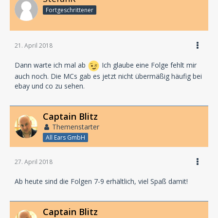
Fortgeschrittener
21. April 2018
Dann warte ich mal ab
Ich glaube eine Folge fehlt mir
auch noch. Die MCs gab es jetzt nicht übermäßig häufig bei
ebay und co zu sehen.
Captain Blitz
Themenstarter
All Ears GmbH
27. April 2018
Ab heute sind die Folgen 7-9 erhältlich, viel Spaß damit!
Captain Blitz