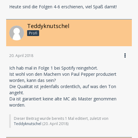
Heute sind die Folgen 4-6 erschienen, viel Spaß damit!
Teddyknutschel
Profi
20. April 2018
Ich hab mal in Folge 1 bei Spotify reingehört.
Ist wohl von den Machern von Paul Pepper produziert
worden, kann das sein?
Die Qualität ist jedenfalls ordentlich, auf was den Ton
angeht.
Da ist garantiert keine alte MC als Master genommen
worden.
Dieser Beitrag wurde bereits 1 Mal editiert, zuletzt von
Teddyknutschel
(
20. April 2018
)