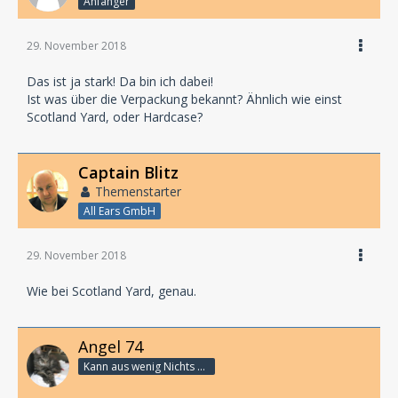
Anfänger
29. November 2018
Das ist ja stark! Da bin ich dabei!
Ist was über die Verpackung bekannt? Ähnlich wie einst
Scotland Yard, oder Hardcase?
Captain Blitz
Themenstarter
All Ears GmbH
29. November 2018
Wie bei Scotland Yard, genau.
Angel 74
Kann aus wenig Nichts machen