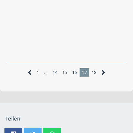
1
…
14
15
16
17
18
Teilen