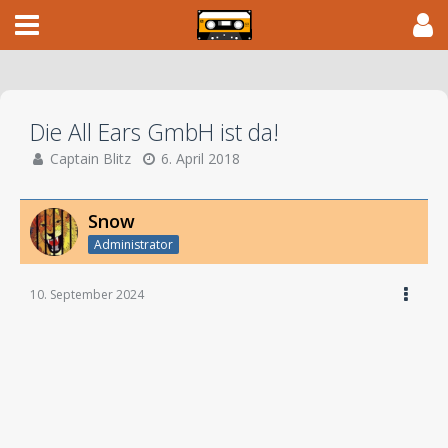
Die All Ears GmbH ist da!
Captain Blitz
6. April 2018
Snow
Administrator
10. September 2024