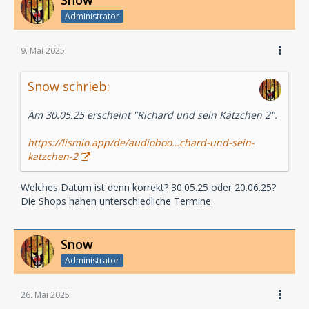
Snow
Administrator
9. Mai 2025
Snow schrieb:
Am 30.05.25 erscheint "Richard und sein Kätzchen 2".
https://lismio.app/de/audioboo…chard-und-sein-
katzchen-2
Welches Datum ist denn korrekt? 30.05.25 oder 20.06.25?
Die Shops hahen unterschiedliche Termine.
Snow
Administrator
26. Mai 2025