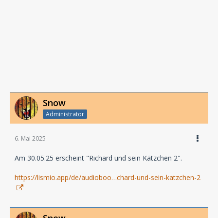
Snow
Administrator
6. Mai 2025
Am 30.05.25 erscheint "Richard und sein Kätzchen 2".
https://lismio.app/de/audioboo…chard-und-sein-katzchen-2