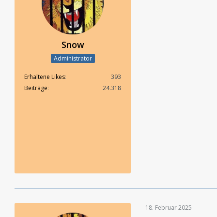
Snow
Administrator
Erhaltene Likes
393
Beiträge
24.318
18. Februar 2025