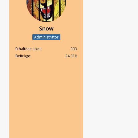
Snow
Administrator
Erhaltene Likes
393
Beiträge
24.318