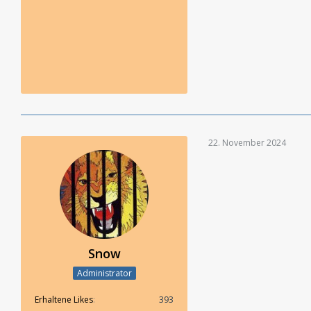
22. November 2024
Snow
Administrator
Erhaltene Likes
393