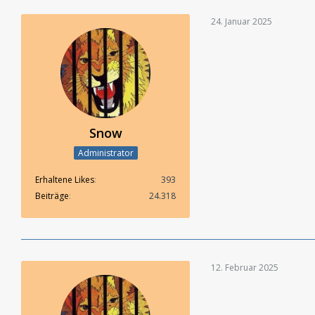
24. Januar 2025
Snow
Administrator
Erhaltene Likes
393
Beiträge
24.318
12. Februar 2025