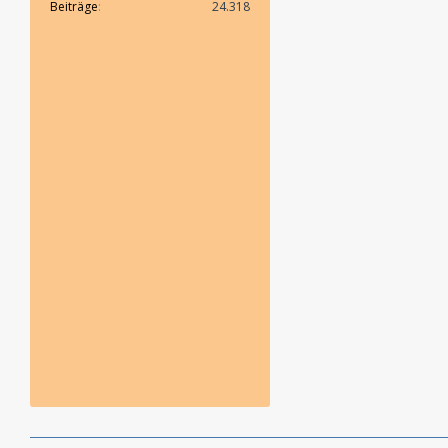
Beiträge
24.318