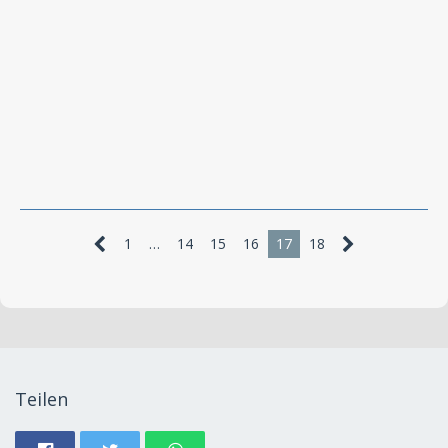
1
…
14
15
16
17
18
Teilen