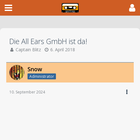
Die All Ears GmbH ist da!
Captain Blitz
6. April 2018
Snow
Administrator
10. September 2024