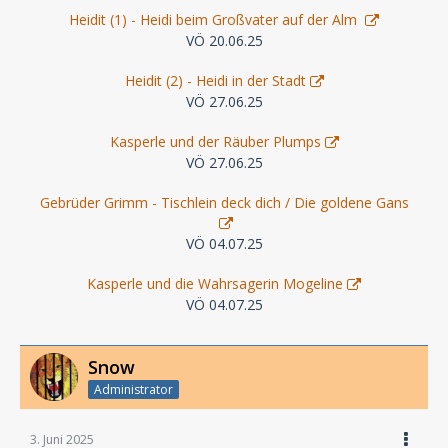
Heidit (1) - Heidi beim Großvater auf der Alm
VÖ 20.06.25
Heidit (2) - Heidi in der Stadt
VÖ 27.06.25
Kasperle und der Räuber Plumps
VÖ 27.06.25
Gebrüder Grimm - Tischlein deck dich / Die goldene Gans
VÖ 04.07.25
Kasperle und die Wahrsagerin Mogeline
VÖ 04.07.25
Snow
Administrator
3. Juni 2025