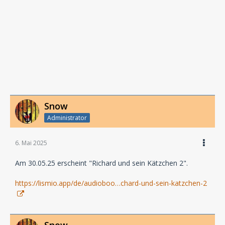
Snow
Administrator
6. Mai 2025
Am 30.05.25 erscheint "Richard und sein Kätzchen 2".
https://lismio.app/de/audioboo…chard-und-sein-katzchen-2