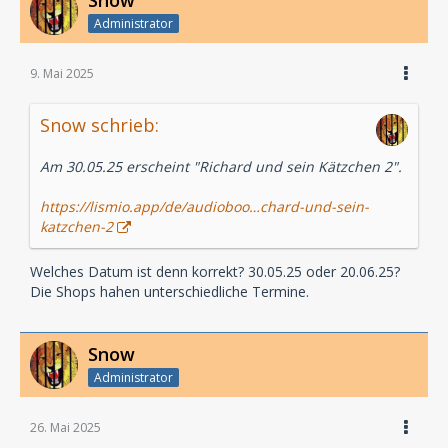
Snow
Administrator
9. Mai 2025
Snow schrieb:
Am 30.05.25 erscheint "Richard und sein Kätzchen 2".
https://lismio.app/de/audioboo…chard-und-sein-
katzchen-2
Welches Datum ist denn korrekt? 30.05.25 oder 20.06.25?
Die Shops hahen unterschiedliche Termine.
Snow
Administrator
26. Mai 2025