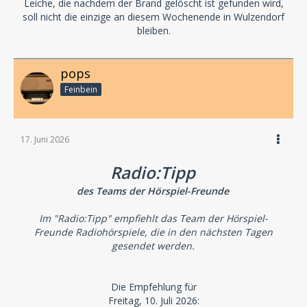
Leiche, die nachdem der Brand gelöscht ist gefunden wird,
soll nicht die einzige an diesem Wochenende in Wulzendorf
bleiben.
pops
Feinbein
17. Juni 2026
Radio:Tipp
des Teams der Hörspiel-Freunde
Im "Radio:Tipp" empfiehlt das Team der Hörspiel-
Freunde Radiohörspiele, die in den nächsten Tagen
gesendet werden.
Die Empfehlung für
Freitag, 10. Juli 2026: