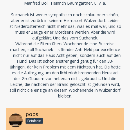
Manfred Böll, Heinrich Baumgartner, u. v. a.
Suchanek ist weder sympathisch noch schlau oder schön,
aber er ist zurück in seinem Heimatort Wulzendorf. Leider
ist Niederösterreich nicht mehr das, was es mal war, und so
muss er Zeuge einer Mordserie werden. Aber die wird
aufgeklärt. Und das vom Suchanek.
Während die Eltern übers Wochenende eine Busreise
machen, soll Suchanek – kiffender Anti-Held par excellence
– nicht nur auf das Haus Acht geben, sondern auch auf den
Hund. Das ist schon anstrengend genug für den 33-
Jährigen, der kein Problem mit dem Nichtstun hat. Da hätte
es die Aufregung um den lichterloh brennenden Heustadl
des Großbauern von nebenan nicht gebraucht. Und die
Leiche, die nachdem der Brand gelöscht ist gefunden wird,
soll nicht die einzige an diesem Wochenende in Wulzendorf
bleiben.
pops
Feinbein