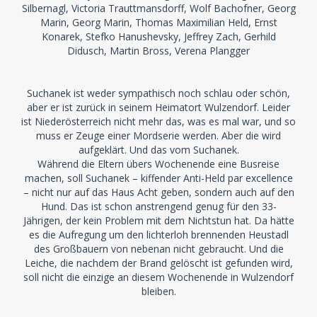
Silbernagl, Victoria Trauttmansdorff, Wolf Bachofner, Georg
Marin, Georg Marin, Thomas Maximilian Held, Ernst
Konarek, Stefko Hanushevsky, Jeffrey Zach, Gerhild
Didusch, Martin Bross, Verena Plangger
Suchanek ist weder sympathisch noch schlau oder schön,
aber er ist zurück in seinem Heimatort Wulzendorf. Leider
ist Niederösterreich nicht mehr das, was es mal war, und so
muss er Zeuge einer Mordserie werden. Aber die wird
aufgeklärt. Und das vom Suchanek.
Während die Eltern übers Wochenende eine Busreise
machen, soll Suchanek – kiffender Anti-Held par excellence
– nicht nur auf das Haus Acht geben, sondern auch auf den
Hund. Das ist schon anstrengend genug für den 33-
Jährigen, der kein Problem mit dem Nichtstun hat. Da hätte
es die Aufregung um den lichterloh brennenden Heustadl
des Großbauern von nebenan nicht gebraucht. Und die
Leiche, die nachdem der Brand gelöscht ist gefunden wird,
soll nicht die einzige an diesem Wochenende in Wulzendorf
bleiben.