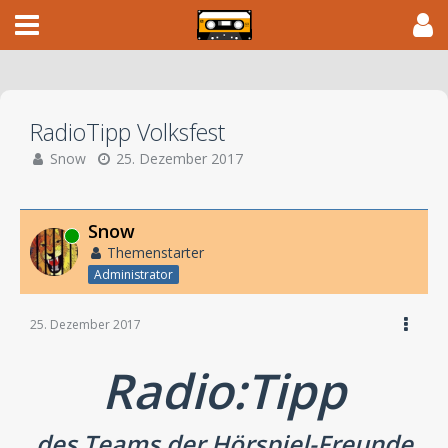
RadioTipp Volksfest
Snow
25. Dezember 2017
Snow
Online
Themenstarter
Administrator
25. Dezember 2017
Radio:Tipp
des Teams der Hörspiel-Freunde