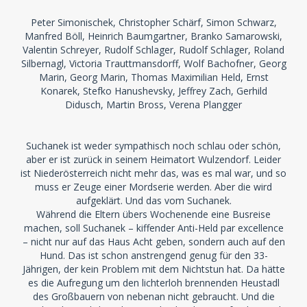
Peter Simonischek, Christopher Schärf, Simon Schwarz,
Manfred Böll, Heinrich Baumgartner, Branko Samarowski,
Valentin Schreyer, Rudolf Schlager, Rudolf Schlager, Roland
Silbernagl, Victoria Trauttmansdorff, Wolf Bachofner, Georg
Marin, Georg Marin, Thomas Maximilian Held, Ernst
Konarek, Stefko Hanushevsky, Jeffrey Zach, Gerhild
Didusch, Martin Bross, Verena Plangger
Suchanek ist weder sympathisch noch schlau oder schön,
aber er ist zurück in seinem Heimatort Wulzendorf. Leider
ist Niederösterreich nicht mehr das, was es mal war, und so
muss er Zeuge einer Mordserie werden. Aber die wird
aufgeklärt. Und das vom Suchanek.
Während die Eltern übers Wochenende eine Busreise
machen, soll Suchanek – kiffender Anti-Held par excellence
– nicht nur auf das Haus Acht geben, sondern auch auf den
Hund. Das ist schon anstrengend genug für den 33-
Jährigen, der kein Problem mit dem Nichtstun hat. Da hätte
es die Aufregung um den lichterloh brennenden Heustadl
des Großbauern von nebenan nicht gebraucht. Und die