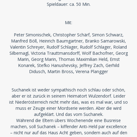
Spieldauer: ca. 50 Min.
Mit:
Peter Simonischek, Christopher Schärf, Simon Schwarz,
Manfred Böll, Heinrich Baumgartner, Branko Samarowski,
Valentin Schreyer, Rudolf Schlager, Rudolf Schlager, Roland
Silbernagl, Victoria Trauttmansdorff, Wolf Bachofner, Georg
Marin, Georg Marin, Thomas Maximilian Held, Ernst
Konarek, Stefko Hanushevsky, Jeffrey Zach, Gerhild
Didusch, Martin Bross, Verena Plangger
Suchanek ist weder sympathisch noch schlau oder schön,
aber er ist zurück in seinem Heimatort Wulzendorf. Leider
ist Niederösterreich nicht mehr das, was es mal war, und so
muss er Zeuge einer Mordserie werden. Aber die wird
aufgeklärt. Und das vom Suchanek.
Während die Eltern übers Wochenende eine Busreise
machen, soll Suchanek – kiffender Anti-Held par excellence
– nicht nur auf das Haus Acht geben, sondern auch auf den