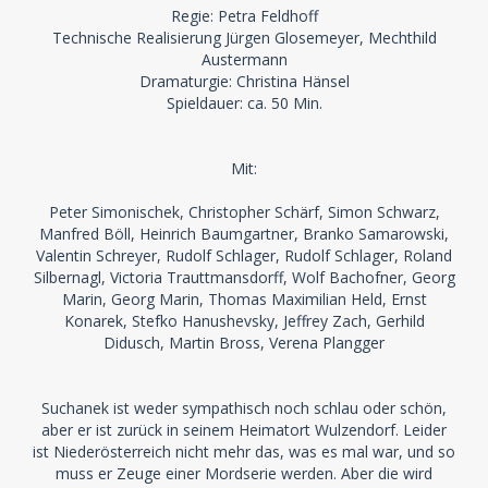
Regie: Petra Feldhoff
Technische Realisierung Jürgen Glosemeyer, Mechthild
Austermann
Dramaturgie: Christina Hänsel
Spieldauer: ca. 50 Min.
Mit:
Peter Simonischek, Christopher Schärf, Simon Schwarz,
Manfred Böll, Heinrich Baumgartner, Branko Samarowski,
Valentin Schreyer, Rudolf Schlager, Rudolf Schlager, Roland
Silbernagl, Victoria Trauttmansdorff, Wolf Bachofner, Georg
Marin, Georg Marin, Thomas Maximilian Held, Ernst
Konarek, Stefko Hanushevsky, Jeffrey Zach, Gerhild
Didusch, Martin Bross, Verena Plangger
Suchanek ist weder sympathisch noch schlau oder schön,
aber er ist zurück in seinem Heimatort Wulzendorf. Leider
ist Niederösterreich nicht mehr das, was es mal war, und so
muss er Zeuge einer Mordserie werden. Aber die wird