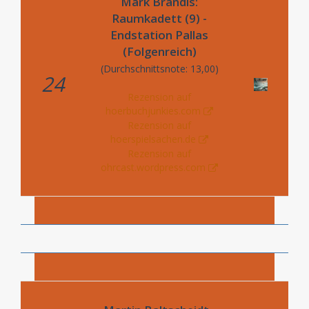
Mark Brandis:
Raumkadett (9) -
Endstation Pallas
(Folgenreich)
(Durchschnittsnote: 13,00)
24
Rezension auf
hoerbuchjunkies.com
Rezension auf
hoerspielsachen.de
Rezension auf
ohrcast.wordpress.com