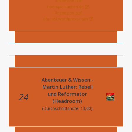
Rezension auf
hoerspielsachen.de
Rezension auf
ohrcast.wordpress.com
Abenteuer & Wissen -
Martin Luther: Rebell
und Reformator
24
(Headroom)
(Durchschnittsnote: 13,00)