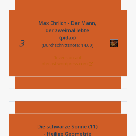
Max Ehrlich - Der Mann,
der zweimal lebte
(pidax)
3
(Durchschnittsnote: 14,00)
Rezension auf
ohrcast.wordpress.com
Die schwarze Sonne (11)
- Heilige Geometrie