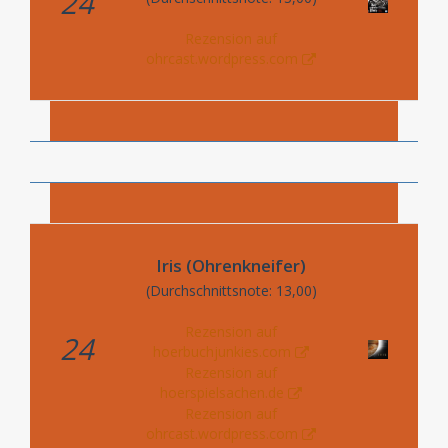
24
Rezension auf
ohrcast.wordpress.com
Iris (Ohrenkneifer)
(Durchschnittsnote: 13,00)
Rezension auf
24
hoerbuchjunkies.com
Rezension auf
hoerspielsachen.de
Rezension auf
ohrcast.wordpress.com