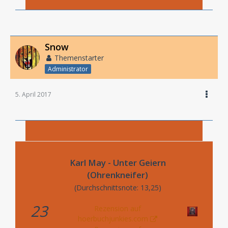
Snow
Themenstarter
Administrator
5. April 2017
Karl May - Unter Geiern
(Ohrenkneifer)
(Durchschnittsnote: 13,25)
23
Rezension auf
hoerbuchjunkies.com