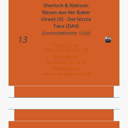
Sherlock & Watson:
Neues aus der Baker
Street (5) - Der letzte
Tanz (DAV)
(Durchschnittsnote: 13,50)
13
Rezension auf
hoerbuchjunkies.com
Rezension auf
hoerspielsachen.de
Rezension auf
ohrcast.wordpress.com