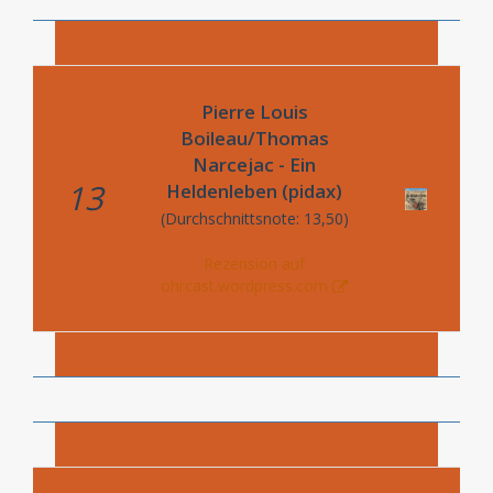
Pierre Louis
Boileau/Thomas
Narcejac - Ein
13
Heldenleben (pidax)
(Durchschnittsnote: 13,50)
Rezension auf
ohrcast.wordpress.com