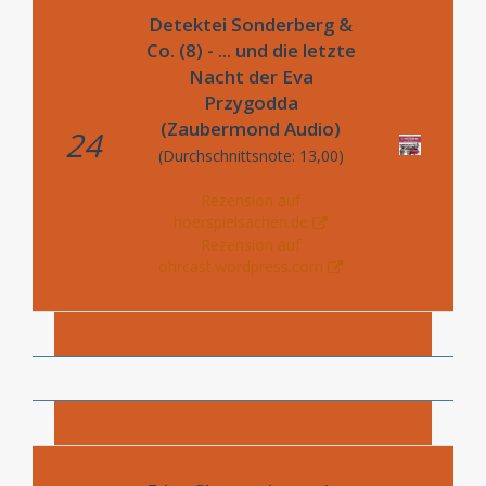
Detektei Sonderberg &
Co. (8) - ... und die letzte
Nacht der Eva
Przygodda
(Zaubermond Audio)
24
(Durchschnittsnote: 13,00)
Rezension auf
hoerspielsachen.de
Rezension auf
ohrcast.wordpress.com