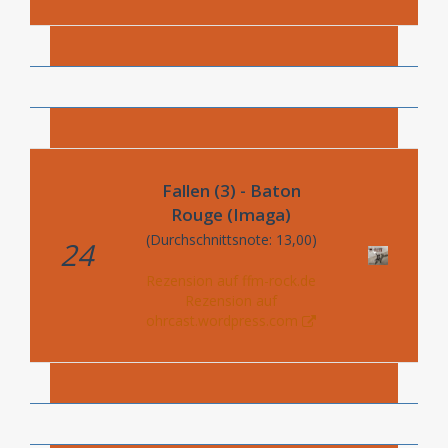
Fallen (3) - Baton
Rouge (Imaga)
(Durchschnittsnote: 13,00)
24
Rezension auf ffm-rock.de
Rezension auf
ohrcast.wordpress.com