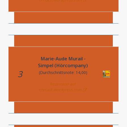
Marie-Aude Murail -
Simpel (Hörcompany)
3
(Durchschnittsnote: 14,00)
Rezension auf
ohrcast.wordpress.com