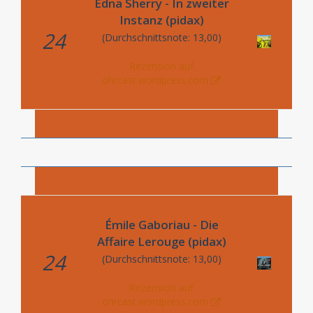
Edna Sherry - In zweiter
Instanz (pidax)
24
(Durchschnittsnote: 13,00)
Rezension auf
ohrcast.wordpress.com
Émile Gaboriau - Die
Affaire Lerouge (pidax)
24
(Durchschnittsnote: 13,00)
Rezension auf
ohrcast.wordpress.com