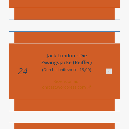
Jack London - Die
Zwangsjacke (Reiffer)
24
(Durchschnittsnote: 13,00)
Rezension auf
ohrcast.wordpress.com