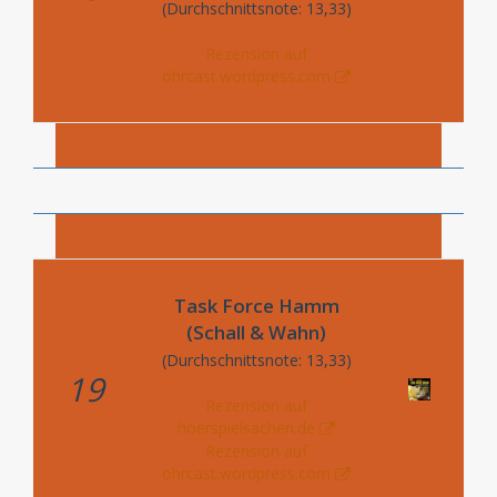
(Durchschnittsnote: 13,33)
Rezension auf
ohrcast.wordpress.com
Task Force Hamm
(Schall & Wahn)
(Durchschnittsnote: 13,33)
19
Rezension auf
hoerspielsachen.de
Rezension auf
ohrcast.wordpress.com