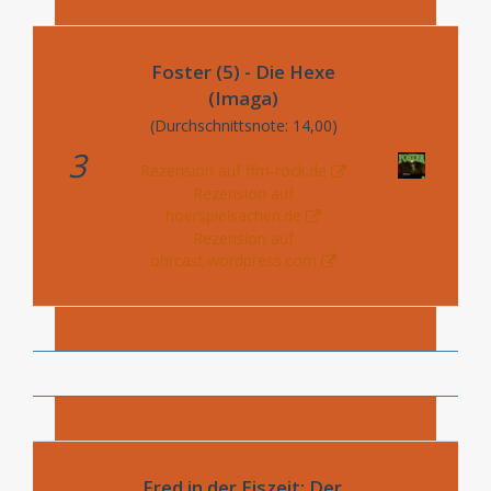
Foster (5) - Die Hexe
(Imaga)
(Durchschnittsnote: 14,00)
3
Rezension auf ffm-rock.de
Rezension auf
hoerspielsachen.de
Rezension auf
ohrcast.wordpress.com
Fred in der Eiszeit: Der