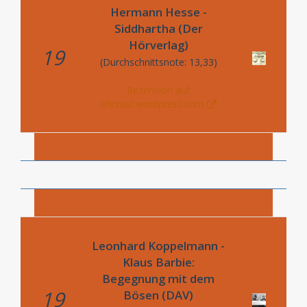
Hermann Hesse -
Siddhartha (Der
Hörverlag)
19
(Durchschnittsnote: 13,33)
Rezension auf
ohrcast.wordpress.com
Leonhard Koppelmann -
Klaus Barbie:
Begegnung mit dem
19
Bösen (DAV)