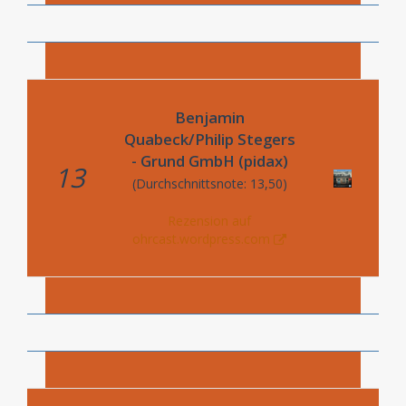
Benjamin
Quabeck/Philip Stegers
- Grund GmbH (pidax)
13
(Durchschnittsnote: 13,50)
Rezension auf
ohrcast.wordpress.com