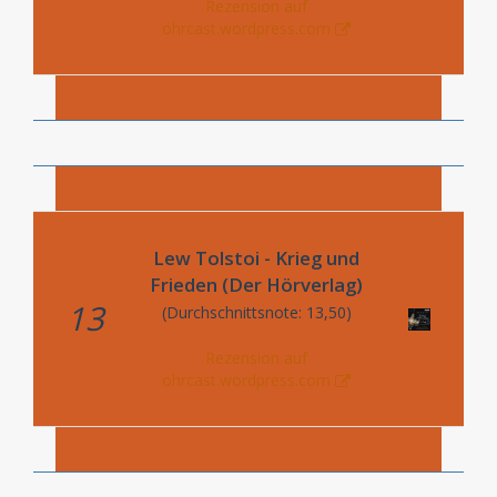
Rezension auf
ohrcast.wordpress.com
Lew Tolstoi - Krieg und
Frieden (Der Hörverlag)
13
(Durchschnittsnote: 13,50)
Rezension auf
ohrcast.wordpress.com