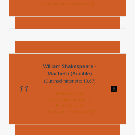
ohrcast.wordpress.com
William Shakespeare -
Macbeth (Audible)
(Durchschnittsnote: 13,67)
11
Rezension auf
hoerspielsachen.de
Rezension auf
ohrcast.wordpress.com