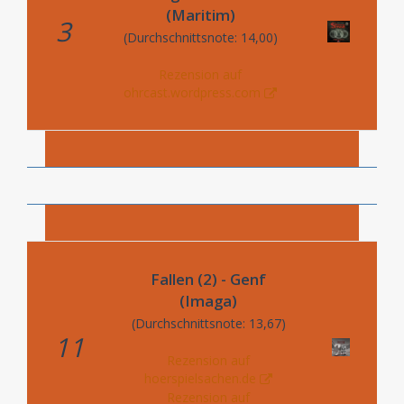
(Maritim)
3
(Durchschnittsnote: 14,00)
Rezension auf
ohrcast.wordpress.com
Fallen (2) - Genf
(Imaga)
(Durchschnittsnote: 13,67)
11
Rezension auf
hoerspielsachen.de
Rezension auf