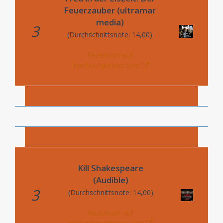
Feuerzauber (ultramar
media)
3
(Durchschnittsnote: 14,00)
Rezension auf
hoerbuchjunkies.com
Kill Shakespeare
(Audible)
3
(Durchschnittsnote: 14,00)
Rezension auf
ohrcast.wordpress.com