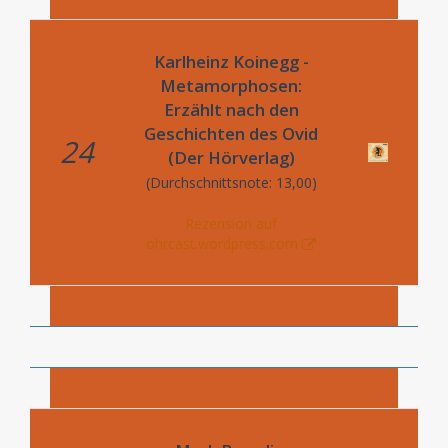
Karlheinz Koinegg -
Metamorphosen:
Erzählt nach den
Geschichten des Ovid
24
(Der Hörverlag)
(Durchschnittsnote: 13,00)
Rezension auf
ohrcast.wordpress.com