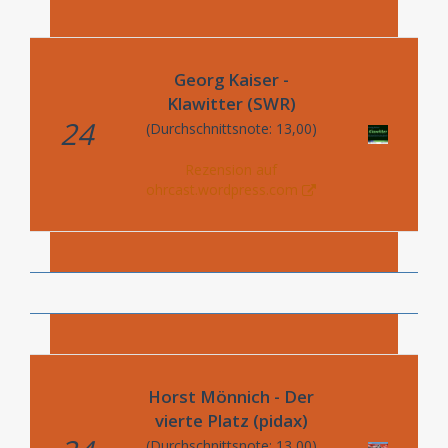
Georg Kaiser -
Klawitter (SWR)
24
(Durchschnittsnote: 13,00)
Rezension auf
ohrcast.wordpress.com
Horst Mönnich - Der
vierte Platz (pidax)
(Durchschnittsnote: 13,00)