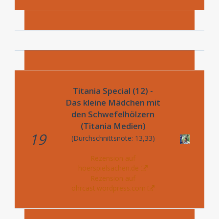
Titania Special (12) -
Das kleine Mädchen mit
den Schwefelhölzern
(Titania Medien)
19
(Durchschnittsnote: 13,33)
Rezension auf
hoerspielsachen.de
Rezension auf
ohrcast.wordpress.com