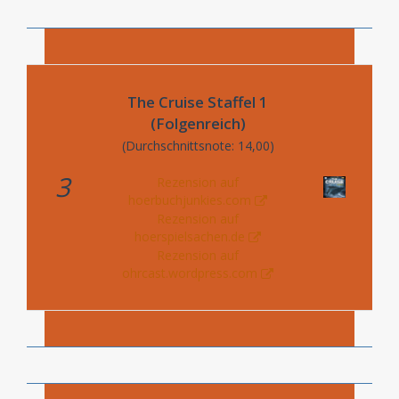
The Cruise Staffel 1
(Folgenreich)
(Durchschnittsnote: 14,00)
3
Rezension auf
hoerbuchjunkies.com
Rezension auf
hoerspielsachen.de
Rezension auf
ohrcast.wordpress.com