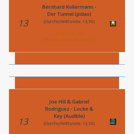
Bernhard Kellermann -
Der Tunnel (pidax)
13
(Durchschnittsnote: 13,50)
Rezension auf
ohrcast.wordpress.com
Joe Hill & Gabriel
Rodriguez - Locke &
Key (Audible)
13
(Durchschnittsnote: 13,50)