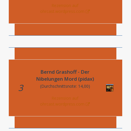
Rezension auf
ohrcast.wordpress.com
Bernd Grashoff - Der
Nibelungen Mord (pidax)
3
(Durchschnittsnote: 14,00)
Rezension auf
ohrcast.wordpress.com