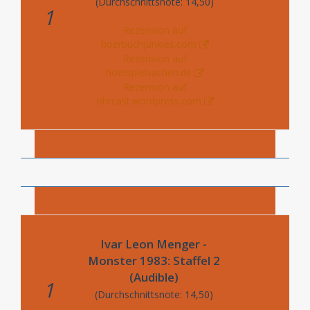
(Durchschnittsnote: 14,50)
1
Rezension auf
hoerbuchjunkies.com
Rezension auf
hoerspielsachen.de
Rezension auf
ohrcast.wordpress.com
Ivar Leon Menger -
Monster 1983: Staffel 2
(Audible)
1
(Durchschnittsnote: 14,50)