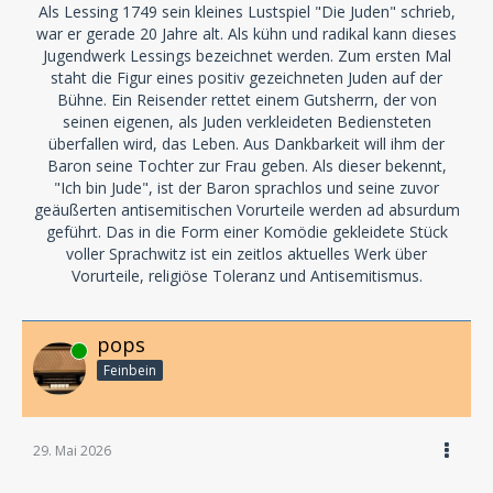
Als Lessing 1749 sein kleines Lustspiel "Die Juden" schrieb,
war er gerade 20 Jahre alt. Als kühn und radikal kann dieses
Jugendwerk Lessings bezeichnet werden. Zum ersten Mal
staht die Figur eines positiv gezeichneten Juden auf der
Bühne. Ein Reisender rettet einem Gutsherrn, der von
seinen eigenen, als Juden verkleideten Bediensteten
überfallen wird, das Leben. Aus Dankbarkeit will ihm der
Baron seine Tochter zur Frau geben. Als dieser bekennt,
"Ich bin Jude", ist der Baron sprachlos und seine zuvor
geäußerten antisemitischen Vorurteile werden ad absurdum
geführt. Das in die Form einer Komödie gekleidete Stück
voller Sprachwitz ist ein zeitlos aktuelles Werk über
Vorurteile, religiöse Toleranz und Antisemitismus.
pops
Online
Feinbein
29. Mai 2026