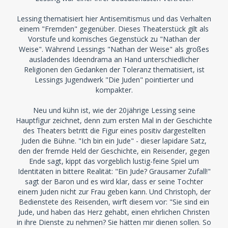
Lessing thematisiert hier Antisemitismus und das Verhalten
einem "Fremden" gegenüber. Dieses Theaterstück gilt als
Vorstufe und komisches Gegenstück zu "Nathan der
Weise". Während Lessings "Nathan der Weise" als großes
ausladendes Ideendrama an Hand unterschiedlicher
Religionen den Gedanken der Toleranz thematisiert, ist
Lessings Jugendwerk "Die Juden" pointierter und
kompakter.
Neu und kühn ist, wie der 20jährige Lessing seine
Hauptfigur zeichnet, denn zum ersten Mal in der Geschichte
des Theaters betritt die Figur eines positiv dargestellten
Juden die Bühne. "Ich bin ein Jude" - dieser lapidare Satz,
den der fremde Held der Geschichte, ein Reisender, gegen
Ende sagt, kippt das vorgeblich lustig-feine Spiel um
Identitäten in bittere Realität: "Ein Jude? Grausamer Zufall!"
sagt der Baron und es wird klar, dass er seine Tochter
einem Juden nicht zur Frau geben kann. Und Christoph, der
Bedienstete des Reisenden, wirft diesem vor: "Sie sind ein
Jude, und haben das Herz gehabt, einen ehrlichen Christen
in ihre Dienste zu nehmen? Sie hätten mir dienen sollen. So