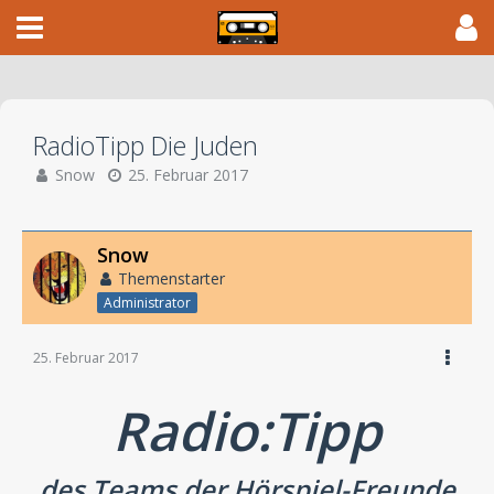
RadioTipp Die Juden
Snow
25. Februar 2017
Snow
Themenstarter
Administrator
25. Februar 2017
Radio:Tipp
des Teams der Hörspiel-Freunde