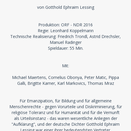
von Gotthold Ephraim Lessing
Produktion: ORF - NDR 2016
Regie: Leonhard Koppelmann
Technische Realisierung: Friedrich Trondl, Astrid Drechsler,
Manuel Radinger
Spieldauer: 55 Min.
Mit:
Michael Maertens, Cornelius Obonya, Peter Matic, Pippa
Galli, Brigitte Karner, Karl Markovics, Thomas Mraz
Für Emanzipation, für Bildung und für allgemeine
Menschenrechte - gegen Vorurteile und Diskriminierung, für
religiöse Toleranz und für Humanität und für die Vernunft
als Urteilsinstanz - das waren wesentliche Anliegen der
"Aufklärung", und der deutsche Dichter Gotthold Ephraim
Lessing war einer ihrer bedeutendsten Vertreter.