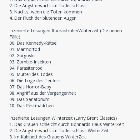
2. Die Angst erwacht im Todesschloss
3. Nachts, wenn die Toten kommen
4. Der Fluch der blutenden Augen
Inzenierte Lesungen Romantruhe/Winterzeit (Die neuen
Fälle)
00. Das Kennedy-Rätsel
01. Marmortod
02. Gargoyle
03. Zombie-Insekten
04. Parasitentod
05. Mütter des Todes
06. Die Loge des Teufels
07. Das Horror-Baby
08. Angriff aus der Vergangenheit
09. Das Sanatorium
10. Das Pestmädchen
Inzenierte Lesungen Wiinterzeit (Larry Brent Classics)
1. Das Grauen schleicht durch Bonnards Haus WinterZeit
2. Die Angst erwacht im Todesschloss WinterZeit
3. Im Kabinett des Grauens WinterZeit