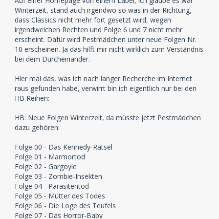
Auf einer Homepage von einem Label, ich glaube es war
Winterzeit, stand auch irgendwo so was in der Richtung,
dass Classics nicht mehr fort gesetzt wird, wegen
irgendwelchen Rechten und Folge 6 und 7 nicht mehr
erscheint. Dafür wird Pestmädchen unter neue Folgen Nr.
10 erscheinen. Ja das hilft mir nicht wirklich zum Verständnis
bei dem Durcheinander.
Hier mal das, was ich nach langer Recherche im Internet
raus gefunden habe, verwirrt bin ich eigentlich nur bei den
HB Reihen:
HB: Neue Folgen Winterzeit, da müsste jetzt Pestmädchen
dazu gehören:
Folge 00 - Das Kennedy-Rätsel
Folge 01 - Marmortod
Folge 02 - Gargoyle
Folge 03 - Zombie-Insekten
Folge 04 - Parasitentod
Folge 05 - Mütter des Todes
Folge 06 - Die Loge des Teufels
Folge 07 - Das Horror-Baby