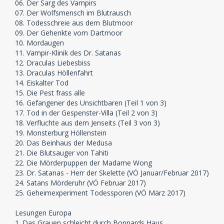
06. Der Sarg des Vampirs
07. Der Wolfsmensch im Blutrausch
08. Todesschreie aus dem Blutmoor
09. Der Gehenkte vom Dartmoor
10. Mordaugen
11. Vampir-Klinik des Dr. Satanas
12. Draculas Liebesbiss
13. Draculas Höllenfahrt
14. Eiskalter Tod
15. Die Pest frass alle
16. Gefangener des Unsichtbaren (Teil 1 von 3)
17. Tod in der Gespenster-Villa (Teil 2 von 3)
18. Verfluchte aus dem Jenseits (Teil 3 von 3)
19. Monsterburg Höllenstein
20. Das Beinhaus der Medusa
21. Die Blutsauger von Tahiti
22. Die Mörderpuppen der Madame Wong
23. Dr. Satanas - Herr der Skelette (VÖ Januar/Februar 2017)
24. Satans Mörderuhr (VÖ Februar 2017)
25. Geheimexperiment Todessporen (VÖ März 2017)
Lesungen Europa
1. Das Grauen schleicht durch Bonnards Haus