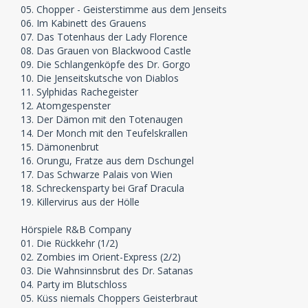
05. Chopper - Geisterstimme aus dem Jenseits
06. Im Kabinett des Grauens
07. Das Totenhaus der Lady Florence
08. Das Grauen von Blackwood Castle
09. Die Schlangenköpfe des Dr. Gorgo
10. Die Jenseitskutsche von Diablos
11. Sylphidas Rachegeister
12. Atomgespenster
13. Der Dämon mit den Totenaugen
14. Der Monch mit den Teufelskrallen
15. Dämonenbrut
16. Orungu, Fratze aus dem Dschungel
17. Das Schwarze Palais von Wien
18. Schreckensparty bei Graf Dracula
19. Killervirus aus der Hölle
Hörspiele R&B Company
01. Die Rückkehr (1/2)
02. Zombies im Orient-Express (2/2)
03. Die Wahnsinnsbrut des Dr. Satanas
04. Party im Blutschloss
05. Küss niemals Choppers Geisterbraut