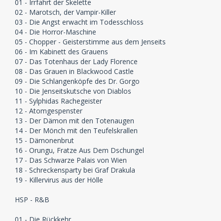
01 - Irrfahrt der Skelette
02 - Marotsch, der Vampir-Killer
03 - Die Angst erwacht im Todesschloss
04 - Die Horror-Maschine
05 - Chopper - Geisterstimme aus dem Jenseits
06 - Im Kabinett des Grauens
07 - Das Totenhaus der Lady Florence
08 - Das Grauen in Blackwood Castle
09 - Die Schlangenköpfe des Dr. Gorgo
10 - Die Jenseitskutsche von Diablos
11 - Sylphidas Rachegeister
12 - Atomgespenster
13 - Der Dämon mit den Totenaugen
14 - Der Mönch mit den Teufelskrallen
15 - Dämonenbrut
16 - Orungu, Fratze Aus Dem Dschungel
17 - Das Schwarze Palais von Wien
18 - Schreckensparty bei Graf Drakula
19 - Killervirus aus der Hölle
HSP - R&B
01 - Die Rückkehr