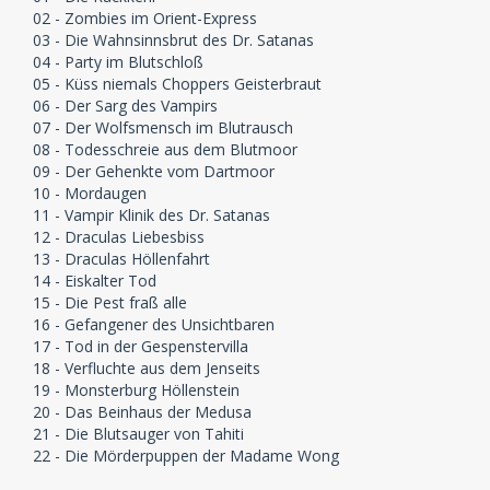
02 - Zombies im Orient-Express
03 - Die Wahnsinnsbrut des Dr. Satanas
04 - Party im Blutschloß
05 - Küss niemals Choppers Geisterbraut
06 - Der Sarg des Vampirs
07 - Der Wolfsmensch im Blutrausch
08 - Todesschreie aus dem Blutmoor
09 - Der Gehenkte vom Dartmoor
10 - Mordaugen
11 - Vampir Klinik des Dr. Satanas
12 - Draculas Liebesbiss
13 - Draculas Höllenfahrt
14 - Eiskalter Tod
15 - Die Pest fraß alle
16 - Gefangener des Unsichtbaren
17 - Tod in der Gespenstervilla
18 - Verfluchte aus dem Jenseits
19 - Monsterburg Höllenstein
20 - Das Beinhaus der Medusa
21 - Die Blutsauger von Tahiti
22 - Die Mörderpuppen der Madame Wong