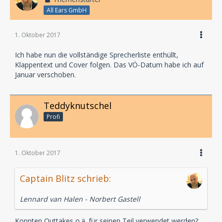
All Ears GmbH
1. Oktober 2017
Ich habe nun die vollständige Sprecherliste enthüllt,
Klappentext und Cover folgen. Das VÖ-Datum habe ich auf
Januar verschoben.
Teddyknutschel
Profi
1. Oktober 2017
Captain Blitz schrieb:
Lennard van Halen - Norbert Gastell
Konnten Outtakes o.ä. für seinen Teil verwendet werden?