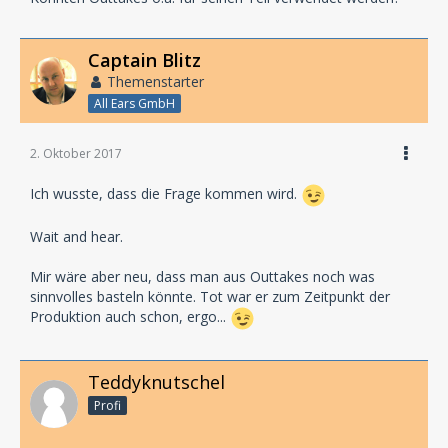
Captain Blitz
Themenstarter
All Ears GmbH
2. Oktober 2017
Ich wusste, dass die Frage kommen wird.
Wait and hear.
Mir wäre aber neu, dass man aus Outtakes noch was
sinnvolles basteln könnte. Tot war er zum Zeitpunkt der
Produktion auch schon, ergo...
Teddyknutschel
Profi