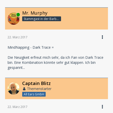
Mr. Murphy
Online
Stammgast in der Barbarabar
22. März 2017
MindNapping - Dark Trace =
Die Neuigkeit erfreut mich sehr, da ich Fan von Dark Trace
bin. Eine Kombination könnte sehr gut klappen. Ich bin
gespannt...
Captain Blitz
Themenstarter
All Ears GmbH
22. März 2017