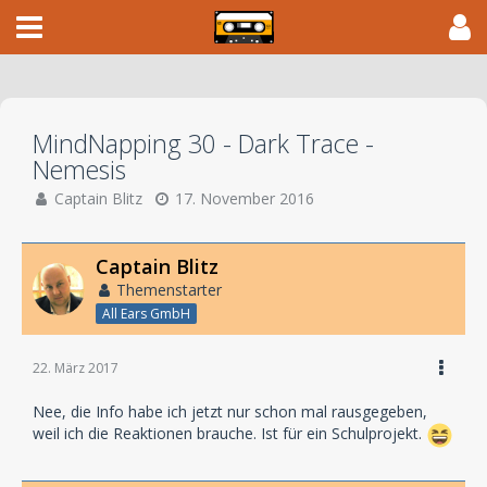
MindNapping 30 - Dark Trace -
Nemesis
Captain Blitz
17. November 2016
Captain Blitz
Themenstarter
All Ears GmbH
22. März 2017
Nee, die Info habe ich jetzt nur schon mal rausgegeben,
weil ich die Reaktionen brauche. Ist für ein Schulprojekt.