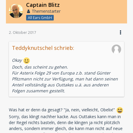
Captain Blitz
Themenstarter
All Ears GmbH
2. Oktober 2017
Teddyknutschel schrieb:
Okay
Doch, das scheint zu gehen.
Für Asterix Folge 29 von Europa z.b. stand Günter
Pfitzmann nicht zur Verfügung, man hat dann seinen
Anteil vollständig aus Outtakes u.ä. aus anderen
Folgen zusammen gestellt.
Was hat er denn da gesagt? "Ja, nein, vielleicht, Obelix!"
Sorry, das klingt nachher kacke. Aus Outtakes kann man in
der Regel nichts basteln, denn die klingen ja nicht plötzlich
anders, sondern immer gleich, die kann man nicht auf neue